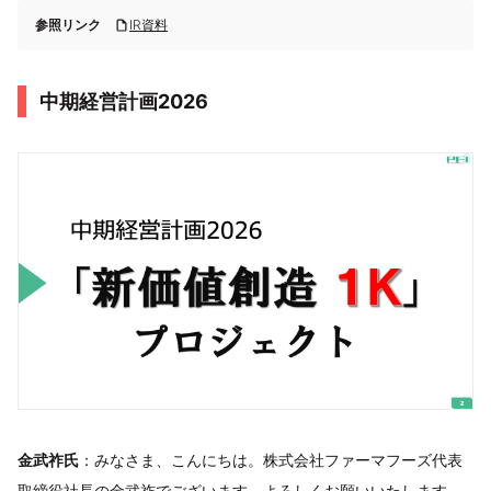
参照リンク
IR資料
中期経営計画2026
金武祚氏
：みなさま、こんにちは。株式会社ファーマフーズ代表
取締役社長の金武祚でございます。よろしくお願いいたします。