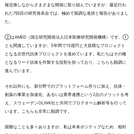
報交換しながらさまざまな開発に取り組んでいますが、最近行わ
れた7回目の研究発表会では、極めて順調な進捗と報告がありまし
た。
②はAMED（国立研究開発法人日本医療研究開発機構）です。①
とも関連していますが、5年間で15億円と大規模なプロジェクト
となる次世代抗体プロジェクトを進めています。私たちはその種
となるリード抗体を作製する役割を担っており、こちらも順調に
進んでいます。
それ以外にも、新分野でのプラットフォーム作りに加え、抗体・
創薬の事業を加速化、あるいは業界連携という2点のメリットを考
え、スウェーデンOLINK社と共同でプロテオーム解析等を行って
います。こちらも非常に順調です。
困難なことも多々ありますが、私は本来ポジティブなため、相対