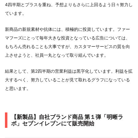
4四半期とプラスを重ね、予想よりもさらに上回るよう日々努力し
ています。
新商品の新規素材や抗体には、積極的に投資しています。ファー
マフーズにとって毎年大きな投資となっている広告については、
もちろん売れることも大事ですが、カスタマーサービスの質を向
上させようと、社員一丸となって取り組んでいます。
結果として、第2四半期の営業利益は黒字化しています。利益を拡
大するべく、努力していることが見て取れるグラフになっている
と思います。
【新製品】自社ブランド商品 第１弾「明晰ラ
ボ」セブンイレブンにて販売開始