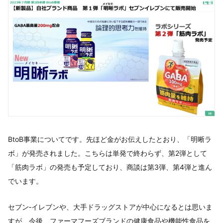
BtoB事業についてです。先ほど金がお伝えしたとおり、「明晰ラ
ボ」が発売されました。こちらは単発で終わらず、第2弾として
「筋肉ラボ」の発売も予定しており、商談は第3弾、第4弾と進ん
でいます。
セブン‐イレブンや、大手ドラッグストアが中心になるとは思いま
すが、今後、ファーマフーズブランドの健康食品や機能性食品を