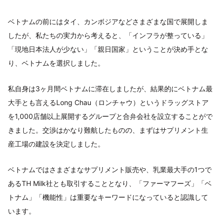
ベトナムの前にはタイ、カンボジアなどさまざまな国で展開しま
したが、私たちの実力から考えると、「インフラが整っている」
「現地日本法人が少ない」「親日国家」ということが決め手とな
り、ベトナムを選択しました。
私自身は3ヶ月間ベトナムに滞在しましたが、結果的にベトナム最
大手とも言えるLong Chau（ロンチャウ）というドラッグストア
を1,000店舗以上展開するグループと合弁会社を設立することがで
きました。交渉はかなり難航したものの、まずはサプリメント生
産工場の建設を決定しました。
ベトナムではさまざまなサプリメント販売や、乳業最大手の1つで
あるTH Milk社とも取引することとなり、「ファーマフーズ」「ベ
トナム」「機能性」は重要なキーワードになっていると認識して
います。