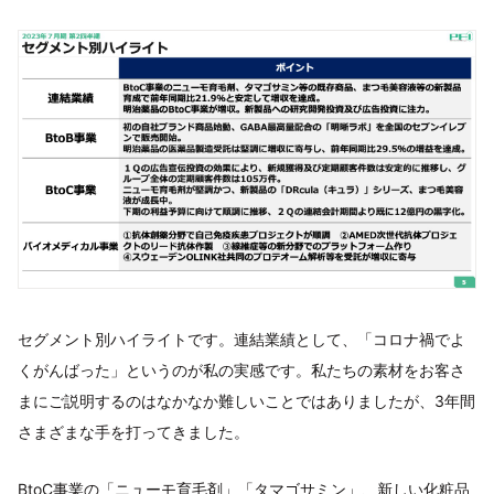
セグメント別ハイライトです。連結業績として、「コロナ禍でよ
くがんばった」というのが私の実感です。私たちの素材をお客さ
まにご説明するのはなかなか難しいことではありましたが、3年間
さまざまな手を打ってきました。
BtoC事業の「ニューモ育毛剤」「タマゴサミン」、新しい化粧品