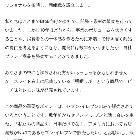
ッショナルを招聘し、新組織を設立します。
私たちはこれまでBtoB向けの会社で、開発・素材の販売を行って
いました。しかし10年ほど前から、事業のボリュームを大きくす
ることや、消費者との一体感を作るために末端まで行き届く商品
の提供を考えるようになり、開発には数年かかりましたが、自社
ブランド商品を発売することができました。
みなさまの中にも試飲された方がいらっしゃるかもしれません
が、スライド右上に記載している「明晰ラボ」という商品で、ピ
ーチ味とレモン味が発売されています。
この商品の重要なポイントは、セブン-イレブンのみで販売されて
いるということです。数年前からセブン-イレブンと話し合いを重
ね、「私たちの商品を、日本だけでなく、アメリカにおいても店
舗数がNo.1であるセブン-イレブンで販売したい」とお願いし、販