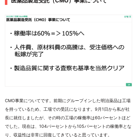
医薬品製造受託（CMO）事業について
CMO事業についてです。前期にグループインした明治薬品は工場
を持っているため、工場での受託になります。9月1日から私が社
長に就任しましたが、その時の工場の稼働率は60パーセントほど
でした。現在は、104パーセントから105パーセントの稼働率とな
り、収益性は非常に回復してきていると思っています。