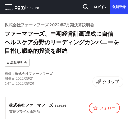
ログイン
会員登録
MENU
株式会社ファーマフーズ 2022年7月期決算説明会
ファーマフーズ、中期経営計画達成に自信
ヘルスケア分野のリーディングカンパニーを
目指し戦略的投資を継続
#
決算説明会
提供：株式会社ファーマフーズ
開催日
2022/09/21
クリップ
公開日
2022/09/26
株式会社ファーマフーズ
（
2929
）
フォロー
東証プライム
食料品