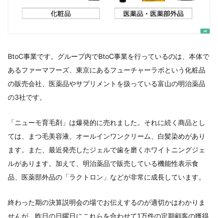
BtoC事業です。グループ内でBtoC事業を行っているのは、本体で
あるファーマフーズ、東京にあるフューチャーラボという化粧品
の販売会社、医薬品やサプリメントを扱っている富山の明治薬品
の3社です。
「ニューモ育毛剤」は爆発的に売れました。それに続く商品とし
ては、まつ毛美容液、オールインワンクリーム、白髪染めがあり
ます。また、最近発売したジェルで歯を磨くホワイトニングジェ
ルがあります。加えて、明治薬品で販売している機能性表示食
品、医薬部外品の「ラクトロン」などが非常に成長しています。
終わった期の決算説明会の場でお伝えするのが適切かはわかりま
せんが、昨日の日曜日にこれらを合わせて1万件の定期顧客の獲得