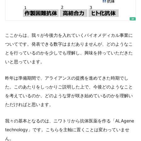
ここからは、我々が今後力を入れていくバイオメディカル事業に
ついてです。発表できる数字はまだありませんが、どのようなこ
とを行っているのかを少しでも理解し、興味を持っていただきた
いと思っています。
昨年は準備期間で、アライアンスの提携を進めてきた時期でし
た。このあたりをしっかりご説明した上で、今後どのようなこと
を考えているのか、どのような芽が咲き始めているのかを理解い
ただければと思います。
我々の基本となるのは、ニワトリから抗体医薬を作る「ALAgene
technology」です。こちらを主軸に置くことは変わっていませ
ん。