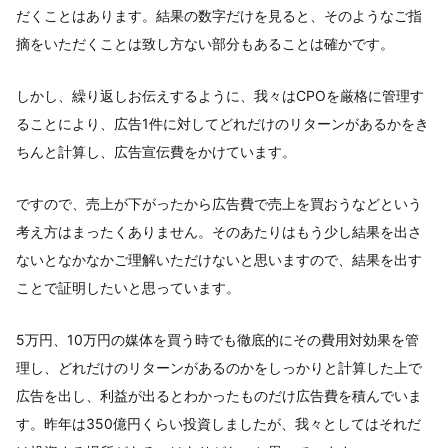
だくことはあります。結果の数字だけを見ると、そのようなご指
摘をいただくことは致し方ない部分もあることは確かです。
しかし、繰り返しお伝えするように、我々はCPOを厳格に管理す
ることにより、広告1件に対してどれだけのリターンがあるかをき
ちんと計算し、広告宣伝費をかけています。
ですので、売上が下がったから広告費で売上を買おうなどという
考え方はまったくありません。そのあたりはもう少し結果を出さ
ないとなかなかご理解いただけないと思いますので、結果を出す
ことで証明したいと思っています。
5万円、10万円の媒体を買う時でも徹底的にその費用対効果を管
理し、どれだけのリターンがあるのかをしっかりと計算した上で
広告を出し、利益が出るとわかったものだけ広告費を積んでいま
す。昨年は350億円くらい投資しましたが、我々としてはそれだ