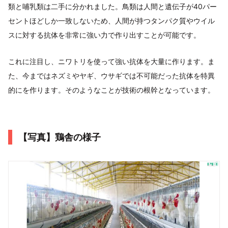
類と哺乳類は二手に分かれました。鳥類は人間と遺伝子が40パー
セントほどしか一致しないため、人間が持つタンパク質やウイル
スに対する抗体を非常に強い力で作り出すことが可能です。
これに注目し、ニワトリを使って強い抗体を大量に作ります。ま
た、今まではネズミやヤギ、ウサギでは不可能だった抗体を特異
的にを作ります。そのようなことが技術の根幹となっています。
【写真】鶏舎の様子