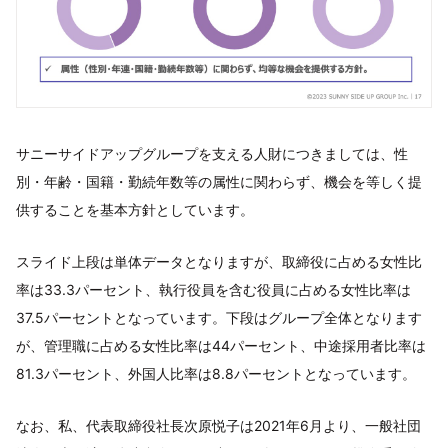
サニーサイドアップグループを支える人財につきましては、性
別・年齢・国籍・勤続年数等の属性に関わらず、機会を等しく提
供することを基本方針としています。
スライド上段は単体データとなりますが、取締役に占める女性比
率は33.3パーセント、執行役員を含む役員に占める女性比率は
37.5パーセントとなっています。下段はグループ全体となります
が、管理職に占める女性比率は44パーセント、中途採用者比率は
81.3パーセント、外国人比率は8.8パーセントとなっています。
なお、私、代表取締役社長次原悦子は2021年6月より、一般社団