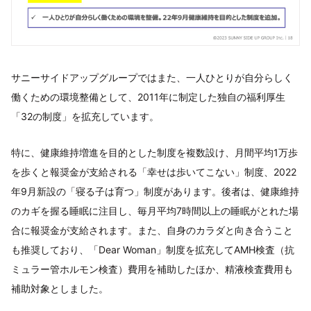
サニーサイドアップグループではまた、一人ひとりが自分らしく
働くための環境整備として、2011年に制定した独自の福利厚生
「32の制度」を拡充しています。
特に、健康維持増進を目的とした制度を複数設け、月間平均1万歩
を歩くと報奨金が支給される「幸せは歩いてこない」制度、2022
年9月新設の「寝る子は育つ」制度があります。後者は、健康維持
のカギを握る睡眠に注目し、毎月平均7時間以上の睡眠がとれた場
合に報奨金が支給されます。また、自身のカラダと向き合うこと
も推奨しており、「Dear Woman」制度を拡充してAMH検査（抗
ミュラー管ホルモン検査）費用を補助したほか、精液検査費用も
補助対象としました。