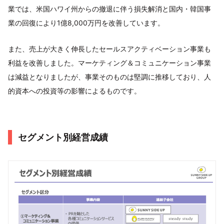
業では、米国ハワイ州からの撤退に伴う損失解消と国内・韓国事
業の回復により1億8,000万円を改善しています。
また、売上が大きく伸長したセールスアクティベーション事業も
利益を改善しました。マーケティング＆コミュニケーション事業
は減益となりましたが、事業そのものは堅調に推移しており、人
的資本への投資等の影響によるものです。
セグメント別経営成績