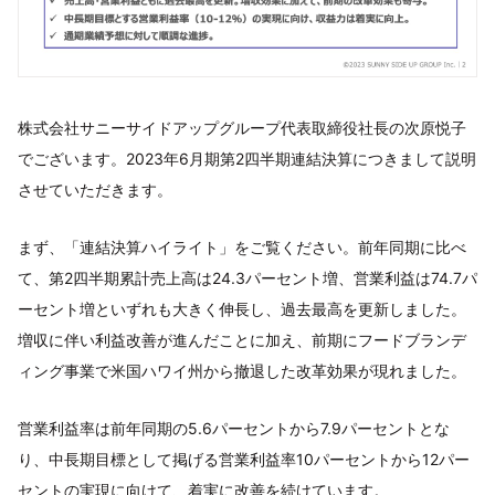
株式会社サニーサイドアップグループ代表取締役社長の次原悦子
でございます。2023年6月期第2四半期連結決算につきまして説明
させていただきます。
まず、「連結決算ハイライト」をご覧ください。前年同期に比べ
て、第2四半期累計売上高は24.3パーセント増、営業利益は74.7パ
ーセント増といずれも大きく伸長し、過去最高を更新しました。
増収に伴い利益改善が進んだことに加え、前期にフードブランデ
ィング事業で米国ハワイ州から撤退した改革効果が現れました。
営業利益率は前年同期の5.6パーセントから7.9パーセントとな
り、中長期目標として掲げる営業利益率10パーセントから12パー
セントの実現に向けて、着実に改善を続けています。