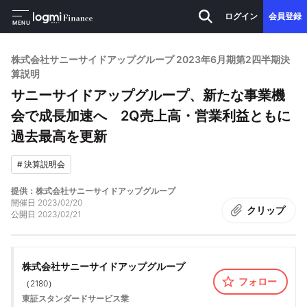
ログイン
会員登録
MENU
株式会社サニーサイドアップグループ 2023年6月期第2四半期決
算説明
サニーサイドアップグループ、新たな事業機
会で成長加速へ 2Q売上高・営業利益ともに
過去最高を更新
#
決算説明会
提供：株式会社サニーサイドアップグループ
開催日
2023/02/20
クリップ
公開日
2023/02/21
株式会社サニーサイドアップグループ
フォロー
（
2180
）
東証スタンダード
サービス業