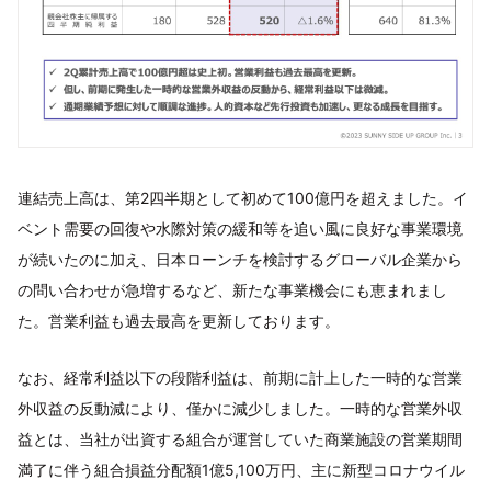
連結売上高は、第2四半期として初めて100億円を超えました。イ
ベント需要の回復や水際対策の緩和等を追い風に良好な事業環境
が続いたのに加え、日本ローンチを検討するグローバル企業から
の問い合わせが急増するなど、新たな事業機会にも恵まれまし
た。営業利益も過去最高を更新しております。
なお、経常利益以下の段階利益は、前期に計上した一時的な営業
外収益の反動減により、僅かに減少しました。一時的な営業外収
益とは、当社が出資する組合が運営していた商業施設の営業期間
満了に伴う組合損益分配額1億5,100万円、主に新型コロナウイル