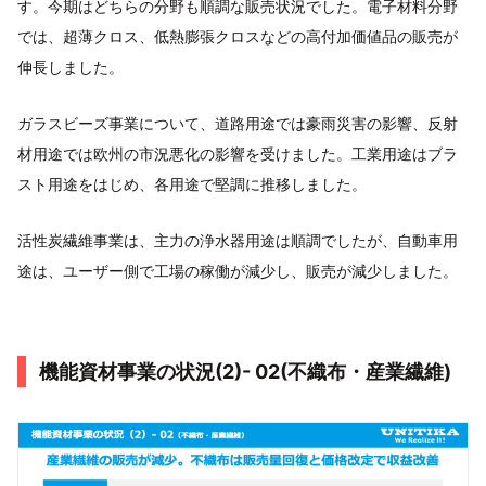
す。今期はどちらの分野も順調な販売状況でした。電子材料分野
では、超薄クロス、低熱膨張クロスなどの高付加価値品の販売が
伸長しました。
ガラスビーズ事業について、道路用途では豪雨災害の影響、反射
材用途では欧州の市況悪化の影響を受けました。工業用途はブラ
スト用途をはじめ、各用途で堅調に推移しました。
活性炭繊維事業は、主力の浄水器用途は順調でしたが、自動車用
途は、ユーザー側で工場の稼働が減少し、販売が減少しました。
機能資材事業の状況(2)- 02(不織布・産業繊維)