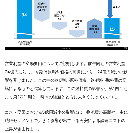
営業利益の変動要因についてご説明します。前年同期の営業利益
34億円に対し、今期は原燃料価格の高騰により、24億円減少の影
響を受けました。この中の約6割が原料価格、約4割が燃料費の高
騰によるものと試算しています。この燃料費の影響が、第1四半期
より第2四半期と、時間の経過とともに大きくなっています。
コスト要因における5億円減少の影響には、物流費の高騰や、主に
繊維セグメントで大きく影響が出ている円安による調達コストの
上昇が含まれます。