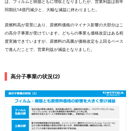
は、フィルムと樹脂ともに増収となりましたが、営業利益は前年
同期比14億円減少と、大幅な減益に終わりました。
原燃料高が背景にあり、原燃料価格のマイナス影響の大部分はこ
の高分子事業が受けています。どちらの事業も価格改定はある程
度実施できていますが、原燃料の高騰が価格改定を上回るペース
で進んだことで、営業利益が減益となりました。
高分子事業の状況(2)