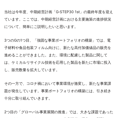
当社は今年度、中期経営計画「G‐STEP30 1st」の最終年度を迎え
ています。ここでは、中期経営計画における主要施策の進捗状況
について、簡単にご説明したいと思います。
3つのGの1つ目、「強固な事業ポートフォリオの構築」では、電
子材料や食品包装フィルム向けに、新たな高付加価値品の販売を
進めることができました。また、環境に配慮した製品に関して
は、ケミカルリサイクル技術を応用した製品を新たに市場に投入
し、販売数量を拡大しています。
その一方で、コロナ禍において事業環境が激変し、新たな事業課
題が発生しています。事業ポートフォリオの構築には、引き続き
十分に取り組んでいきます。
2つ目の「グローバル事業展開の推進」では、大きな課題であった