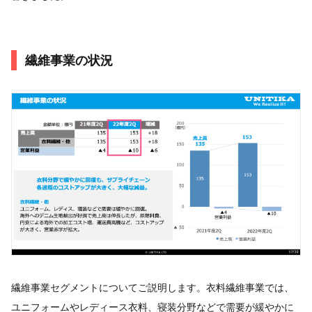
繊維事業の状況
繊維事業セグメントについてご説明します。衣料繊維事業では、
ユニフォームやレディース衣料、寝装分野などで需要が緩やかに