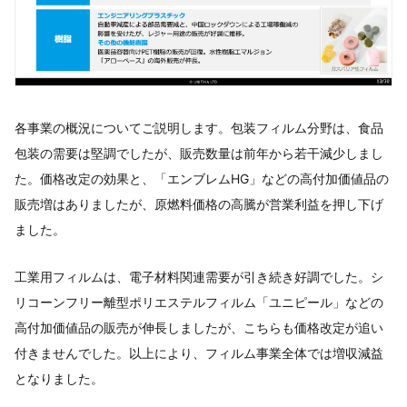
各事業の概況についてご説明します。包装フィルム分野は、食品
包装の需要は堅調でしたが、販売数量は前年から若干減少しまし
た。価格改定の効果と、「エンブレムHG」などの高付加価値品の
販売増はありましたが、原燃料価格の高騰が営業利益を押し下げ
ました。
工業用フィルムは、電子材料関連需要が引き続き好調でした。シ
リコーンフリー離型ポリエステルフィルム「ユニピール」などの
高付加価値品の販売が伸長しましたが、こちらも価格改定が追い
付きませんでした。以上により、フィルム事業全体では増収減益
となりました。