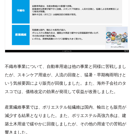
不織布事業について、自動車用途は他の事業と同様に苦戦しまし
たが、スキンケア用途が、人流の回復と、猛暑・早期梅雨明けと
いう気候要因により販売が回復しました。また、海外子会社のタ
スコでは、価格改定の効果が発現して収益が改善しました。
産業繊維事業では、ポリエステル短繊維は国内、輸出とも販売が
減少する結果となりました。また、ポリエステル高強力糸は、建
築土木用途で緩やかに回復しましたが、その他の用途での苦戦が
響きました。