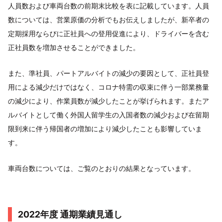
人員数および車両台数の前期末比較を表に記載しています。人員
数については、営業原価の分析でもお伝えしましたが、新卒者の
定期採用ならびに正社員への登用促進により、ドライバーを含む
正社員数を増加させることができました。
また、準社員、パートアルバイトの減少の要因として、正社員登
用による減少だけではなく、コロナ特需の収束に伴う一部業務量
の減少により、作業員数が減少したことが挙げられます。またア
ルバイトとして働く外国人留学生の入国者数の減少および在留期
限到来に伴う帰国者の増加により減少したことも影響していま
す。
車両台数については、ご覧のとおりの結果となっています。
2022年度 通期業績見通し