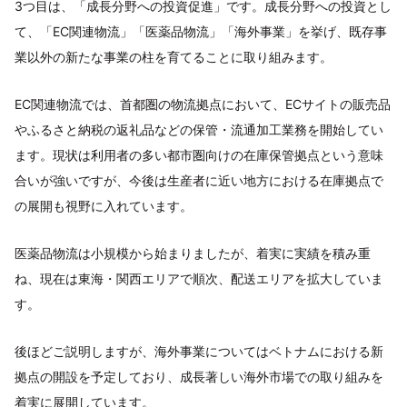
3つ目は、「成長分野への投資促進」です。成長分野への投資とし
て、「EC関連物流」「医薬品物流」「海外事業」を挙げ、既存事
業以外の新たな事業の柱を育てることに取り組みます。
EC関連物流では、首都圏の物流拠点において、ECサイトの販売品
やふるさと納税の返礼品などの保管・流通加工業務を開始してい
ます。現状は利用者の多い都市圏向けの在庫保管拠点という意味
合いが強いですが、今後は生産者に近い地方における在庫拠点で
の展開も視野に入れています。
医薬品物流は小規模から始まりましたが、着実に実績を積み重
ね、現在は東海・関西エリアで順次、配送エリアを拡大していま
す。
後ほどご説明しますが、海外事業についてはベトナムにおける新
拠点の開設を予定しており、成長著しい海外市場での取り組みを
着実に展開しています。