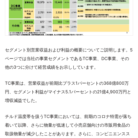
セグメント別営業収益および利益の概要についてご説明します。5
ページでは当社の事業セグメントであるTC事業、DC事業、その
他の3つに分けて経営成績をお示ししています。
TC事業は、営業収益が前期比プラス1パーセントの368億800万
円、セグメント利益がマイナス5.1パーセントの21億4,900万円と
増収減益でした。
チルド温度帯を扱うTC事業においては、前期のコロナ特需が落ち
着いて以降、さらに物量が低迷して小売店舗向けの市販用食品の
取扱物量が減少したことがあります。さらに、コンビニエンスス