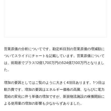
営業原価の分析についてです。勘定科目別の営業原価の増減額に
ついてスライドにチャートを記載しています。営業原価について
は、前期差でプラス12億1,700万円の524億7,100万円となりまし
た。
増加の要因としてはご覧のように大きく4項目あります。1つ目は
動力費です。増加の要因はエネルギー価格の高騰、ならびに電力
需給の変化に伴う単価の増加ですが、新規物流施設の稼働開始に
よる使用量の増加の影響も少なからずありました。