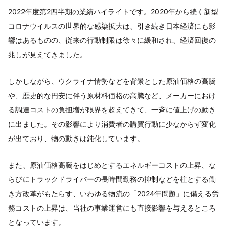
2022年度第2四半期の業績ハイライトです。2020年から続く新型
コロナウイルスの世界的な感染拡大は、引き続き日本経済にも影
響はあるものの、従来の行動制限は徐々に緩和され、経済回復の
兆しが見えてきました。
しかしながら、ウクライナ情勢などを背景とした原油価格の高騰
や、歴史的な円安に伴う原材料価格の高騰など、メーカーにおけ
る調達コストの負担増が限界を超えてきて、一斉に値上げの動き
に出ました。その影響により消費者の購買行動に少なからず変化
が出ており、物の動きは鈍化しています。
また、原油価格高騰をはじめとするエネルギーコストの上昇、な
らびにトラックドライバーの長時間勤務の抑制などを柱とする働
き方改革がもたらす、いわゆる物流の「2024年問題」に備える労
務コストの上昇は、当社の事業運営にも直接影響を与えるところ
となっています。