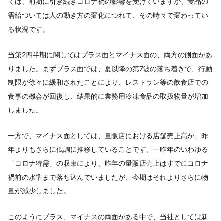
ては、前期に引き続きコロナ禍の影響を受けていますが、食品の
需給ついては人の動き方の変化につれて、その時々で変わってい
る状況です。
当第2四半期に関してはプラス面とマイナス面の、両方の側面があ
りました。まずプラス面では、夏以降の第7波の落ち着きで、行動
制限が徐々に緩和されたことにより、レストラン等の飲食店での
食事の機会が回復し、結果的に業務用冷凍食品の取扱物量が増加
しました。
一方で、マイナス面としては、量販店における店舗売上高が、昨
年よりもさらに低調に推移していることです。一昨年のいわゆる
「コロナ特需」の収束により、昨年の量販店売上はすでにコロナ
禍前の水準まで落ち込んでいましたが、今期はそれよりさらに物
量が減少しました。
このようにプラス、マイナスの両面がある中で、当社としては新