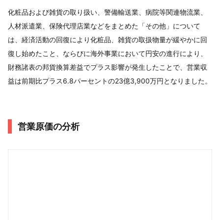
化粧品および雑貨の取り扱い、警備輸送業、病院等関連物流業、
人材派遣業、保険代理店業などをまとめた「その他」について
は、経済活動の回復により化粧品、雑貨の取扱物量が緩やかに回
復し始めたこと、ならびに海外事業において円安の進行により、
財務諸表の邦貨換算差益でプラス影響が発生したことで、営業収
益は前期比プラス6.8パーセントの23億3,900万円となりました。
営業原価の分析