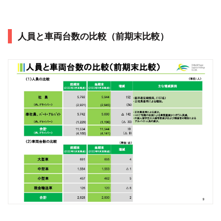
人員と車両台数の比較（前期末比較）