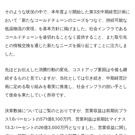
そのような状況の中で、本年度より開始した第3次中期経営計画に
おいて「新たなコールドチェーンのニーズをつなぐ、持続可能な
低温物流の実現」を基本方針に掲げました。社会インフラである
コールドチェーンを途切れることなく提供すること、また取引先
との情報交換を通じた新たなニーズを掘り起こすことに注力しま
した。
先ほどお伝えした消費行動の変化、コストアップ要因は今後も継
続するものと見ていますが、当社としては引き続き、中期経営計
画に定める取り組みを着実に推進し、社会インフラの担い手とし
て使命を果たしていく所存です。
決算数値についてはご覧のとおりですが、営業収益は前期比プラ
ス1.6パーセントの571億6,100万円、営業利益は前期比マイナス
13.2パーセントの26億3,000万円となりました。営業収益に関し