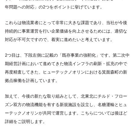
年問題への対応」の2つをポイントに挙げています。
これらは物流業者にとって非常に大きな課題であり、当社が今後
持続的に事業運営を行い企業価値を向上させるためには、適切な
対応が不可欠ですので、着実に進めたいと考えています。
2つ目は、下段左側に記載の「既存事業の強靭化」です。第二次中
期経営計画において進めてきた物流インフラの刷新・拡充の中で
再度精査してきた、ヒューテックノオリンにおける箕面森町の新
拠点稼働を計画しています。
加えて、今後の新たな取り組みとして、北東北にチルド・フロー
ズン双方の物流機能を有する新規施設を設立し、名糖運輸とヒュ
ーテックノオリンが共同で運営します。こちらについては後ほど
詳細をご説明します。