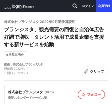
ログイン
会員登録
MENU
株式会社ブランジスタ 2022年9月期決算説明
ブランジスタ、観光需要の回復と自治体広告
好調で増収 タレント活用で成長企業を支援
する新サービスを始動
#
決算説明会
提供：株式会社ブランジスタ
開催日
2022/11/14
クリップ
公開日
2022/11/14
株式会社ブランジスタ
（
6176
）
フォロー
東証スタンダード
サービス業