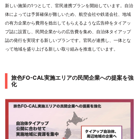
新しい施策の1つとして、官民連携プランを開始しています。自治
体によっては予算確保が難しいため、航空会社や鉄道会社、地域
の有力企業から費用を捻出してもらえるような広告枠をタイアッ
プ誌に設置し、民間企業からの広告費を集め、自治体タイアップ
誌の発行を実現する新しいプランです。官民が連携し、一体とな
って地域を盛り上げる新しい取り組みを推進しています。
旅色FO-CAL実施エリアの民間企業への提案を強
化