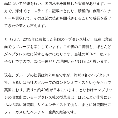
品について開発を行い、国内承認を取得した実績があります。一
方で、海外では、スライドに記載のとおり、積極的に創薬ベンチ
ャーを買収して、その企業の技術を開花させることで成長を遂げ
てきた企業とも言えます。
とりわけ、2015年に買収した英国のヘプタレス社が、現在は業績
面でもグループを牽引しています。この後のご説明も、ほとんど
がヘプタレス社に関するものになります。当社の100パーセント
子会社ですので、ほぼ一体だとご理解いただければと思います。
現在、グループの社員は約200名ですが、約160名がヘプタレス
社、あるいは当社のグループのロンドンオフィスというかたちで
英国におり、残りの約40名が日本にいます。とりわけケンブリッ
ジの研究所にいるへプタレス社の従業員は、ほとんどが非常にレ
ベルの高い研究職、サイエンティストであり、まさに研究開発に
フォーカスしたベンチャー企業の絵姿です。