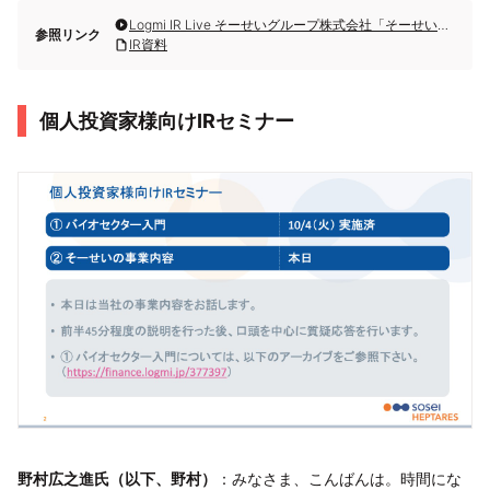
Logmi IR Live そーせいグループ株式会社「そーせいの事業内容」
参照リンク
IR資料
個人投資家様向けIRセミナー
野村広之進氏（以下、野村）
：みなさま、こんばんは。時間にな