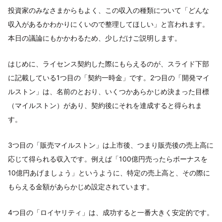
投資家のみなさまからもよく、この収入の種類について「どんな
収入があるかわかりにくいので整理してほしい」と言われます。
本日の議論にもかかわるため、少しだけご説明します。
はじめに、ライセンス契約した際にもらえるのが、スライド下部
に記載している1つ目の「契約一時金」です。2つ目の「開発マイ
ルストン」は、名前のとおり、いくつかあらかじめ決まった目標
（マイルストン）があり、契約後にそれを達成すると得られま
す。
3つ目の「販売マイルストン」は上市後、つまり販売後の売上高に
応じて得られる収入です。例えば「100億円売ったらボーナスを
10億円あげましょう」というように、特定の売上高と、その際に
もらえる金額があらかじめ設定されています。
4つ目の「ロイヤリティ」は、成功すると一番大きく安定的です。