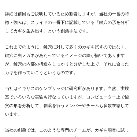
詳細は前回もご説明しているため割愛しますが、当社の一番の特
徴・強みは、スライドの一番下に記載している「鍵穴の形を分析
してカギを生み出す」という創薬手法です。
これまでのように、鍵穴に対して多くのカギを試すのではなく、
鍵穴に虫メガネがあたっているイメージの絵が描いてあります
が、鍵穴の内部の構造をしっかりと分析した上で、それに合った
カギを作っていこうというものです。
当社はイギリスのケンブリッジに研究所があります。当然、実験
室でいろいろな実験も行なっていますが、コンピューター上で鍵
穴の形を分析して、創薬を行うメンバーやチームも多数在籍して
います。
当社の創薬では、このような専門のチームが、カギを順番に試し