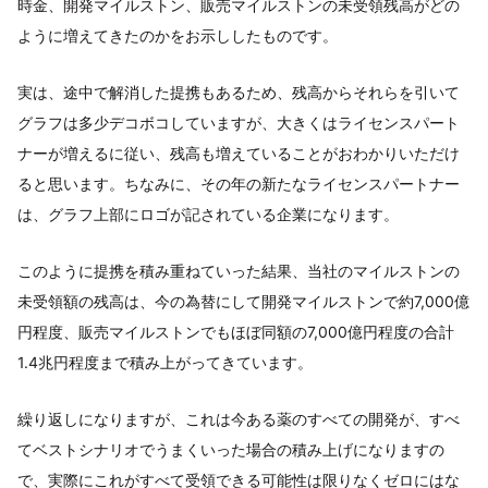
時金、開発マイルストン、販売マイルストンの未受領残高がどの
ように増えてきたのかをお示ししたものです。
実は、途中で解消した提携もあるため、残高からそれらを引いて
グラフは多少デコボコしていますが、大きくはライセンスパート
ナーが増えるに従い、残高も増えていることがおわかりいただけ
ると思います。ちなみに、その年の新たなライセンスパートナー
は、グラフ上部にロゴが記されている企業になります。
このように提携を積み重ねていった結果、当社のマイルストンの
未受領額の残高は、今の為替にして開発マイルストンで約7,000億
円程度、販売マイルストンでもほぼ同額の7,000億円程度の合計
1.4兆円程度まで積み上がってきています。
繰り返しになりますが、これは今ある薬のすべての開発が、すべ
てベストシナリオでうまくいった場合の積み上げになりますの
で、実際にこれがすべて受領できる可能性は限りなくゼロにはな