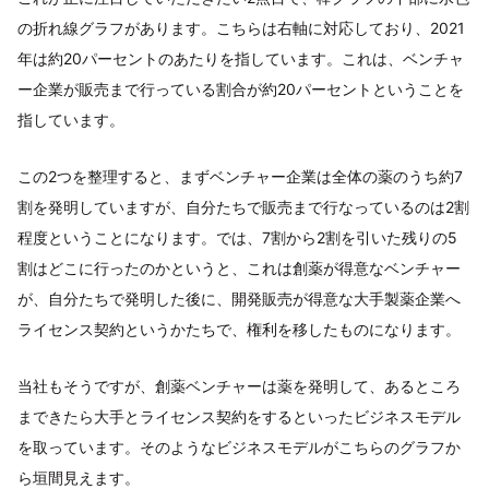
の折れ線グラフがあります。こちらは右軸に対応しており、2021
年は約20パーセントのあたりを指しています。これは、ベンチャ
ー企業が販売まで行っている割合が約20パーセントということを
指しています。
この2つを整理すると、まずベンチャー企業は全体の薬のうち約7
割を発明していますが、自分たちで販売まで行なっているのは2割
程度ということになります。では、7割から2割を引いた残りの5
割はどこに行ったのかというと、これは創薬が得意なベンチャー
が、自分たちで発明した後に、開発販売が得意な大手製薬企業へ
ライセンス契約というかたちで、権利を移したものになります。
当社もそうですが、創薬ベンチャーは薬を発明して、あるところ
まできたら大手とライセンス契約をするといったビジネスモデル
を取っています。そのようなビジネスモデルがこちらのグラフか
ら垣間見えます。