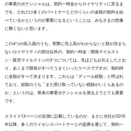
の事業のポテンシャルは、契約一時金からロイヤリティに至るま
でを、どれだけ多くのパートナーとどのくらいの金額の契約を結
べているかというのが重要になるということは、みなさまの想像
に難くないと思います。
この4つの収入源のうち、実際に売上高がわからないと額が決まら
ないロイヤリティの部分以外の、契約一時金・開発マイルスト
ン・販売マイルストンの3つについては、先ほどもお伝えしたとお
り、あくまで開発がすべてうまくいったケースでですが、契約時
に金額がすべて決まります。これらは「ディール総額」と呼ばれ
ており、総額のうち「まだ受け取っていない残額がいくらあるの
か」というのは、将来の事業ポテンシャルを測る上でとても重要
です。
スライド13ページの左側に記載しているのが、まさに当社が2015
年以降、多くのライセンスパートナーとの提携を通じて、契約一