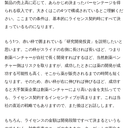
製品の売上高に応じて、あらかじめ決まったパーセンテージを得
られる収入です。大きくはこの4つで構成されているとご理解くだ
さい。ここまでの条件は、基本的にライセンス契約時にすべて決
まっているものになります。
もう1つ、赤い枠で囲まれている「研究開発投資」を説明したいと
思います。この枠がスライドの右側に長ければ長いほど、つまり
創薬ベンチャーが自社で長く開発すればするほど、当然創薬ベン
チャー側はリスクを取りますが、成功したときには薬の開発が成
功する可能性も高く、そこから薬が販売されるまでの時間も短く
なります。そのため、赤い枠が右に伸びれば伸びるほど、成功す
ると大手製薬企業は創薬ベンチャーにより高いお金を支払ってで
も、ライセンス契約するインセンティブが高まります。これは当
社の直近の戦略でもありますので、また後ほどお話しします。
もちろん、ライセンスの金額は開発段階ですべて決まるというも