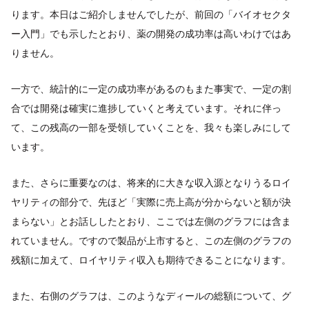
ります。本日はご紹介しませんでしたが、前回の「バイオセクタ
ー入門」でも示したとおり、薬の開発の成功率は高いわけではあ
りません。
一方で、統計的に一定の成功率があるのもまた事実で、一定の割
合では開発は確実に進捗していくと考えています。それに伴っ
て、この残高の一部を受領していくことを、我々も楽しみにして
います。
また、さらに重要なのは、将来的に大きな収入源となりうるロイ
ヤリティの部分で、先ほど「実際に売上高が分からないと額が決
まらない」とお話ししたとおり、ここでは左側のグラフには含ま
れていません。ですので製品が上市すると、この左側のグラフの
残額に加えて、ロイヤリティ収入も期待できることになります。
また、右側のグラフは、このようなディールの総額について、グ