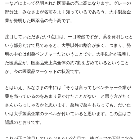
ーなどによって発明された医薬品の売上高になります。グレーの
部分は、みなさまが名前をよく知っているであろう、大手製薬企
業が発明した医薬品の売上高です。
注目していただきたい1点目は、一目瞭然ですが、薬を発明したと
いう部分だけで見てみると、大手以外の割合が多く、つまり、発
明の中心は創薬ベンチャーだということです。大手以外が発明し
た医薬品が、医薬品売上高全体の約7割を占めているということ
が、今の医薬品マーケットの状況です。
とはいえ、みなさまの中には「そうは言ってもベンチャー企業が
薬を売っているのをあまり見かけたことがない」と思う方がたく
さんいらっしゃるかと思います。薬局で薬をもらっても、だいた
いは大手製薬企業のラベルが付いていると思います。この点はご
認識のとおりです。
これが正に注目していただきたい2点目で、棒グラフの下部に水色