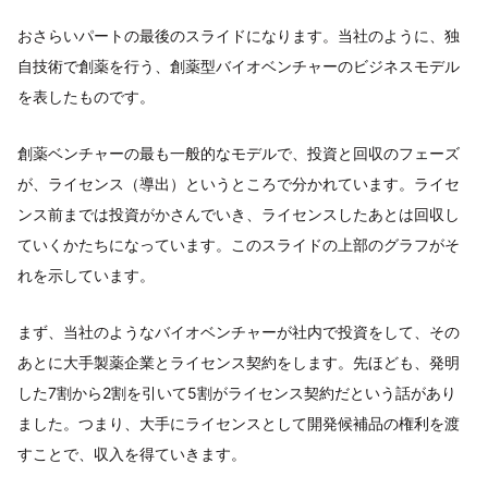
おさらいパートの最後のスライドになります。当社のように、独
自技術で創薬を行う、創薬型バイオベンチャーのビジネスモデル
を表したものです。
創薬ベンチャーの最も一般的なモデルで、投資と回収のフェーズ
が、ライセンス（導出）というところで分かれています。ライセ
ンス前までは投資がかさんでいき、ライセンスしたあとは回収し
ていくかたちになっています。このスライドの上部のグラフがそ
れを示しています。
まず、当社のようなバイオベンチャーが社内で投資をして、その
あとに大手製薬企業とライセンス契約をします。先ほども、発明
した7割から2割を引いて5割がライセンス契約だという話があり
ました。つまり、大手にライセンスとして開発候補品の権利を渡
すことで、収入を得ていきます。