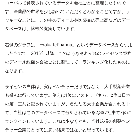
ローバルで発表されているデータを会社ごとに整理したもので
す。医薬品の世界を少し調べていただくとわかることですが、ラ
ッキーなことに、この手のディールや医薬品の売上高などのデー
タベースは、比較的充実しています。
右側のグラフは「EvaluatePharma」というデータベースから引用
したもので、2015年以降、このようなそれぞれのライセンス契約
のディール総額を会社ごとに整理して、ランキング化したものに
なります。
ライセンス自体は、実はベンチャーだけではなく、大手製薬企業
も盛んに行っています。例えば1位はアストラゼネカ、2位は日本
の第一三共と記されていますが、名だたる大手企業が含まれる中
で、当社はこのデータベースで分析されている2,397社中で7位に
ランクインしています。これは少なくとも、当社規模の創薬ベン
チャー企業にとっては悪い結果ではないと思っています。