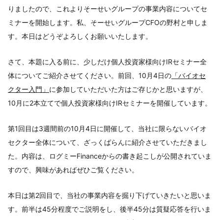
りましたので、これよりそーせいグループの事業内容についてセ
ミナーを開始します。私、そーせいグループCFOの野村と申しま
す。本日はどうぞよろしくお願いいたします。
さて、本題に入る前に、少しだけ個人投資家様向けIRセミナー全
体についてご紹介させてください。前回、10月4日の
「バイオセ
クター入門」
に参加していただいた方はご存じかと思いますが、
10月に2本立てで個人投資家様向けIRセミナーを開催しています。
第1回目は3週間前の10月4日に開催して、当社に限らないバイオ
セクター全体について、ざっくばらんに紹介させていただきまし
た。内容は、ログミーFinanceからの書き起こしが公開されていま
すので、興味があればぜひご覧ください。
本日は第2回目で、当社の事業内容を掘り下げていきたいと思いま
す。前半は45分程度でご説明をし、後半45分は質疑応答を行いま