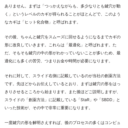
ありません。まずは「つっかえながらも、多少なりとも鍵穴が動
く」というレベルのカギが得られることがほとんどで、このよう
なカギは「ヒット化合物」と呼ばれます。
その後、ちゃんと鍵穴をスムーズに回せるようになるまでカギの
形に改良していきます。これらは「最適化」と呼ばれます。た
だ、そもそも鍵穴の中の形がわかっていないことが多いため、最
適化にも多くの苦労、つまりお金や時間が必要になります。
それに対して、スライド右側に記載しているのが当社の創薬方法
です。先ほどからお伝えしているとおり、まずは鍵穴の形をはっ
きりさせるところから始まります。また後ほどご説明しますが、
スライドの「創薬方法」に記載している「StaR」や「SBDD」と
いった技術が、その中で非常に重要になります。
一度鍵穴の形を解明さえすれば、後のプロセスの多くはコンピュ