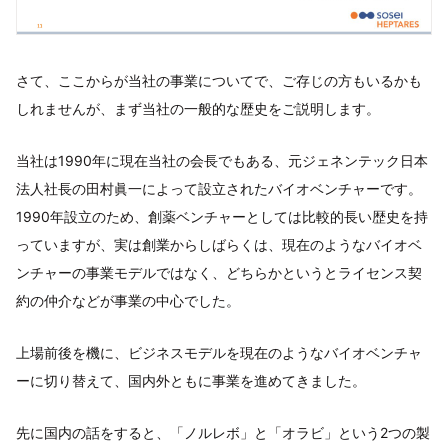
さて、ここからが当社の事業についてで、ご存じの方もいるかも
しれませんが、まず当社の一般的な歴史をご説明します。
当社は1990年に現在当社の会長でもある、元ジェネンテック日本
法人社長の田村眞一によって設立されたバイオベンチャーです。
1990年設立のため、創薬ベンチャーとしては比較的長い歴史を持
っていますが、実は創業からしばらくは、現在のようなバイオベ
ンチャーの事業モデルではなく、どちらかというとライセンス契
約の仲介などが事業の中心でした。
上場前後を機に、ビジネスモデルを現在のようなバイオベンチャ
ーに切り替えて、国内外ともに事業を進めてきました。
先に国内の話をすると、「ノルレボ」と「オラビ」という2つの製