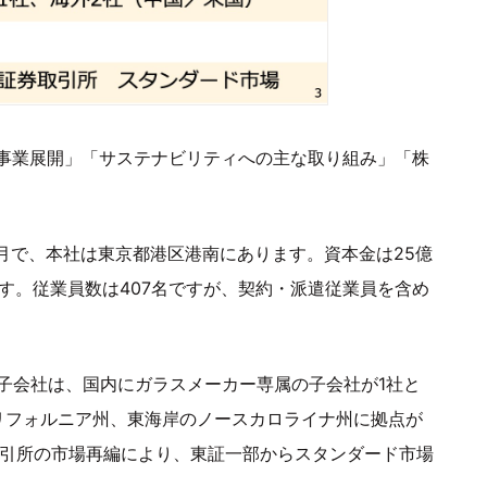
事業展開」「サステナビリティへの主な取り組み」「株
3月で、本社は東京都港区港南にあります。資本金は25億
万円です。従業員数は407名ですが、契約・派遣従業員を含め
子会社は、国内にガラスメーカー専属の子会社が1社と
リフォルニア州、東海岸のノースカロライナ州に拠点が
取引所の市場再編により、東証一部からスタンダード市場