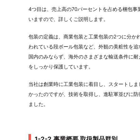
4つ目は、売上高の70パーセントを占める梱包
いますので、詳しくご説明します。
包装の定義は、商業包装と工業包装の2つに分か
われている段ボール包装など、外観の美粧性を追
国内のみならず、海外のさまざまな輸送条件に耐
をしっかり保護しています。
当社は創業時に工業包装に着目し、スタートしま
かったのですが、技術を取得し、進駐軍並びに防
ました。
1-2-2.事業概要 取扱製品群別