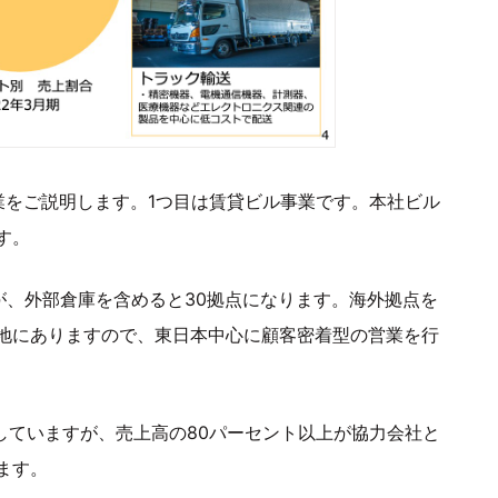
業をご説明します。1つ目は賃貸ビル事業です。本社ビル
す。
が、外部倉庫を含めると30拠点になります。海外拠点を
地にありますので、東日本中心に顧客密着型の営業を行
していますが、売上高の80パーセント以上が協力会社と
ます。