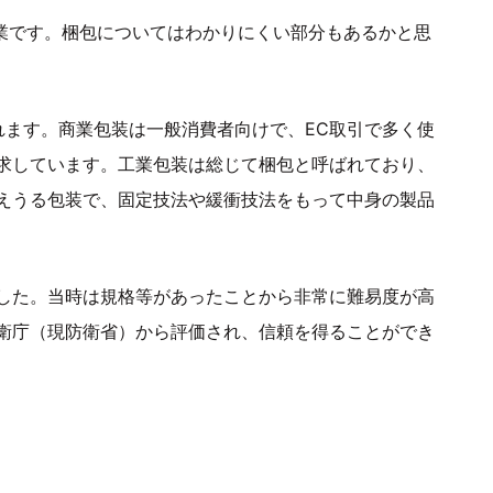
事業です。梱包についてはわかりにくい部分もあるかと思
れます。商業包装は一般消費者向けで、EC取引で多く使
求しています。工業包装は総じて梱包と呼ばれており、
えうる包装で、固定技法や緩衝技法をもって中身の製品
した。当時は規格等があったことから非常に難易度が高
衛庁（現防衛省）から評価され、信頼を得ることができ