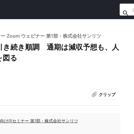
ミナー Zoom ウェビナー 第1部・株式会社サンリツ
引き続き順調 通期は減収予想も、人
を図る
クリップ
資家向けIRセミナー 第1部・株式会社サンリツ