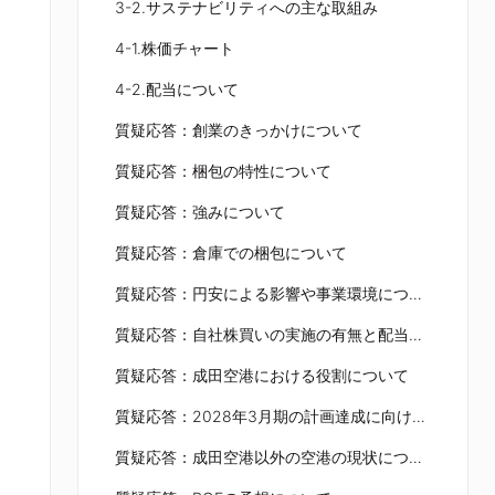
3-2.サステナビリティへの主な取組み
4-1.株価チャート
4-2.配当について
質疑応答：創業のきっかけについて
質疑応答：梱包の特性について
質疑応答：強みについて
質疑応答：倉庫での梱包について
質疑応答：円安による影響や事業環境について
質疑応答：自社株買いの実施の有無と配当性向について
質疑応答：成田空港における役割について
質疑応答：2028年3月期の計画達成に向けた施策について
質疑応答：成田空港以外の空港の現状について