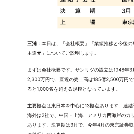
三浦
：本日は、「会社概要」「業績推移と今後の
主還元」についてご説明します。
まずは会社概要です。サンリツの設立は1948年
2,300万円で、直近の売上高は185億2,500
ると1,000名を超える規模となっています。
主要拠点は東日本を中心に13拠点あります。連結
海外は2社で、中国・上海、アメリカ西海岸のカ
あります。決算期は3月で、今年4月の東京証券