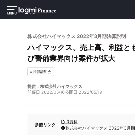
MENU
株式会社ハイマックス 2022年3月期決算説明
ハイマックス、売上高、利益と
び警備業界向け案件が拡大
#
決算説明会
提供：株式会社ハイマックス
開催日
2022/05/16
公開日
2022/05/19
IR資料
参照リンク
株式会社ハイマックス 2022年3月