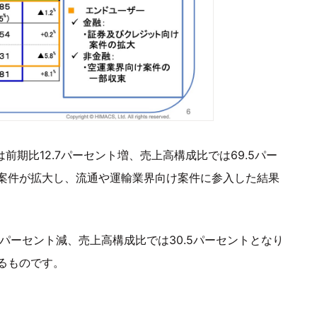
前期比12.7パーセント増、売上高構成比では69.5パー
案件が拡大し、流通や運輸業界向け案件に参入した結果
パーセント減、売上高構成比では30.5パーセントとなり
るものです。