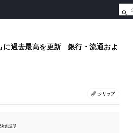
もに過去最高を更新 銀行・流通およ
クリップ
期決算説明