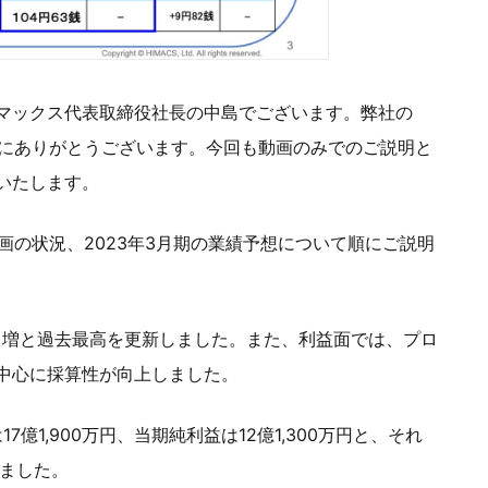
マックス代表取締役社長の中島でございます。弊社の
誠にありがとうございます。今回も動画のみでのご説明と
いたします。
画の状況、2023年3月期の業績予想について順にご説明
ーセント増と過去最高を更新しました。また、利益面では、プロ
中心に採算性が向上しました。
7億1,900万円、当期純利益は12億1,300万円と、それ
りました。