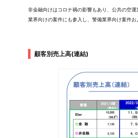
非金融向けはコロナ禍の影響もあり、公共の空運
業界向けの案件にも参入し、警備業界向け案件お
顧客別売上高(連結)