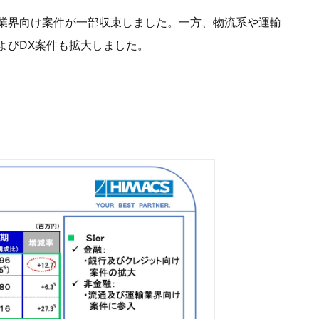
業界向け案件が一部収束しました。一方、物流系や運輸
よびDX案件も拡大しました。