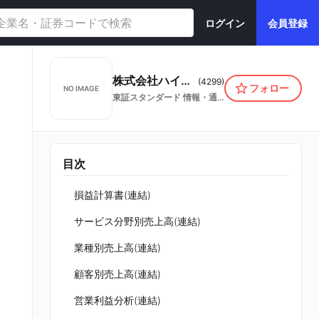
ログイン
会員登録
株式会社ハイマックス
(
4299
)
フォロー
NO IMAGE
東証スタンダード
情報・通信業
目次
損益計算書(連結)
サービス分野別売上高(連結)
業種別売上高(連結)
顧客別売上高(連結)
営業利益分析(連結)