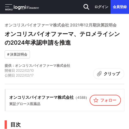
ログイン
会員登録
MENU
オンコリスバイオファーマ株式会社 2021年12月期決算説明会
オンコリスバイオファーマ、テロメライシン
の2024年承認申請を推進
#
決算説明会
提供：オンコリスバイオファーマ株式会社
開催日
2022/02/10
クリップ
公開日
2022/02/17
オンコリスバイオファーマ株式会社
（
4588
）
フォロー
東証グロース
医薬品
目次