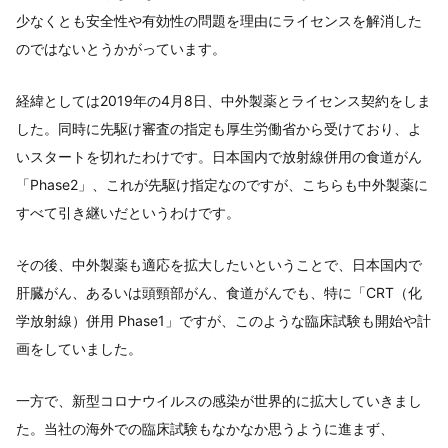
少なくとも安全性や有効性の問題を理由にライセンスを解消した
のではないとうかがっています。
経緯としては2019年の4月8日、中外製薬とライセンス契約をしま
した。同時に先駆け審査の指定も厚生労働省から受けており、よ
いスタートを切れたわけです。日本国内で放射線併用の食道がん
「Phase2」、これが先駆け指定なのですが、こちらも中外製薬に
すべて引き継いだというわけです。
その後、中外製薬も適応を拡大したいということで、日本国内で
肝臓がん、あるいは頭頸部がん、食道がんでも、特に「CRT（化
学放射線）併用 Phase1」ですが、このような臨床試験も開始や計
画をしていました。
一方で、新型コロナウイルスの感染が世界的に拡大していきまし
た。当社の海外での臨床試験もなかなか思うように進まず、