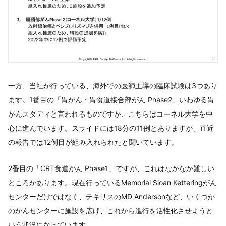
一方、当社が行っている、海外での医師主導の臨床試験は3つあり
ます。1番目の「胃がん・胃食道接合部がん Phase2」いわゆる胃
がんスタディと言われるものですが、こちらはコーネル大学を中
心に進んでいます。スライドには18分の11例とありますが、直近
の報告では12例目が組み入れられたと聞いています。
2番目の「CRT食道がん Phase1」ですが、これはなかなか難しい
ところがあります。現在行っているMemorial Sloan Ketteringがん
センターだけではなく、テキサスのMD Andersonなど、いくつか
のがんセンターに施設を広げ、これから進行を活性化させようと
いう状況になっています。