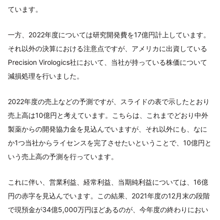
ています。
一方、2022年度については研究開発費を17億円計上しています。
それ以外の決算における注意点ですが、アメリカに出資している
Precision Virologics社において、当社が持っている株価について
減損処理を行いました。
2022年度の売上などの予測ですが、スライドの表で示したとおり
売上高は10億円と考えています。こちらは、これまでどおり中外
製薬からの開発協力金を見込んでいますが、それ以外にも、なに
か1つ当社からライセンスを完了させたいということで、10億円と
いう売上高の予測を行っています。
これに伴い、営業利益、経常利益、当期純利益については、16億
円の赤字を見込んでいます。この結果、2021年度の12月末の段階
で現預金が34億5,000万円ほどあるのが、今年度の終わりにおい