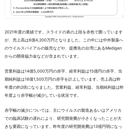
2021年度の業績です。スライドの表の上段を赤色で囲っています
が、売上高は6億4,200万円となりました。この中には中外製薬へ
のウイルスバイアルの販売などや、提携先の台湾にあるMedigen
からの開発協力金などが含まれています。
営業利益は14億5,000万円の赤字、経常利益は15億円の赤字、当
期純利益は16億1,500万円の赤字を計上しています。売上高は昨
年度の約2倍になりました。営業利益、経常利益、当期純利益は昨
年度より赤字幅が減少している状況です。
赤字幅の減少については、主にウイルスの製造あるいはアメリカ
での臨床試験の遅れにより、研究開発費が小さくなったことが大
きな要因になっています。昨年度の研究開発費は13億円弱になっ