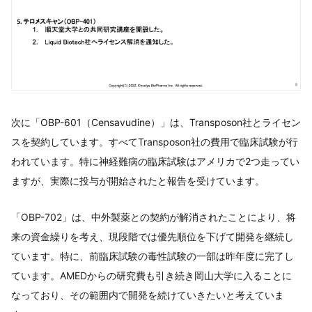
次に「OBP-601（Censavudine）」は、Transposon社とライセン
スを契約しています。すべてTransposon社の費用で臨床試験が行
われています。特に神経難病の臨床試験はアメリカで2つ走ってい
ますが、実際に投与が開始されたと報告を受けています。
「OBP-702」は、中外製薬との契約が解消されたことにより、将
来の資金繰りを考え、現段階では優先順位を下げて開発を継続し
ています。特に、前臨床試験の毒性試験の一部は昨年度に完了し
ています。AMEDからの研究費も引き続き岡山大学に入ることに
なっており、その範囲内で開発を続けていきたいと考えていま