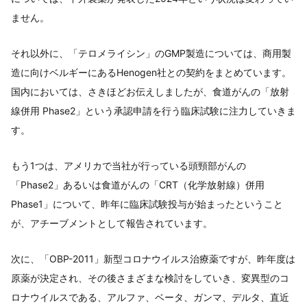
ません。
それ以外に、「テロメライシン」のGMP製造については、商用製
造に向けベルギーにあるHenogen社との契約をまとめています。
国内においては、さきほどお伝えしましたが、食道がんの「放射
線併用 Phase2」という承認申請を行う臨床試験に注力していきま
す。
もう1つは、アメリカで当社が行っている頭頸部がんの
「Phase2」あるいは食道がんの「CRT（化学放射線）併用
Phase1」について、昨年に臨床試験投与が始まったということ
が、アチーブメントとして報告されています。
次に、「OBP-2011」新型コロナウイルス治療薬ですが、昨年度は
原薬が決定され、その後さまざまな検討をしていき、変異型のコ
ロナウイルスである、アルファ、ベータ、ガンマ、デルタ、直近