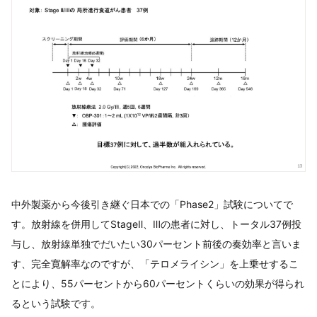
中外製薬から今後引き継ぐ日本での「Phase2」試験についてで
す。放射線を併用してStageⅡ、Ⅲの患者に対し、トータル37例投
与し、放射線単独でだいたい30パーセント前後の奏効率と言いま
す、完全寛解率なのですが、「テロメライシン」を上乗せするこ
とにより、55パーセントから60パーセントくらいの効果が得られ
るという試験です。