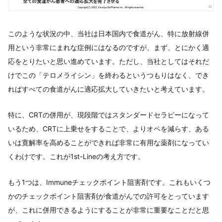
このような状況の中、当社は日本国内で食道がん、特に放射線併
用という非常にまれな症例にはなるのですが、まず、とにかく適
応をとりたいと思い進めています。ただし、当社としてはそれだ
けでこの「テロメライシン」を終わるというつもりはなく、でき
ればすべての食道がんに適応拡大していきたいと考えています。
特に、CRTの併用が、現段階ではスタンダードセラピーになって
いるため、CRTに上乗せをすることで、よりオペを減らす、ある
いは寛解率を高めることができれば非常に有用な薬剤になってい
くわけです。これが1st-Lineの考え方です。
もう1つは、Immuneチェックポイント阻害剤です。これもいくつ
かのチェックポイント阻害剤が食道がんでの許可をとっています
が、これに併用できるようにすることが非常に重要なことだと思