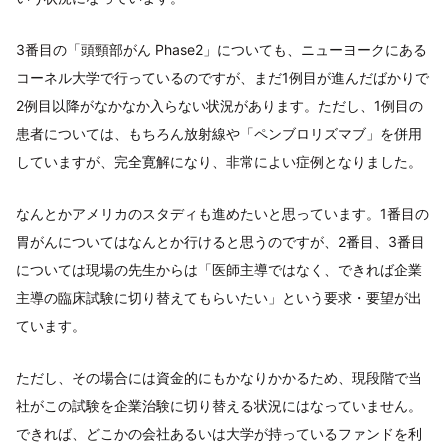
3番目の「頭頸部がん Phase2」についても、ニューヨークにある
コーネル大学で行っているのですが、まだ1例目が進んだばかりで
2例目以降がなかなか入らない状況があります。ただし、1例目の
患者については、もちろん放射線や「ペンブロリズマブ」を併用
していますが、完全寛解になり、非常によい症例となりました。
なんとかアメリカのスタディも進めたいと思っています。1番目の
胃がんについてはなんとか行けると思うのですが、2番目、3番目
については現場の先生からは「医師主導ではなく、できれば企業
主導の臨床試験に切り替えてもらいたい」という要求・要望が出
ています。
ただし、その場合には資金的にもかなりかかるため、現段階で当
社がこの試験を企業治験に切り替える状況にはなっていません。
できれば、どこかの会社あるいは大学が持っているファンドを利