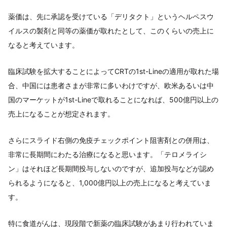
薬価は、先に承認を受けている「デリタクト」というヘルペスウ
イルスの製剤と同等の薬価が取れたとして、このくらいの売上に
なると考えています。
臨床試験を拡大することによってCRTの1st-Lineの適用が取れた場
合、中国には患者さまが非常に多いわけですが、欧米あるいは中
国のマーケットが1st-Lineで取れることになれば、500億円以上の
売上になることが想定されます。
さらにスライド右側の免疫チェックポイント阻害剤との併用は、
非常に長期間にわたる治療になると思います。「テロメライシ
ン」はそれほど長期間投与しないのですが、追加投与などが認め
られるようになると、1,000億円以上の売上になると考えていま
す。
特に食道がんは、現段階で新薬の臨床試験があまり行われていま