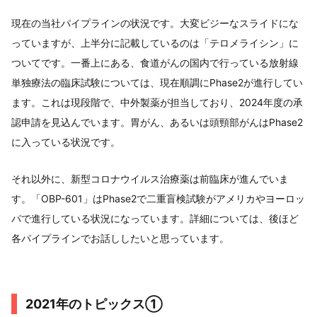
現在の当社パイプラインの状況です。大変ビジーなスライドにな
っていますが、上半分に記載しているのは「テロメライシン」に
ついてです。一番上にある、食道がんの国内で行っている放射線
単独療法の臨床試験については、現在順調にPhase2が進行してい
ます。これは現段階で、中外製薬が担当しており、2024年度の承
認申請を見込んでいます。胃がん、あるいは頭頸部がんはPhase2
に入っている状況です。
それ以外に、新型コロナウイルス治療薬は前臨床が進んでいま
す。「OBP-601」はPhase2で二重盲検試験がアメリカやヨーロッ
パで進行している状況になっています。詳細については、後ほど
各パイプラインでお話ししたいと思っています。
2021年のトピックス①