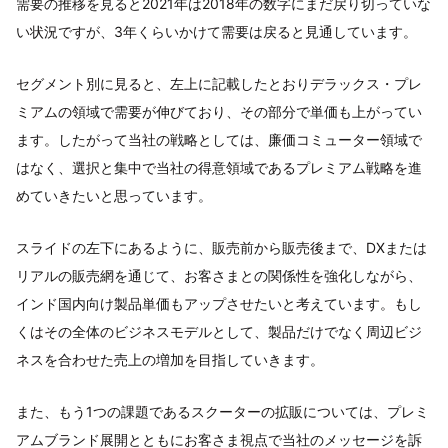
需要の推移を見ると2021年は2018年の数字にまだ戻り切っていな
い状況ですが、3年くらいかけて需要は戻ると見通しています。
セグメント別に見ると、左上に記載したとおりデラックス・プレ
ミアムの領域で需要が伸びており、その部分で単価も上がってい
ます。したがって当社の戦略としては、廉価コミューター領域で
はなく、選択と集中で当社の得意領域であるプレミアム戦略を進
めていきたいと思っています。
スライドの左下にあるように、販売前から販売後まで、DXまたは
リアルの販売網を通じて、お客さまとの関係性を強化しながら、
インド国内向け製品単価もアップさせたいと考えています。もし
くはその全体のビジネスモデルとして、製品だけでなく周辺ビジ
ネスを合わせた売上の増加を目指していきます。
また、もう1つの課題であるスクーターの拡販については、プレミ
アムブランド展開とともにお客さま視点で当社のメッセージを訴