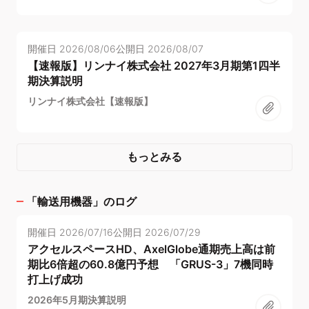
開催日
2026/08/06
公開日
2026/08/07
【速報版】リンナイ株式会社 2027年3月期第1四半
期決算説明
リンナイ株式会社【速報版】
もっとみる
「
輸送用機器
」のログ
開催日
2026/07/16
公開日
2026/07/29
アクセルスペースHD、AxelGlobe通期売上高は前
期比6倍超の60.8億円予想 「GRUS-3」7機同時
打上げ成功
2026年5月期決算説明