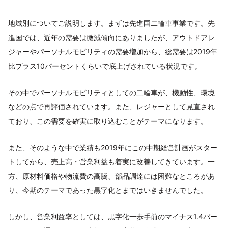
地域別についてご説明します。まずは先進国二輪車事業です。先
進国では、近年の需要は微減傾向にありましたが、アウトドアレ
ジャーやパーソナルモビリティの需要増加から、総需要は2019年
比プラス10パーセントくらいで底上げされている状況です。
その中でパーソナルモビリティとしての二輪車が、機動性、環境
などの点で再評価されています。また、レジャーとして見直され
ており、この需要を確実に取り込むことがテーマになります。
また、そのような中で業績も2019年にこの中期経営計画がスター
トしてから、売上高・営業利益も着実に改善してきています。一
方、原材料価格や物流費の高騰、部品調達には困難なところがあ
り、今期のテーマであった黒字化とまではいきませんでした。
しかし、営業利益率としては、黒字化一歩手前のマイナス1.4パー