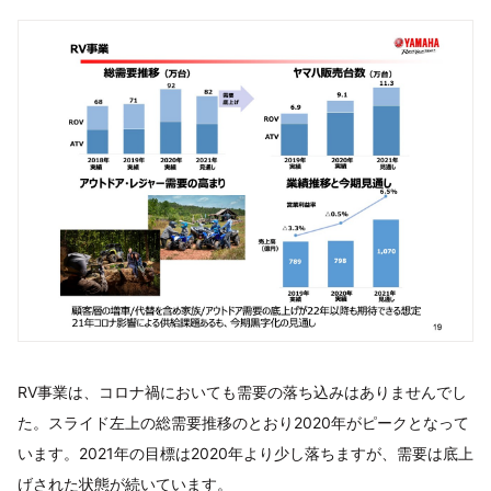
RV事業は、コロナ禍においても需要の落ち込みはありませんでし
た。スライド左上の総需要推移のとおり2020年がピークとなって
います。2021年の目標は2020年より少し落ちますが、需要は底上
げされた状態が続いています。