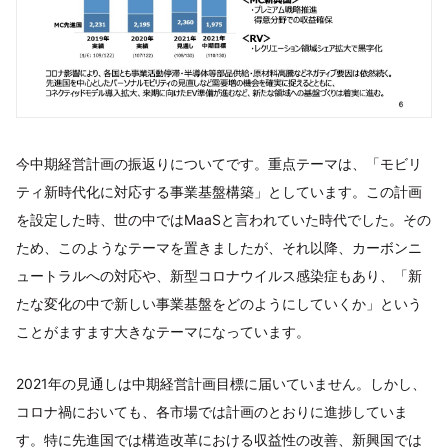
今中期経営計画の振返りについてです。重点テーマは、「モビリ
ティ新時代化に対応する事業基盤構築」としています。この計画
を設定した時、世の中ではMaaSと言われていた時代でした。その
ため、このようなテーマを置きましたが、それ以降、カーボンニ
ュートラルへの対応や、新型コロナウイルス感染症もあり、「新
たな変化の中で新しい事業基盤をどのようにしていくか」という
ことがますます大きなテーマになっています。
2021年の見通しは中期経営計画目標に届いていません。しかし、
コロナ禍においても、各市場では計画のとおりに進捗していま
す。特に先進国では構造改革における収益性の改善、新興国では