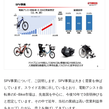
SPV事業について、ご説明します。SPV事業は大きく需要を伸ば
しています。スライド左側に示しているとおり、電動アシスト自
転車のE−Bike市場は、先進国を中心に、今後10年で3倍弱伸びる
と想定しています。その中で近年、当社の業績は高い営業利益率
をキープしながら、売上を伸ばしてきています。