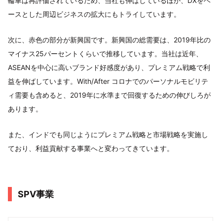
輪車は再評価されているため、当社も伸ばしているほか、DXをベ
ースとした周辺ビジネスの拡大にもトライしています。
次に、赤色の部分が新興国です。新興国の総需要は、2019年比の
マイナス25パーセントくらいで推移しています。当社は近年、
ASEANを中心に高いブランド好感度があり、プレミアム戦略で利
益を伸ばしています。With/After コロナでのパーソナルモビリテ
ィ需要も含めると、2019年に水準まで回復するための伸びしろが
あります。
また、インドでも同じようにプレミアム戦略と市場戦略を実施し
ており、利益貢献する事業へと変わってきています。
SPV事業