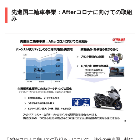
先進国二輪車事業：Afterコロナに向けての取組
み
「Afterコロナに向けての取組み」について、昨今の先進国、特に