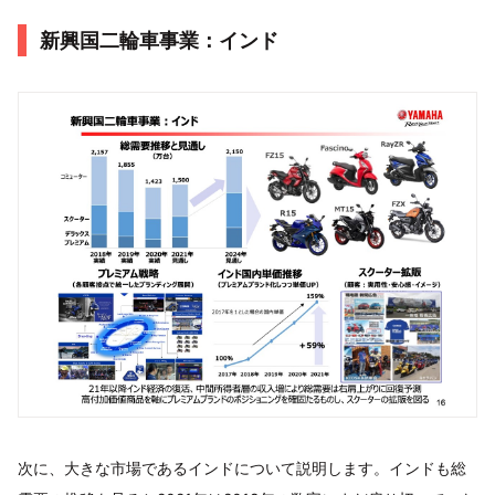
新興国二輪車事業：インド
次に、大きな市場であるインドについて説明します。インドも総