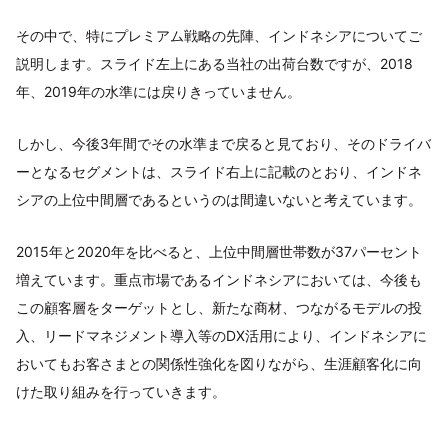
その中で、特にプレミアム戦略の先陣、インドネシアについてご
説明します。スライド左上にある当社の出荷台数ですが、2018
年、2019年の水準には戻りきっていません。
しかし、今後3年間でその水準まで戻ると見ており、そのドライバ
ーとなるセグメントは、スライド右上に記載のとおり、インドネ
シアの上位中間層であるというのは間違いないと考えています。
2015年と2020年を比べると、上位中間層世帯数が37パーセント
増えています。重点市場であるインドネシアにおいては、今後も
この顧客層をターゲットとし、新たな商材、つながるモデルの投
入、リードマネジメント導入等のDX活用により、インドネシアに
おいてもお客さまとの関係性強化を図りながら、生涯顧客化に向
けた取り組みを行っていきます。