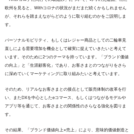
欧州を見ると、Withコロナの状況がまだまだ続くかもしれません
が、それらを踏まえながらどのように取り組むのかをご説明しま
す。
パーソナルモビリティ、もしくはレジャー商品としての二輪車見
直しによる需要増加を機会として確実に捉えていきたいと考えて
います。そのために2つのテーマを持っています。「ブランド価値
の向上」と「生涯顧客化」であり、お客さまとのつながりをさら
に深めていくマーケティングに取り組みたいと考えています。
そのため、リアルなお客さまとの接点として販売体制の改革を行
い、またDXを中心としたeコマース、もしくはつながるモデルや
アプリ等を通じて、お客さまとの関係性のさらなる強化を図りま
す。
その結果、「ブランド価値向上×売上」により、意味的価値創造と