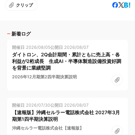
クリップ
新着ログ
開催日
2026/08/05
公開日
2026/08/07
ダイトロン、2Q会計期間・累計ともに売上高・各
利益が2桁成長 生成AI・半導体製造設備投資好調
を背景に業績堅調
2026年12月期第2四半期決算説明
開催日
2026/07/30
公開日
2026/08/07
【速報版】沖縄セルラー電話株式会社 2027年3月
期第1四半期決算説明
沖縄セルラー電話株式会社【速報版】