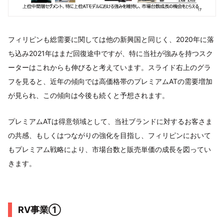
フィリピンも総需要に関しては他の新興国と同じく、2020年に落
ち込み2021年はまだ回復途中ですが、特に当社が強みを持つスク
ーターはこれからも伸びると考えています。スライド右上のグラ
フを見ると、近年の傾向では高価格帯のプレミアムATの需要増加
が見られ、この傾向は今後も続くと予想されます。
プレミアムATは得意領域として、当社ブランドに対するお客さま
の共感、もしくはつながりの強化を目指し、フィリピンにおいて
もプレミアム戦略により、市場台数と販売単価の成長を図ってい
きます。
RV事業①