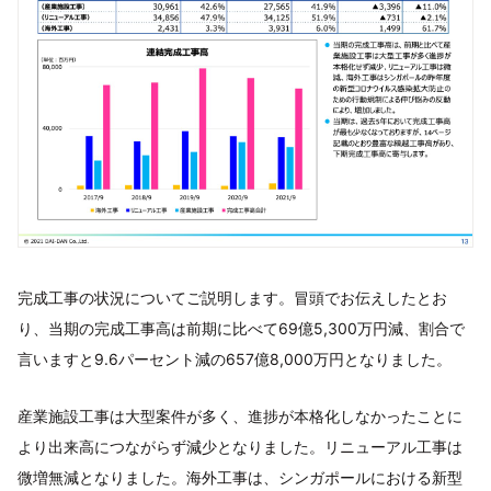
完成工事の状況についてご説明します。冒頭でお伝えしたとお
り、当期の完成工事高は前期に比べて69億5,300万円減、割合で
言いますと9.6パーセント減の657億8,000万円となりました。
産業施設工事は大型案件が多く、進捗が本格化しなかったことに
より出来高につながらず減少となりました。リニューアル工事は
微増無減となりました。海外工事は、シンガポールにおける新型