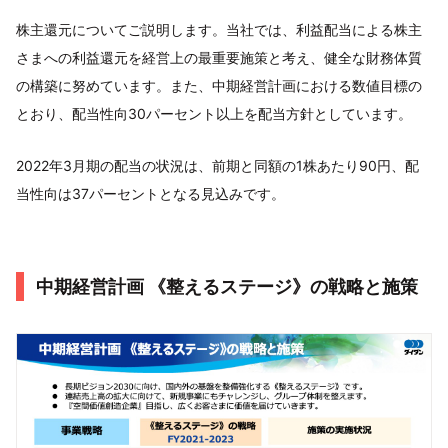
株主還元についてご説明します。当社では、利益配当による株主
さまへの利益還元を経営上の最重要施策と考え、健全な財務体質
の構築に努めています。また、中期経営計画における数値目標の
とおり、配当性向30パーセント以上を配当方針としています。
2022年3月期の配当の状況は、前期と同額の1株あたり90円、配
当性向は37パーセントとなる見込みです。
中期経営計画 《整えるステージ》の戦略と施策