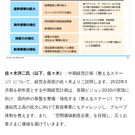
佐々木洋二氏（以下、佐々木）
：中期経営計画《整えるステー
ジ》について、経営企画室の佐々木よりご説明します。2022年3
月期を初年度とする中期経営計画は、長期ビジョン2030の実現に
向け、国内外の基盤を整備・強化する《整えるステージ》です。
連結売上高の拡大に向けて新規事業にもチャレンジし、グループ
体制を整えます。また、「空間価値創造企業」を目指し、広くお
客さまに価値を届けていきます。