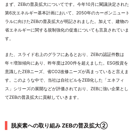
まず、ZEBの普及拡大についてです。今年10月に閣議決定された
第6次エネルギー基本計画において、2050年のカーボンニュート
ラルに向けたZEBの普及拡大が明記されました。加えて、建物の
省エネルギーに関する規制強化の促進についても言及されていま
す。
また、スライド右上のグラフにあるとおり、ZEBの認証件数は
年々増加傾向にあり、昨年度は200件を超えました。ESG投資を
意識したZEBニーズ、省CO2改修ニーズが高まっていると言えま
す。このような中で、当社は自社ビルをZEB化した「エネフィ
ス」シリーズの展開などが評価されており、ZEBに強い企業とし
てZEBの普及拡大に貢献していきます。
脱炭素への取り組み ZEBの普及拡大②