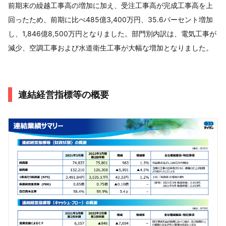
前期末の繰越工事高の増加に加え、受注工事高が完成工事高を上
回ったため、前期に比べ485億3,400万円、35.6パーセント増加
し、1,846億8,500万円となりました。部門別内訳は、電気工事が
減少、空調工事および水道衛生工事が大幅な増加となりました。
連結経営指標等の概要