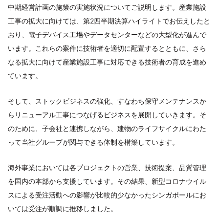
中期経営計画の施策の実施状況についてご説明します。産業施設
工事の拡大に向けては、第2四半期決算ハイライトでお伝えしたと
おり、電子デバイス工場やデータセンターなどの大型化が進んで
います。これらの案件に技術者を適切に配置するとともに、さら
なる拡大に向けて産業施設工事に対応できる技術者の育成を進め
ています。
そして、ストックビジネスの強化、すなわち保守メンテナンスか
らリニューアル工事につなげるビジネスを展開していきます。そ
のために、子会社と連携しながら、建物のライフサイクルにわた
って当社グループが関与できる体制を構築しています。
海外事業においては各プロジェクトの営業、技術提案、品質管理
を国内の本部から支援しています。その結果、新型コロナウイル
スによる受注活動への影響が比較的少なかったシンガポールにお
いては受注が順調に推移しました。