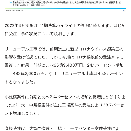
2022年3月期第2四半期決算ハイライトの説明に移ります。はじめ
に受注工事の状況について説明します。
リニューアル工事では、前期は主に新型コロナウイルス感染症の
影響を受け低調でした。しかし今期はコロナ禍以前の受注水準に
回復した結果、前期に比べ95億9,400万円、24.1パーセント増加
し、493億2,600万円となり、リニューアル比率は45.9パーセン
トとなりました。
小規模案件は前期と比べ2.4パーセントの増加と微増にとどまりま
したが、大・中規模案件が主に工場案件の受注により38.7パーセ
ント増加しました。
直接受注は、大型の病院・工場・データセンター案件受注によ