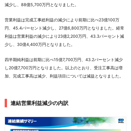
減少し、88億5,700万円となりました。
営業利益は完成工事総利益の減少により前期に比べ23億100万
円、45.4パーセント減少し、27億6,800万円となりました。経常
利益は営業利益の減少により23億2,200万円、43.3パーセント減
少し、30億4,400万円となりました。
四半期純利益は前期に比べ15億7,700万円、43.2パーセント減少
し20億7,700万円となりました。以上のとおり、受注工事高は増
加、完成工事高は減少、利益項目については減益となりました。
連結営業利益減少の内訳