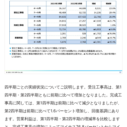
四半期ごとの実績状況についてご説明します。受注工事高は、第1
四半期・第2四半期ともに前期に比べて増加となりました。完成工
事高に関しては、第1四半期は前期に比べて減少となりましたが、
第2四半期は前期に比べて1.6パーセント増加し、回復基調にあり
ます。営業利益は、第1四半期・第2四半期の増減率を比較します
と、完成工事高の増加によってマイナス76.8パーセントからマイ