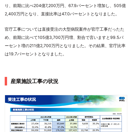
り、前期に比べ204億7,200万円、67.9パーセント増加し、505億
2,400万円となり、直接比率は47.0パーセントとなりました。
官庁工事については直接受注の大型病院案件が官庁工事だったた
め、前期に比べて105億3,700万円増、割合で言いますと99.5パ
ーセント増の211億2,700万円となりました。その結果、官庁比率
は19.7パーセントとなりました。
産業施設工事の状況