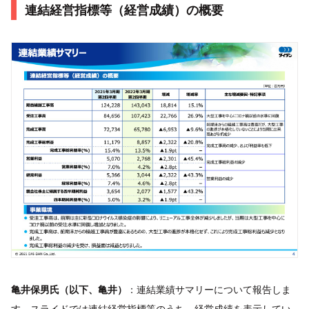
連結経営指標等（経営成績）の概要
亀井保男氏（以下、亀井）
：連結業績サマリーについて報告しま
す。スライドでは連結経営指標等のうち、経営成績を表示してい