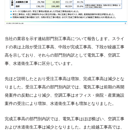
当社の業容を示す連結部門別工事高について報告します。スライ
ドの表は上段が受注工事高、中段が完成工事高、下段が繰越工事
高を示しており、それらの部門別内訳として電気工事、空調工
事、水道衛生工事に区分しています。
先ほど説明したとおり受注工事高は増加、完成工事高は減少とな
りました。受注工事高の部門別内訳では、電気工事は前期の再開
発案件の反動により減少、空調工事はオフィス・病院・産業施設
案件の受注により増加、水道衛生工事も増加となりました。
完成工事高の部門別内訳では、電気工事はほぼ横ばい、空調工事
および水道衛生工事は減少となりました。また繰越工事高では、