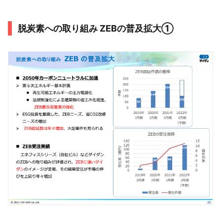
脱炭素への取り組み ZEBの普及拡大①