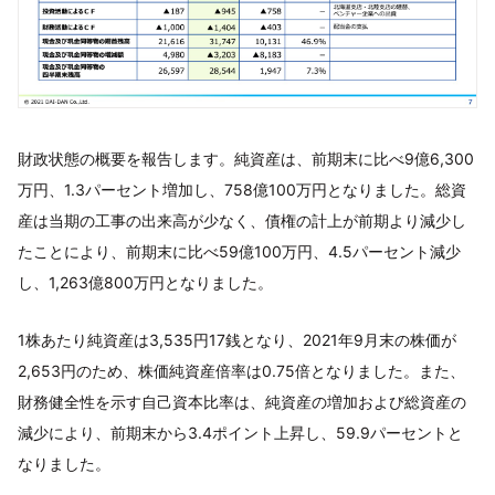
財政状態の概要を報告します。純資産は、前期末に比べ9億6,300
万円、1.3パーセント増加し、758億100万円となりました。総資
産は当期の工事の出来高が少なく、債権の計上が前期より減少し
たことにより、前期末に比べ59億100万円、4.5パーセント減少
し、1,263億800万円となりました。
1株あたり純資産は3,535円17銭となり、2021年9月末の株価が
2,653円のため、株価純資産倍率は0.75倍となりました。また、
財務健全性を示す自己資本比率は、純資産の増加および総資産の
減少により、前期末から3.4ポイント上昇し、59.9パーセントと
なりました。