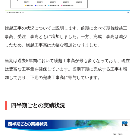
繰越工事の状況についてご説明します。前期に比べて期首繰越工
事高、受注工事高ともに増加しました。一方、完成工事高は減少
したため、繰越工事高は大幅な増加となりました。
当期は過去5年間において繰越工事高が最も多くなっており、現在
は豊富な工事量を確保しています。当期下期に完成する工事も増
加しており、下期の完成工事高に寄与しています。
四半期ごとの実績状況