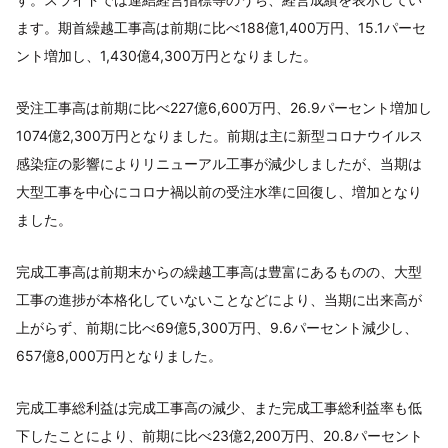
ます。期首繰越工事高は前期に比べ188億1,400万円、15.1パーセ
ント増加し、1,430億4,300万円となりました。
受注工事高は前期に比べ227億6,600万円、26.9パーセント増加し
1074億2,300万円となりました。前期は主に新型コロナウイルス
感染症の影響によりリニューアル工事が減少しましたが、当期は
大型工事を中心にコロナ禍以前の受注水準に回復し、増加となり
ました。
完成工事高は前期末からの繰越工事高は豊富にあるものの、大型
工事の進捗が本格化していないことなどにより、当期に出来高が
上がらず、前期に比べ69億5,300万円、9.6パーセント減少し、
657億8,000万円となりました。
完成工事総利益は完成工事高の減少、また完成工事総利益率も低
下したことにより、前期に比べ23億2,200万円、20.8パーセント