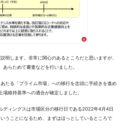
ご説明します。非常に関心のあるところだと思いますが、
、あらためて審査などを行いました。
にあたる「プライム市場」への移行を念頭に手続きを進め
上場維持基準への適合が確定しました。
ディングスは市場区分の移行日である2022年4月4日
ということになるため、まずはほっとしているところで