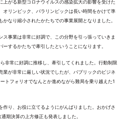
に上がる新型コロナウイルスの感染拡大の影響を受けた
、オリンピック、パラリンピックは長い時間をかけて準
もかなり縮小されたかたちでの事業展開となりました。
ンス事業は非常に好調で、この分野を引っ張っていきま
バーするかたちで牽引したということになります。
から非常に好調に推移し、牽引してくれました。行動制限
売業が非常に厳しい状況でしたが、パブリックのビジネ
ポートフォリオでなんとか進めながら難局を乗り越えた1
を作り、お役に立てるようにがんばりました。おかげさ
は通期決算の上方修正も発表しました。