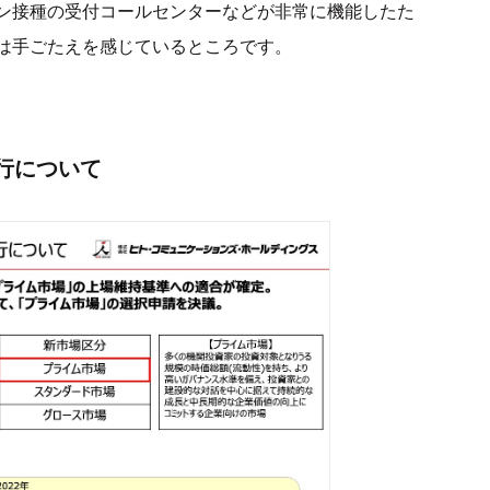
ン接種の受付コールセンターなどが非常に機能したた
は手ごたえを感じているところです。
行について