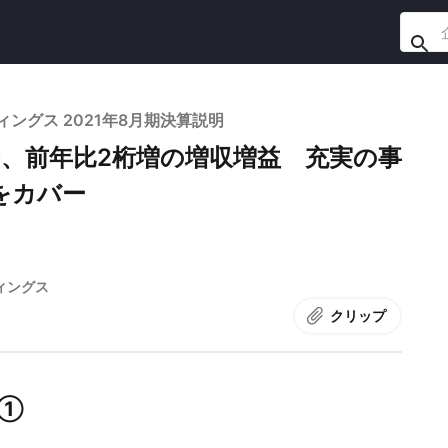
ングス 2021年8月期決算説明
、前年比2桁増の増収増益 充実の事
をカバー
ィングス
クリップ
ス①