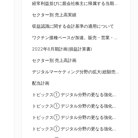
経常利益並びに親会社株主に帰属する当期純利益について
セクター別 売上高実績
収益認識に関する会計基準の適用について
ワクチン接種ペースが加速。販売・営業・サービス分野の事業環境が期中に改善すると予想
2022年8月期計画(損益計算書)
セクター別 売上高計画
デジタルマーケティング分野の拡大(総額売上高)
配当計画
トピックス① デジタル分野の更なる強化（1）コロナ禍で顕在化する変化への対応
トピックス① デジタル分野の更なる強化（2）デジタルソリューション営業部の新設
トピックス① デジタル分野の更なる強化（3）オンライン接客による営業支援
トピックス① デジタル分野の更なる強化（4）LIVEコマースによる営業支援