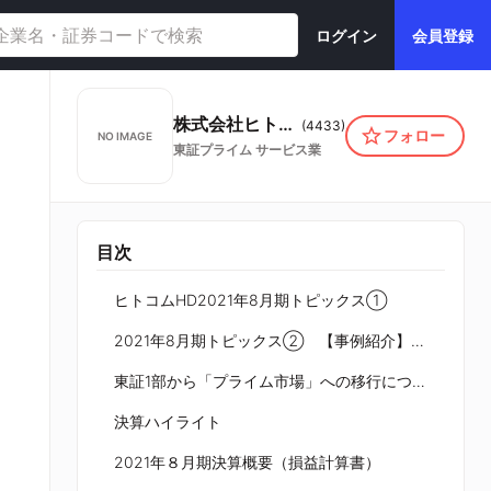
ログイン
会員登録
株式会社ヒト・コミュニケーションズ・ホールディングス
(
4433
)
フォロー
NO IMAGE
東証プライム
サービス業
目次
ヒトコムHD2021年8月期トピックス①
2021年8月期トピックス② 【事例紹介】コロナウイルス感染拡大対策関連事業例
東証1部から「プライム市場」への移行について
決算ハイライト
2021年８月期決算概要（損益計算書）