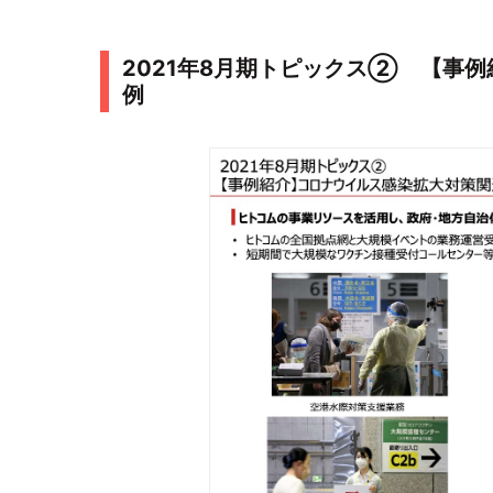
2021年8月期トピックス② 【事
例