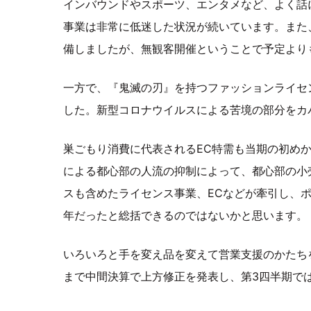
インバウンドやスポーツ、エンタメなど、よく話
事業は非常に低迷した状況が続いています。また
備しましたが、無観客開催ということで予定より
一方で、『鬼滅の刃』を持つファッションライセ
した。新型コロナウイルスによる苦境の部分をカ
巣ごもり消費に代表されるEC特需も当期の初め
による都心部の人流の抑制によって、都心部の小
スも含めたライセンス事業、ECなどが牽引し、
年だったと総括できるのではないかと思います。
いろいろと手を変え品を変えて営業支援のかたち
まで中間決算で上方修正を発表し、第3四半期で