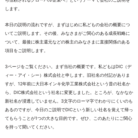
します。
本日の説明の流れですが、まずはじめに私どもの会社の概要につ
いてご説明します。その後、みなさまがご関心のある成長戦略に
ついて、最後に株主還元などの株主のみなさまに直接関係のある
項目をご説明します。
3ページをご覧ください。まず当社の概要です。私どもはDIC（デ
ィー・アイ・シー）株式会社と申します。旧社名の付記がありま
すが、12年前に大日本インキ化学工業株式会社という昔の社名か
ら、DIC株式会社という社名に変更しました。ところが、なかなか
新社名が浸透していません。3文字のローマ字でわかりにくいのも
あるのですが、今日のご説明でDICという新しい社名を覚えて帰っ
てもらうことが1つの大きな目的です。ぜひ、このあたりにご関心
を持って聞いてください。