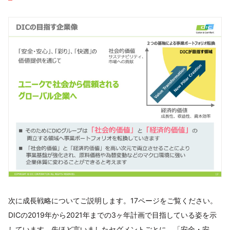
次に成長戦略についてご説明します。17ページをご覧ください。
DICの2019年から2021年までの3ヶ年計画で目指している姿を示
しています。先ほど言いましたセグメントごとに、「安全・安