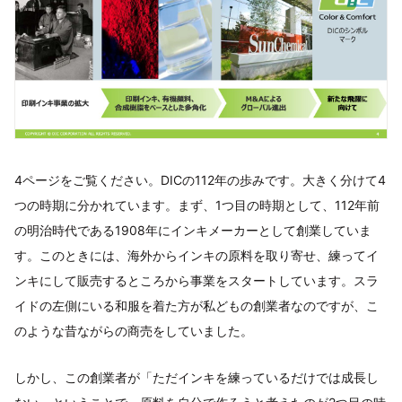
4ページをご覧ください。DICの112年の歩みです。大きく分けて4
つの時期に分かれています。まず、1つ目の時期として、112年前
の明治時代である1908年にインキメーカーとして創業していま
す。このときには、海外からインキの原料を取り寄せ、練ってイ
ンキにして販売するところから事業をスタートしています。スラ
イドの左側にいる和服を着た方が私どもの創業者なのですが、こ
のような昔ながらの商売をしていました。
しかし、この創業者が「ただインキを練っているだけでは成長し