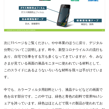
次に11ページをご覧ください。やや本業のほうに戻り、デジタル
分野についてご説明します。昨今、新型コロナウイルスの流行も
あり、自宅で仕事をする方も多くなってきていますが、今、みな
さまが見ている画面の液晶モニターに使われている材料として、
このスライドにあるようないろいろな材料を我々は手がけていま
す。
中でも、カラーフィルタ用顔料という、液晶テレビなどの画面で
色を出す部分です。この中では、緑色と青色の顔料で世界No.1シ
ェアを誇っています。緑色はほとんどで我々の製品が使われてお