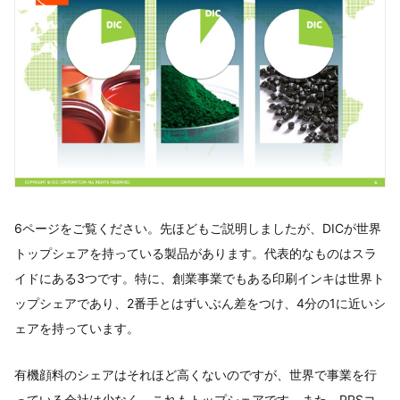
6ページをご覧ください。先ほどもご説明しましたが、DICが世界
トップシェアを持っている製品があります。代表的なものはスラ
イドにある3つです。特に、創業事業でもある印刷インキは世界ト
ップシェアであり、2番手とはずいぶん差をつけ、4分の1に近いシ
ェアを持っています。
有機顔料のシェアはそれほど高くないのですが、世界で事業を行
っている会社は少なく、これもトップシェアです。また、PPSコ