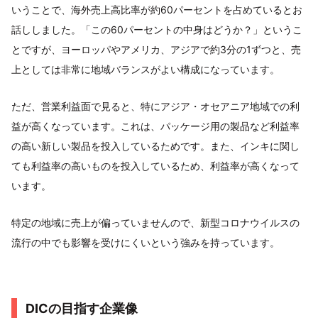
いうことで、海外売上高比率が約60パーセントを占めているとお
話ししました。「この60パーセントの中身はどうか？」というこ
とですが、ヨーロッパやアメリカ、アジアで約3分の1ずつと、売
上としては非常に地域バランスがよい構成になっています。
ただ、営業利益面で見ると、特にアジア・オセアニア地域での利
益が高くなっています。これは、パッケージ用の製品など利益率
の高い新しい製品を投入しているためです。また、インキに関し
ても利益率の高いものを投入しているため、利益率が高くなって
います。
特定の地域に売上が偏っていませんので、新型コロナウイルスの
流行の中でも影響を受けにくいという強みを持っています。
DICの目指す企業像