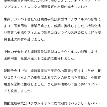
ングはエレクトロニクス関連装置の出荷が減少しました。
東南アジアの子会社では繊維事業は新型コロナウイルスの影響に
より、医療用途、産業用途ともに低調に推移しました。機能化成
品事業も樹脂やフィルムで新型コロナウイルス感染拡大に伴う需
要低迷の影響を受けました。
中国の子会社でも繊維事業は新型コロナウイルスの影響により、
医療用途、産業用途ともに低調に推移しました。
韓国子会社では、繊維事業は市況悪化の影響を受けましたが、新
型コロナウイルスの影響によるマスクの需要増を背景に、不織布
用途が堅調に推移しました。また原料価格の下落に伴いスプレッ
ドも改善しました。
機能化成事業はリチウムイオン二次電池向けバッテリーセパレー