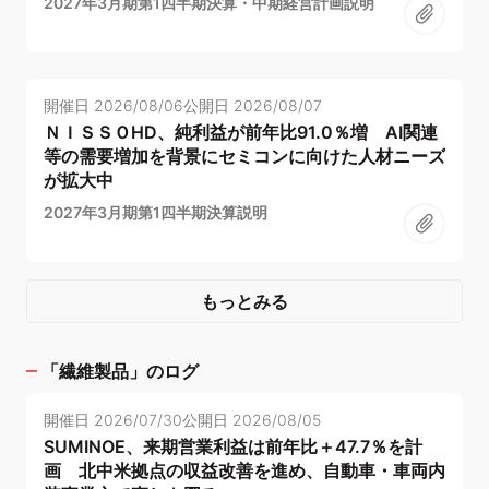
2027年3月期第1四半期決算・中期経営計画説明
開催日
2026/08/06
公開日
2026/08/07
ＮＩＳＳＯHD、純利益が前年比91.0％増 AI関連
等の需要増加を背景にセミコンに向けた人材ニーズ
が拡大中
2027年3月期第1四半期決算説明
もっとみる
「
繊維製品
」のログ
開催日
2026/07/30
公開日
2026/08/05
SUMINOE、来期営業利益は前年比＋47.7％を計
画 北中米拠点の収益改善を進め、自動車・車両内