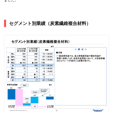
セグメント別業績（炭素繊維複合材料）