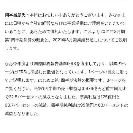
岡本昌彦氏
：本日はお忙しい中ありがとうございます。みなさま
には日頃から当社の経営ならびに事業活動にご理解をいただいて
いることに、あらためて御礼いたします。これより2021年3月期
第1四半期決算の概要と、2021年3月期業績見通しについてご説明
します。
なお今年度より国際財務報告基準IFRSを適用しており、以降のペ
ージはIFRSに準拠した数値となっています。1ページの目次に沿っ
てご説明します。はじめに第1四半期決算の概要です。3ページを
ご覧ください。当第1四半期の売上収益は3,976億円と前年同期比
で22.5パーセントの減収となりました。事業利益は125億円と
63.7パーセントの減益、四半期純利益は95億円と63パーセントの
減益となりました。