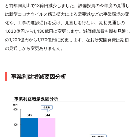
と前年同期比で13億円減少しました。設備投資の今年度の見通し
は新型コロナウイルス感染拡大による需要減などの事業環境の変
化や、工事の進捗遅れを受け、見直しを行ない、期初見通しの
1,630億円から1,430億円に変更します。減価償却費も期初見通し
の1,200億円から1,170億円に変更します。なお研究開発費は期初
の見通しから変更ありません。
事業利益増減要因分析