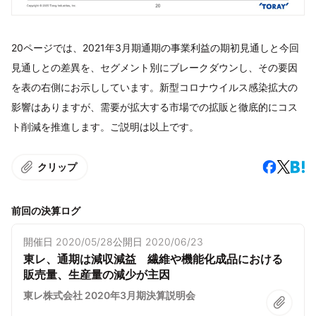
20ページでは、2021年3月期通期の事業利益の期初見通しと今回
見通しとの差異を、セグメント別にブレークダウンし、その要因
を表の右側にお示ししています。新型コロナウイルス感染拡大の
影響はありますが、需要が拡大する市場での拡販と徹底的にコス
ト削減を推進します。ご説明は以上です。
クリップ
前回の決算ログ
開催日
2020/05/28
公開日
2020/06/23
東レ、通期は減収減益 繊維や機能化成品における
販売量、生産量の減少が主因
東レ株式会社 2020年3月期決算説明会