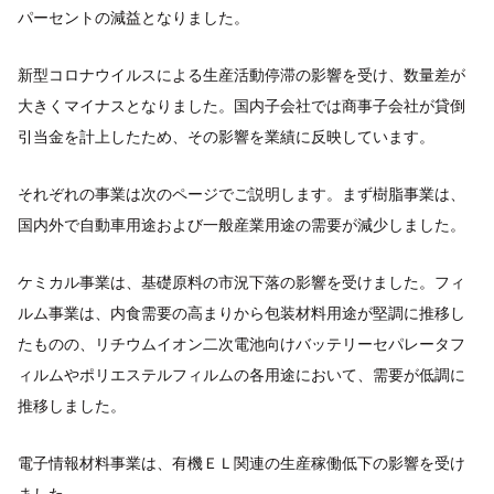
パーセントの減益となりました。
新型コロナウイルスによる生産活動停滞の影響を受け、数量差が
大きくマイナスとなりました。国内子会社では商事子会社が貸倒
引当金を計上したため、その影響を業績に反映しています。
それぞれの事業は次のページでご説明します。まず樹脂事業は、
国内外で自動車用途および一般産業用途の需要が減少しました。
ケミカル事業は、基礎原料の市況下落の影響を受けました。フィ
ルム事業は、内食需要の高まりから包装材料用途が堅調に推移し
たものの、リチウムイオン二次電池向けバッテリーセパレータフ
ィルムやポリエステルフィルムの各用途において、需要が低調に
推移しました。
電子情報材料事業は、有機ＥＬ関連の生産稼働低下の影響を受け
ました。