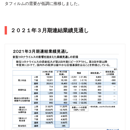
タフィルムの需要が低調に推移しました。
２０２１年３月期連結業績見通し