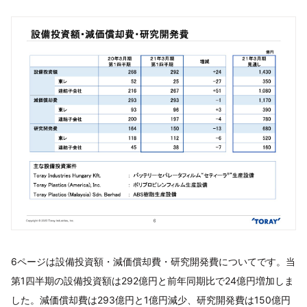
6ページは設備投資額・減価償却費・研究開発費についてです。当
第1四半期の設備投資額は292億円と前年同期比で24億円増加しま
した。減価償却費は293億円と1億円減少、研究開発費は150億円