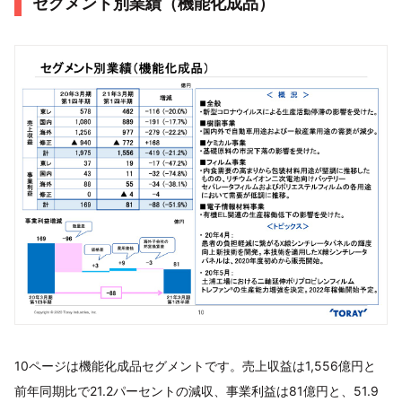
セグメント別業績（機能化成品）
10ページは機能化成品セグメントです。売上収益は1,556億円と
前年同期比で21.2パーセントの減収、事業利益は81億円と、51.9