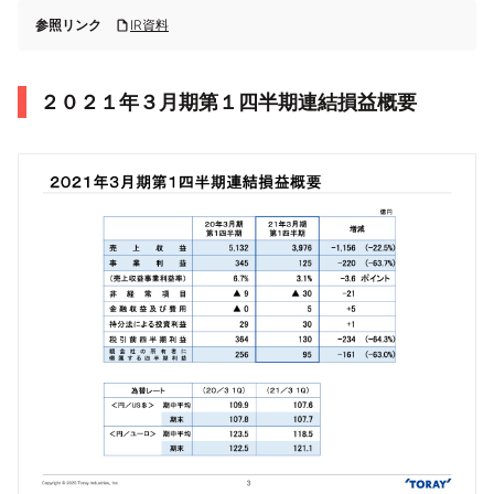
参照リンク
IR資料
２０２１年３月期第１四半期連結損益概要