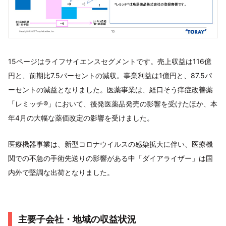
15ページはライフサイエンスセグメントです。売上収益は116億
円と、前期比7.5パーセントの減収。事業利益は1億円と、87.5パ
ーセントの減益となりました。医薬事業は、経口そう痒症改善薬
「レミッチ®」において、後発医薬品発売の影響を受けたほか、本
年4月の大幅な薬価改定の影響を受けました。
医療機器事業は、新型コロナウイルスの感染拡大に伴い、医療機
関での不急の手術先送りの影響がある中「ダイアライザー」は国
内外で堅調な出荷となりました。
主要子会社・地域の収益状況