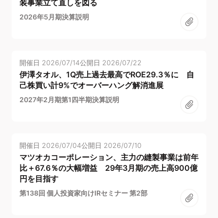
装事業立て直しを図る
2026年5月期決算説明
開催日
2026/07/14
公開日
2026/07/22
伊澤タオル、1Q売上過去最高でROE29.3％に 自
己株買い計9%でオーバーハング解消進展
2027年2月期第1四半期決算説明
開催日
2026/07/04
公開日
2026/07/10
マツオカコーポレーション、主力の縫製事業は前年
比＋67.6％の大幅増益 29年3月期の売上高900億
円を目指す
第138回 個人投資家向けIRセミナー 第2部