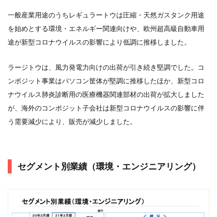
一般産業用途のうちレギュラートウは圧縮・天然ガスタンク用途
を始めとする環境・エネルギー関連向けや、欧州超高級自動車用
途が新型コロナウイルスの影響により低調に推移しました。
ラージトウは、風力発電力向けの出荷が引き続き堅調でした。コ
ンポジット事業はパソコン筐体が堅調に推移したほか、新型コロ
ナウイルス肺炎診断用の医療機器関連部材の出荷が拡大しました
が、海外のコンポジット子会社は新型コロナウイルスの影響に伴
う需要減少により、販売が減少しました。
セグメント別業績（環境・エンジニアリング）