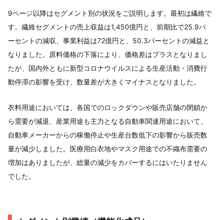
9ページ以降はセグメント別の状況をご説明します。最初は繊維で
す。繊維セグメントの売上収益は1,450億円と、前期比で25.9パ
ーセントの減収、事業利益は72億円と、50.3パーセントの減益と
なりました。原料価格の下落により、価格差はプラスとなりまし
たが、国内外ともに新型コロナウイルスによる生産活動・消費行
動停滞の影響を受け、数量差が大きくマイナスとなりました。
衣料用途においては、各国でのロックダウンや販売店舗の閉鎖か
ら需要が減退、産業用途も主力となる自動車関連用途において、
自動車メーカーからの稼働停止や生産台数低下の影響から販売数
量が減少しました。医療用白衣地やマスク用途での不織布需要の
増加はありましたが、総量の減少をカバーするにはいたりません
でした。