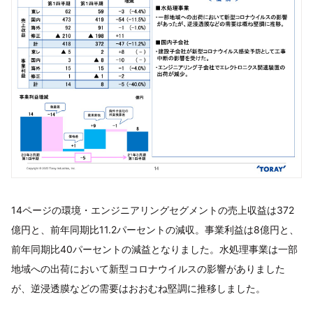
14ページの環境・エンジニアリングセグメントの売上収益は372
億円と、前年同期比11.2パーセントの減収。事業利益は8億円と、
前年同期比40パーセントの減益となりました。水処理事業は一部
地域への出荷において新型コロナウイルスの影響がありました
が、逆浸透膜などの需要はおおむね堅調に推移しました。