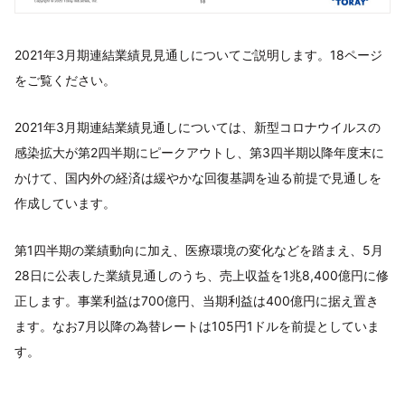
2021年3月期連結業績見見通しについてご説明します。18ページ
をご覧ください。
2021年3月期連結業績見通しについては、新型コロナウイルスの
感染拡大が第2四半期にピークアウトし、第3四半期以降年度末に
かけて、国内外の経済は緩やかな回復基調を辿る前提で見通しを
作成しています。
第1四半期の業績動向に加え、医療環境の変化などを踏まえ、5月
28日に公表した業績見通しのうち、売上収益を1兆8,400億円に修
正します。事業利益は700億円、当期利益は400億円に据え置き
ます。なお7月以降の為替レートは105円1ドルを前提としていま
す。