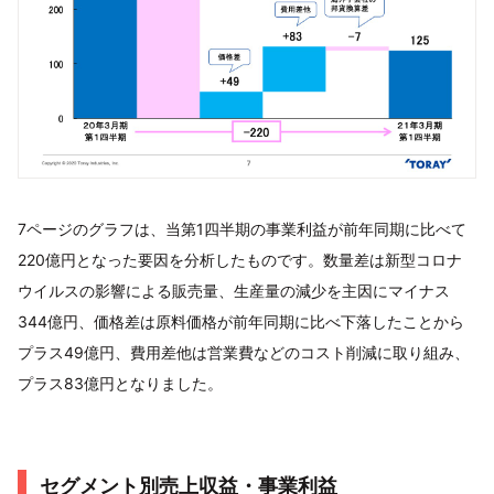
7ページのグラフは、当第1四半期の事業利益が前年同期に比べて
220億円となった要因を分析したものです。数量差は新型コロナ
ウイルスの影響による販売量、生産量の減少を主因にマイナス
344億円、価格差は原料価格が前年同期に比べ下落したことから
プラス49億円、費用差他は営業費などのコスト削減に取り組み、
プラス83億円となりました。
セグメント別売上収益・事業利益