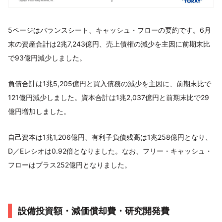
5ページはバランスシート、キャッシュ・フローの要約です。6月
末の資産合計は2兆7,243億円、売上債権の減少を主因に前期末比
で93億円減少しました。
負債合計は1兆5,205億円と買入債務の減少を主因に、前期末比で
121億円減少しました。資本合計は1兆2,037億円と前期末比で29
億円増加しました。
自己資本は1兆1,206億円、有利子負債残高は1兆258億円となり、
D／Eレシオは0.92倍となりました。なお、フリー・キャッシュ・
フローはプラス252億円となりました。
設備投資額・減価償却費・研究開発費