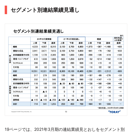
セグメント別連結業績見通し
19ページでは、2021年3月期の連結業績見とおしをセグメント別