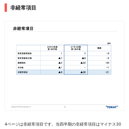
非経常項目
4ページは非経常項目です。当四半期の非経常項目はマイナス30