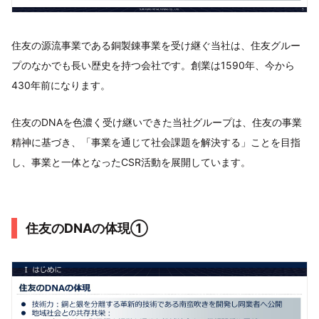
住友の源流事業である銅製錬事業を受け継ぐ当社は、住友グルー
プのなかでも長い歴史を持つ会社です。創業は1590年、今から
430年前になります。
住友のDNAを色濃く受け継いできた当社グループは、住友の事業
精神に基づき、「事業を通じて社会課題を解決する」ことを目指
し、事業と一体となったCSR活動を展開しています。
住友のDNAの体現①