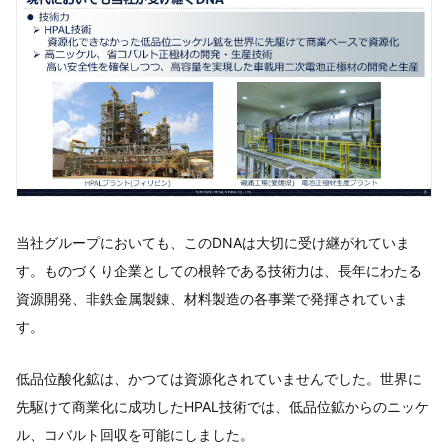
当社グループにおいても、このDNAは大切に受け継がれていま
す。ものづくり企業としての根幹である技術力は、長年にわたる
資源開発、非鉄金属製錬、材料製造の各事業で発揮されていま
す。
低品位酸化鉱は、かつては資源化されていませんでした。世界に
先駆けて商業化に成功したHPAL技術では、低品位鉱からのニッケ
ル、コバルト回収を可能にしました。