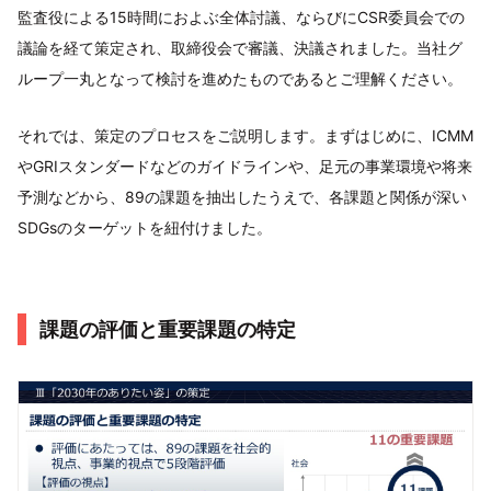
監査役による15時間におよぶ全体討議、ならびにCSR委員会での
議論を経て策定され、取締役会で審議、決議されました。当社グ
ループ一丸となって検討を進めたものであるとご理解ください。
それでは、策定のプロセスをご説明します。まずはじめに、ICMM
やGRIスタンダードなどのガイドラインや、足元の事業環境や将来
予測などから、89の課題を抽出したうえで、各課題と関係が深い
SDGsのターゲットを紐付けました。
課題の評価と重要課題の特定