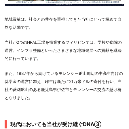
地域貢献は、社会との共存を重視してきた当社にとって極めて自
然な活動です。
当社が2つのHPAL工場を操業するフィリピンでは、学校や病院の
運営、インフラ整備といったさまざまな地域発展への貢献を継続
的に行っています。
また、1987年から続けているモレンシー鉱山周辺の中高生向けの
奨学金の運営に加え、昨年は新たに21万米ドルの寄付を行い、当
社の菱刈鉱山のある鹿児島県伊佐市とモレンシーの交流の懸け橋
となりました。
現代においても当社が受け継ぐDNA③