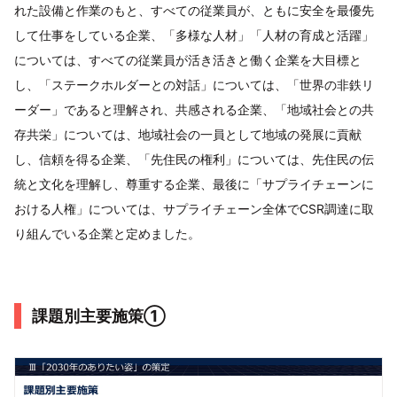
れた設備と作業のもと、すべての従業員が、ともに安全を最優先
して仕事をしている企業、「多様な人材」「人材の育成と活躍」
については、すべての従業員が活き活きと働く企業を大目標と
し、「ステークホルダーとの対話」については、「世界の非鉄リ
ーダー」であると理解され、共感される企業、「地域社会との共
存共栄」については、地域社会の一員として地域の発展に貢献
し、信頼を得る企業、「先住民の権利」については、先住民の伝
統と文化を理解し、尊重する企業、最後に「サプライチェーンに
おける人権」については、サプライチェーン全体でCSR調達に取
り組んでいる企業と定めました。
課題別主要施策①