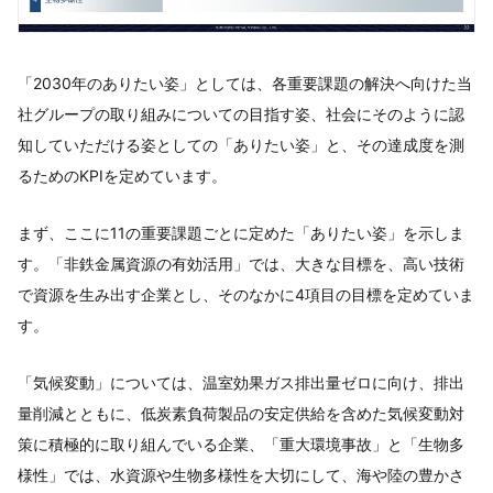
「2030年のありたい姿」としては、各重要課題の解決へ向けた当
社グループの取り組みについての目指す姿、社会にそのように認
知していただける姿としての「ありたい姿」と、その達成度を測
るためのKPIを定めています。
まず、ここに11の重要課題ごとに定めた「ありたい姿」を示しま
す。「非鉄金属資源の有効活用」では、大きな目標を、高い技術
で資源を生み出す企業とし、そのなかに4項目の目標を定めていま
す。
「気候変動」については、温室効果ガス排出量ゼロに向け、排出
量削減とともに、低炭素負荷製品の安定供給を含めた気候変動対
策に積極的に取り組んでいる企業、「重大環境事故」と「生物多
様性」では、水資源や生物多様性を大切にして、海や陸の豊かさ