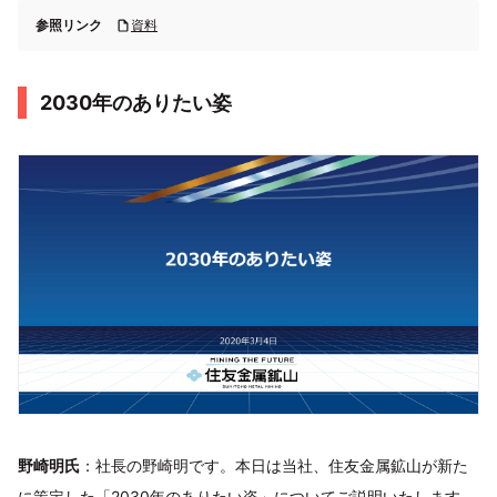
参照リンク
資料
2030年のありたい姿
野崎明氏
：社長の野崎明です。本日は当社、住友金属鉱山が新た
に策定した「2030年のありたい姿」についてご説明いたします。