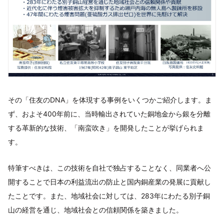
その「住友のDNA」を体現する事例をいくつかご紹介します。ま
ず、およそ400年前に、当時輸出されていた銅地金から銀を分離
する革新的な技術、「南蛮吹き」を開発したことが挙げられま
す。
特筆すべきは、この技術を自社で独占することなく、同業者へ公
開することで日本の利益流出の防止と国内銅産業の発展に貢献し
たことです。また、地域社会に対しては、283年にわたる別子銅
山の経営を通じ、地域社会との信頼関係を築きました。