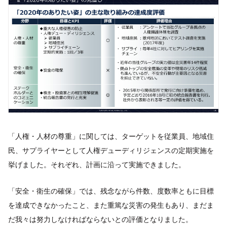
「人権・人材の尊重」に関しては、ターゲットを従業員、地域住
民、サプライヤーとして人権デューディリジェンスの定期実施を
挙げました。それぞれ、計画に沿って実施できました。
「安全・衛生の確保」では、残念ながら件数、度数率ともに目標
を達成できなかったこと、また重篤な災害の発生もあり、まだま
だ我々は努力しなければならないとの評価となりました。