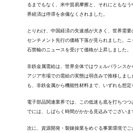
るまでもなく、米中貿易摩擦と、それにともなう
界経済は停滞を余儀なくされました。
とりわけ、中国経済の失速感が大きく、世界需要
センチメント先行の価格下落が見られました。ニ
石禁輸のニュースを受けて価格が上昇しました。
非鉄金属需給は、世界全体ではウェルバランスか
アジア市場での需給の実態は弱含みで推移しまし
も、非鉄金属から機能性材料まで、いずれも想定
電子部品関連業界では、この低迷も底を打ちつつ
でには、しばらく時間がかかる見込みでございま
次に、資源開発・製錬操業をめぐる事業環境でご