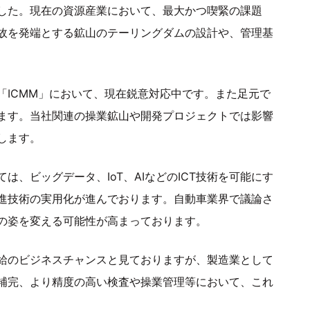
した。現在の資源産業において、最大かつ喫緊の課題
故を発端とする鉱山のテーリングダムの設計や、管理基
「ICMM」において、現在鋭意対応中です。また足元で
ます。当社関連の操業鉱山や開発プロジェクトでは影響
します。
、ビッグデータ、IoT、AIなどのICT技術を可能にす
先進技術の実用化が進んでおります。自動車業界で議論さ
の姿を変える可能性が高まっております。
給のビジネスチャンスと見ておりますが、製造業として
補完、より精度の高い検査や操業管理等において、これ