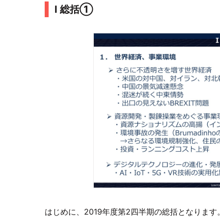
Ⅰ 総括①
はじめに、2019年度第2四半期の総括となりま