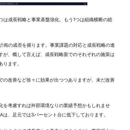
つは成長戦略と事業基盤強化、もう1つは組織横断の総
が計画の成否を握ります。事業課題の対応と成長戦略の進
すが、概して言えば、成長戦略面でのそれぞれの施策は
あります。
での改善など徐々に効果が出つつありますが、未だ改善
化を考慮すれば外部環境なりの業績予想かもしれませ
Aは、足元では3パーセント台に低下しております。