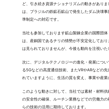
ど、引き続き資源ナショナリズムの動きがありま
は、ブラジルの鉄鉱石鉱山で発生したダム決壊事
準制定への対応です。
当社も参加しております鉱山製錬企業の国際団体
は、産銅国であるチリの情勢が不安定化しており
は見られておりませんが、今後も動向を注視いた
次に、デジタルテクノロジーの進化・発展については
る5Gなどの高度通信技術、またVRやARなどの
れていますように、生活の質を変え、事業や産業
このような動きに対して、当社では素材・材料供
の安全性の確保、ルーチン業務などでの労働力の
らの技術の活用に期待しております。