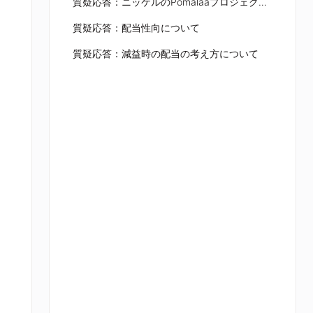
質疑応答：ニッケルのPomalaaプロジェクトについて
質疑応答：配当性向について
質疑応答：減益時の配当の考え方について