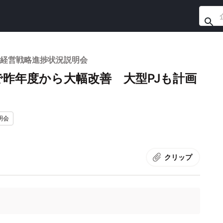
・経営戦略進捗状況説明会
昨年度から大幅改善 大型PJも計画
明会
クリップ