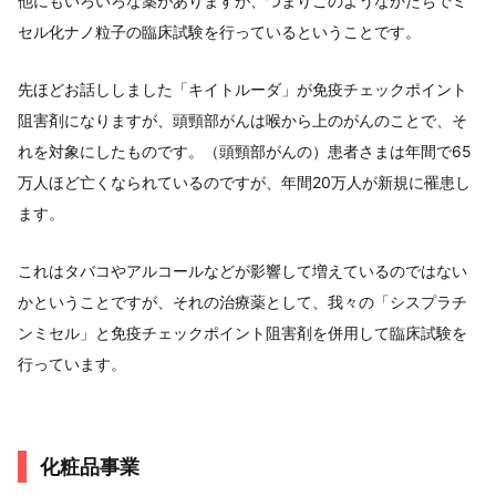
他にもいろいろな薬がありますが、つまりこのようなかたちでミ
セル化ナノ粒子の臨床試験を行っているということです。
先ほどお話ししました「キイトルーダ」が免疫チェックポイント
阻害剤になりますが、頭頸部がんは喉から上のがんのことで、そ
れを対象にしたものです。（頭頸部がんの）患者さまは年間で65
万人ほど亡くなられているのですが、年間20万人が新規に罹患し
ます。
これはタバコやアルコールなどが影響して増えているのではない
かということですが、それの治療薬として、我々の「シスプラチ
ンミセル」と免疫チェックポイント阻害剤を併用して臨床試験を
行っています。
化粧品事業