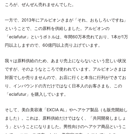
ころが、ぜんぜん売れませんでした。
一方で、2013年にアルビオンさまが「それ、おもしろいですね」
ということで、この原料を供給しました。アルビオンの
「eclafutur」というボトルは、年間60万本売れており、1本が1万
円以上しますので、60億円以上売り上げています。
我々は原料供給のため、あまり売上にならないという悲しい状況
ですが、そのようなところで使われています。アルビオンさまは
対面でしか売りませんので、お店に行くと本当に行列ができてお
り、インバウンドの方だけではなく日本人のお客さまも、この
「eclafutur」を購入しています。
そして、美白美容液「EXCIA AL」やヘアケア製品（も販売開始し
ました）。これは、原料供給だけではなく、「共同開発しましょ
う」ということになりました。男性向けのヘアケア商品というこ