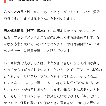
八木ひとみ氏
：松山さん、ありがとうございました。では、質疑
応答ですが、まずは坂本さんからお願いします。
坂本慎太郎氏（以下、坂本）
：ご説明ありがとうございました。
私も、ファンダメンタルズ投資の話をよくする評論家でして、な
かなか赤字が続いているバイオベンチャーや研究開発中のバイオ
ベンチャーには投資が難しいと話しています。
バイオ投資で失敗する人は、上市がぎりぎりになって株価が高く
なってから（買ってしまいます）ということで、アンジェスMGの
ときも、そーせいグループのときもそうでした。「そろそろ上市
だ」と言ってみんなで買っても、いきなり株価が3分の1になった
り、もっと下がってしまったりします。先ほどお話のあったとお
り、もしバイオベンチャーに投資したい方はやはり「夢」という
かたちで、価格が動いていないときに買えばいいのかなと思いま