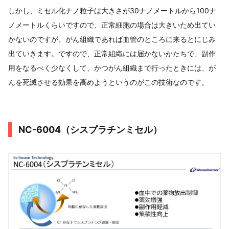
しかし、ミセル化ナノ粒子は大きさが30ナノメートルから100ナ
ノメートルくらいですので、正常細胞の場合は大きいため出てい
かないのですが、がん組織であれば血管のところに来るとにじみ
出ていきます。ですので、正常組織には届かないかたちで、副作
用をなるべく少なくして、かつがん組織まで行ったときには、が
んを死滅させる効果を高めようというのがこの技術なのです。
NC-6004（シスプラチンミセル）