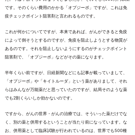
です。そのくらい費用のかかる「オプジーボ」ですが、これは免
疫チェックポイント阻害剤と言われるものです。
これが何かについてですが、本来であれば、がんができると免疫
によって倒そうとするのですが、免疫を阻止しようとする物質が
あるのです。それを阻止しないようにするのがチェックポイント
阻害剤で、「オプジーボ」などがその薬になります。
半年くらい前ですが、日経新聞などにも記事が載っていまして、
「オプジーボ」や「キイトルーダ」という薬がありまして、それ
らはみんなが万能薬だと思っていたのですが、結局そのような薬
でも2割くらいしか効かないのです。
ですから、がんの世界・がんの治療では、そういった薬だけでな
く、別の薬と併用するということが当たり前になっています。な
お、併用薬として臨床試験が行われているのは、世界でも500種