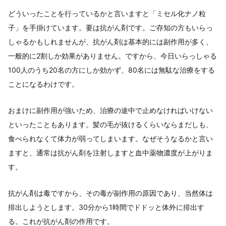
どういったことを行っているかと言いますと「ミセル化ナノ粒
子」を手掛けています。要は抗がん剤です。ご存知の方もいらっ
しゃるかもしれませんが、抗がん剤は基本的には副作用が多く、
一般的に2割しか効果がありません。ですから、今日いらっしゃる
100人のうち20名の方にしか効かず、80名には無駄な治療をする
ことになるわけです。
おまけに副作用が強いため、治療の途中で止めなければいけない
といったこともあります。髪の毛が抜けるくらいならまだしも、
食べられなくて体力が弱ってしまいます。なぜそうなるかと言い
ますと、通常は抗がん剤を注射しますと血中薬物濃度が上がりま
す。
抗がん剤は毒ですから、その毒が副作用の原因であり、当然体は
排出しようとします。30分から1時間でドドッと体外に排出す
る。これが抗がん剤の作用です。