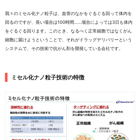
我々のミセル化ナノ粒子は、血管のなかをぐるぐる回って体内を
回るのですが、長い場合は100時間……場合によっては3日も体内
をぐるぐる回ります。このとき、なるべく正常細胞ではなくがん
細胞に届けようということで、それがドラッグデリバリーという
システムで、その技術で抗がん剤を開発している会社です。
ミセル化ナノ粒子技術の特徴