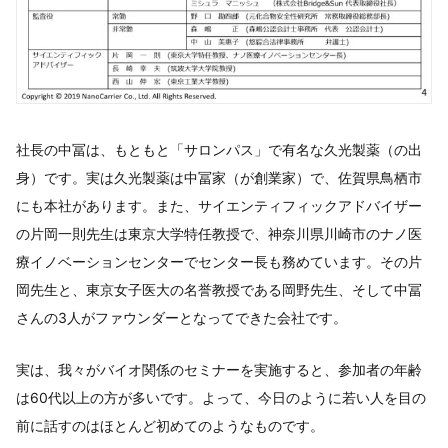
社長の中冨は、もともと「サロンパス」で有名な久光製薬（の出
身）です。実は久光製薬は中冨家（が創業家）で、佐賀県鳥栖市
にも本社があります。また、サイエンティフィックアドバイザー
の片岡一則先生は東京大学特任教授で、神奈川県川崎市のナノ医
療イノベーションセンターでセンター長も務めています。その片
岡先生と、東京女子医大の名誉教授である岡野先生、そして中冨
さんの3人がファウンダーとなってできた会社です。
実は、我々がバイオ関係のセミナーを実施すると、参加者の年齢
は60代以上の方が多いです。よって、今日のように若い人を目の
前に話すのはほとんど初めてのようなものです。