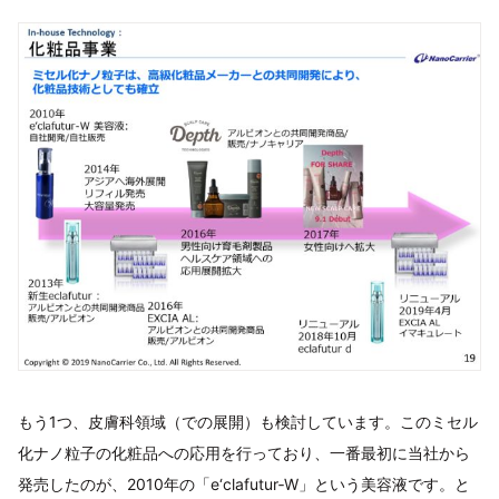
もう1つ、皮膚科領域（での展開）も検討しています。このミセル
化ナノ粒子の化粧品への応用を行っており、一番最初に当社から
発売したのが、2010年の「e‘clafutur‐W」という美容液です。と