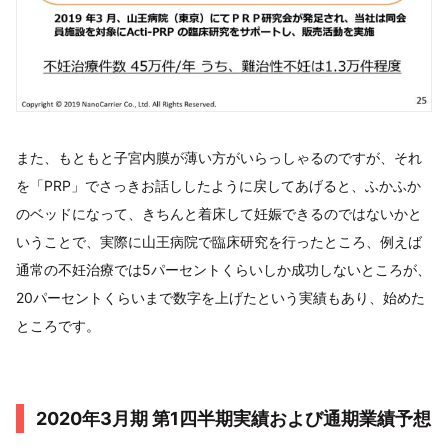
また、もともと子宮内膜が薄い方がいらっしゃるのですが、それ
を「PRP」でさっきお話ししたように戻してあげると、ふかふか
のベッドになって、きちんと着床して妊娠できるのではないかと
いうことで、実際に山王病院で臨床研究を行ったところ、例えば
通常の不妊治療では5パーセントくらいしか成功しないところが、
20パーセントくらいまで数字を上げたという実績もあり、始めた
ところです。
2020年3月期 第1四半期実績および通期業績予想