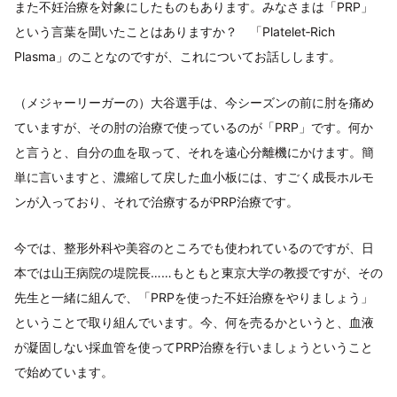
また不妊治療を対象にしたものもあります。みなさまは「PRP」
という言葉を聞いたことはありますか？ 「Platelet‐Rich
Plasma」のことなのですが、これについてお話しします。
（メジャーリーガーの）大谷選手は、今シーズンの前に肘を痛め
ていますが、その肘の治療で使っているのが「PRP」です。何か
と言うと、自分の血を取って、それを遠心分離機にかけます。簡
単に言いますと、濃縮して戻した血小板には、すごく成長ホルモ
ンが入っており、それで治療するがPRP治療です。
今では、整形外科や美容のところでも使われているのですが、日
本では山王病院の堤院長……もともと東京大学の教授ですが、その
先生と一緒に組んで、「PRPを使った不妊治療をやりましょう」
ということで取り組んでいます。今、何を売るかというと、血液
が凝固しない採血管を使ってPRP治療を行いましょうということ
で始めています。