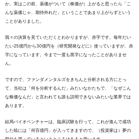
か。実はこの前、薬価がついて（株価が）上がると思ったら「こ
んな薬価じゃ、期待外れだ」ということであまり上がらずという
ことがありました。
我々の決算を見ていただくとわかりますが、赤字です。毎年だい
たい25億円から30億円を（研究開発などに）使っていますが、赤
字になっています。今まで一度も黒字になったことがありませ
ん。
ですので、ファンダメンタルズをきちんと分析される方にとっ
て、当社は「何を分析するんだ」みたいなかたちで、「なぜこん
な株価なんだ」と言われても誰も説明できないみたいな業界では
あります。
結局バイオベンチャーは、臨床試験を行って、これが進んで成功
した暁には「何百億円」が入ってきますので、（投資家は）夢の
部分を買っているというところはあると思います。