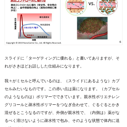
スライドに「ターゲティングに優れる」と書いてありますが、そ
れがさきほどお話しした仕組みになります。
我々がミセルと呼んでいるのは、（スライドにあるような）カプ
セルみたいなものです。この赤い点は薬になります。（カプセル
のようなものは）ポリマーでできています。親水性ポリエチレン
グリコールと疎水性ポリマーをつなぎ合わせて、ぐるぐるとかき
混ぜるとこうなるのですが、外側が親水性で、（内側は）薬がな
るべく溶けないように疎水性で包み、そのような状態で体内に送