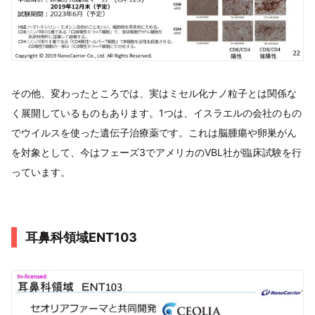
その他、変わったところでは、実はミセル化ナノ粒子とは関係な
く展開しているものもあります。1つは、イスラエルの会社のもの
でウイルスを使った遺伝子治療薬です。これは脳腫瘍や卵巣がん
を対象として、今はフェーズ3でアメリカのVBL社が臨床試験を行
っています。
耳鼻科領域ENT103