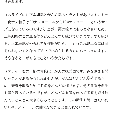
り込みます。
（スライドに）正常組織とがん組織のイラストがあります。ミセ
ル化ナノ粒子は30ナノメートルから100ナノメートルというサイ
ズになっているのですが、当然、薬の粒々はもっと小さいため、
正常細胞のこの血管壁をどんどんすり抜けていきます。すり抜け
ると正常細胞がやられて副作用が起き、「もうこれ以上薬には耐
えられない」となって途中で止められる方もいらっしゃいます。
そうなると、がんも進むというかたちです。
（スライド右の下部の写真は）がんの模式図です。みなさまも聞
いたことがあるかもしれませんが、がんはどんどん増殖するた
め、栄養を取るために血管をどんどん作ります。その血管を新生
血管と言っているのですが、どんどん血管を作って栄養を取り込
んで、どんどん大きくなろうとします。この新生血管にはだいた
い150ナノメートルの隙間ができると言われています。