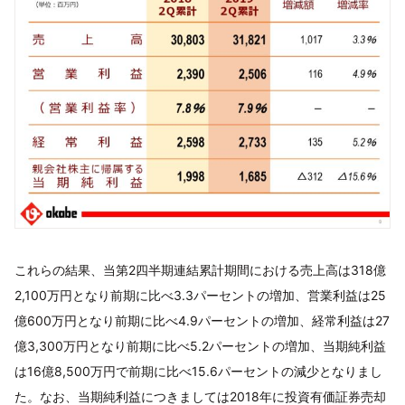
これらの結果、当第2四半期連結累計期間における売上高は318億
2,100万円となり前期に比べ3.3パーセントの増加、営業利益は25
億600万円となり前期に比べ4.9パーセントの増加、経常利益は27
億3,300万円となり前期に比べ5.2パーセントの増加、当期純利益
は16億8,500万円で前期に比べ15.6パーセントの減少となりまし
た。なお、当期純利益につきましては2018年に投資有価証券売却