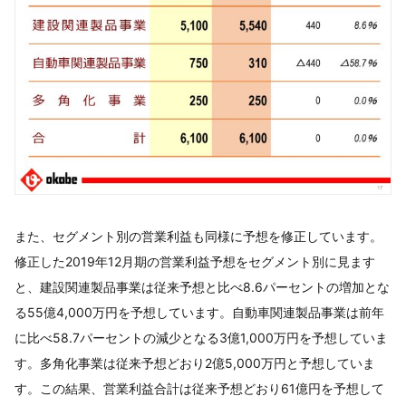
また、セグメント別の営業利益も同様に予想を修正しています。
修正した2019年12月期の営業利益予想をセグメント別に見ます
と、建設関連製品事業は従来予想と比べ8.6パーセントの増加とな
る55億4,000万円を予想しています。自動車関連製品事業は前年
に比べ58.7パーセントの減少となる3億1,000万円を予想していま
す。多角化事業は従来予想どおり2億5,000万円と予想していま
す。この結果、営業利益合計は従来予想どおり61億円を予想して