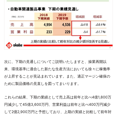
次に、下期の見通しについてご説明いたしますと、操業再開以
来、環境基準に適合した新たな生産方法においても徐々に稼働率
が上昇することが見込まれています。また、適正マージン確保の
ために製品価格の見直しを図ってまいります。
これらの結果、下期の業績として売上高は前年と比べ4億1,800万
円減少して45億3,600万円、営業利益は前年と比べ400万円減少
して2億2,900万円と予想しており、上期の実績と比較して前年対