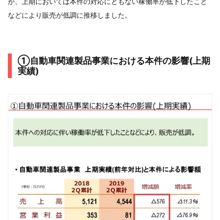
が、上期においては本件の対応にともない稼働率が低下したこと
などにより販売が低調に推移しました。
①自動車関連製品事業における本件の影響(上期
実績)