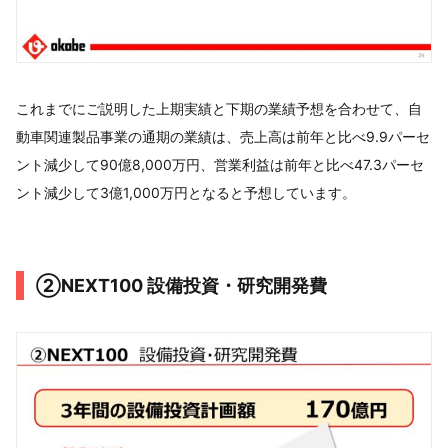
これまでにご説明した上期実績と下期の業績予想を合わせて、自
動車関連製品事業の通期の業績は、売上高は前年と比べ9.9パーセ
ント減少して90億8,000万円、営業利益は前年と比べ47.3パーセ
ント減少して3億1,000万円となると予想しています。
②NEXT100 設備投資・研究開発費