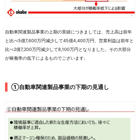
自動車関連製品事業の上期の実績につきましては、売上高は前年
と比べ5億7,600万円減少して45億4,400万円、営業利益は前年と
比べ2億7,200万円減少して8,100万円となりました。その大部分
が稼働率の低下によるものでございます。
①自動車関連製品事業の下期の見通し