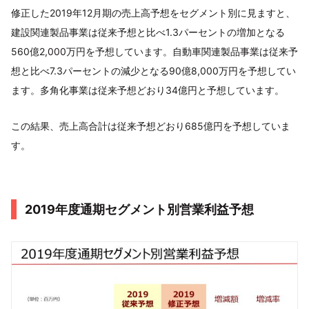
修正した2019年12月期の売上高予想をセグメント別に見ますと、
建設関連製品事業は従来予想と比べ1.3パーセントの増加となる
560億2,000万円を予想しています。自動車関連製品事業は従来予
想と比べ7.3パーセントの減少となる90億8,000万円を予想してい
ます。多角化事業は従来予想どおり34億円と予想しています。
この結果、売上高合計は従来予想どおり685億円を予想していま
す。
2019年度通期セグメント別営業利益予想