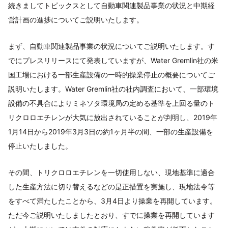
続きましてトピックスとして自動車関連製品事業の状況と中期経
営計画の進捗についてご説明いたします。
まず、自動車関連製品事業の状況についてご説明いたします。す
でにプレスリリースにて発表していますが、Water Gremlin社の米
国工場における一部生産設備の一時的操業停止の概要についてご
説明いたします。Water Gremlin社の社内調査において、一部環境
設備の不具合によりミネソタ環境局の定める基準を上回る量のト
リクロロエチレンが大気に放出されていることが判明し、2019年
1月14日から2019年3月3日の約1ヶ月半の間、一部の生産設備を
停止いたしました。
その間、トリクロロエチレンを一切使用しない、現地基準に適合
した生産方法に切り替えるなどの是正措置を実施し、現地法令等
をすべて満たしたことから、3月4日より操業を再開しています。
ただ今ご説明いたしましたとおり、すでに操業を再開しています