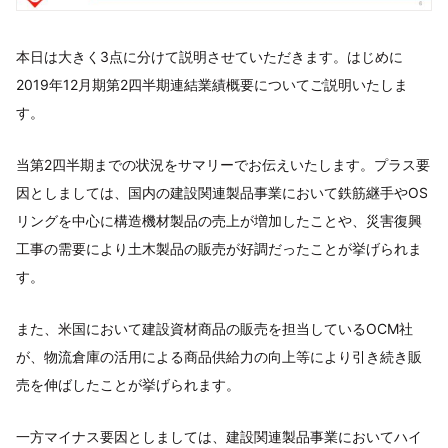
本日は大きく3点に分けて説明させていただきます。はじめに
2019年12月期第2四半期連結業績概要についてご説明いたしま
す。
当第2四半期までの状況をサマリーでお伝えいたします。プラス要
因としましては、国内の建設関連製品事業において鉄筋継手やOS
リングを中心に構造機材製品の売上が増加したことや、災害復興
工事の需要により土木製品の販売が好調だったことが挙げられま
す。
また、米国において建設資材商品の販売を担当しているOCM社
が、物流倉庫の活用による商品供給力の向上等により引き続き販
売を伸ばしたことが挙げられます。
一方マイナス要因としましては、建設関連製品事業においてハイ