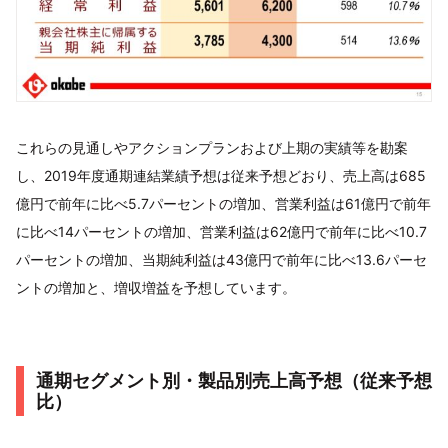
これらの見通しやアクションプランおよび上期の実績等を勘案
し、2019年度通期連結業績予想は従来予想どおり、売上高は685
億円で前年に比べ5.7パーセントの増加、営業利益は61億円で前年
に比べ14パーセントの増加、営業利益は62億円で前年に比べ10.7
パーセントの増加、当期純利益は43億円で前年に比べ13.6パーセ
ントの増加と、増収増益を予想しています。
通期セグメント別・製品別売上高予想（従来予想
比）