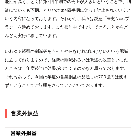
能性が高く、とくに第4四半期での売上が大きいということで、利
益についても下期、とりわけ第4四半期に偏って計上されていくと
いう内容になっております。それから、我々は鋭意「東芝Nextプ
ラン」を進めております。まだ検討中ですが、できることからど
んどん実行に移しています。
いわゆる経費の削減等をもっとやらなければいけないという認識
に立っておりますので、経費の削減あるいは調達の改善といった
ところは、年度後半に効果が出てくるのかなと思っております。
それもあって、今回は年度の営業損益の見通しの700億円は変え
ずということでご説明をさせていただいております。
営業外損益