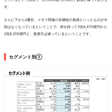
す。
さらに下から2番目、メモリ関連の非継続の負債といったものが今
回はなくなっているということで、併せ持って3兆4,475億円から
2兆8,205億円と、負債方は減っているということです。
セグメント別①