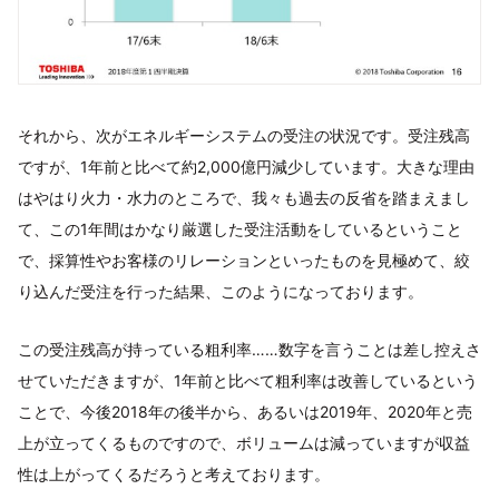
それから、次がエネルギーシステムの受注の状況です。受注残高
ですが、1年前と比べて約2,000億円減少しています。大きな理由
はやはり火力・水力のところで、我々も過去の反省を踏まえまし
て、この1年間はかなり厳選した受注活動をしているということ
で、採算性やお客様のリレーションといったものを見極めて、絞
り込んだ受注を行った結果、このようになっております。
この受注残高が持っている粗利率……数字を言うことは差し控えさ
せていただきますが、1年前と比べて粗利率は改善しているという
ことで、今後2018年の後半から、あるいは2019年、2020年と売
上が立ってくるものですので、ボリュームは減っていますが収益
性は上がってくるだろうと考えております。