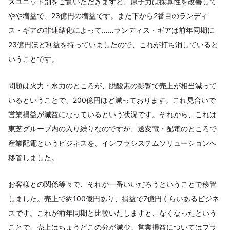
スユニット別をご覧いただきますと、原子力は採算性を改善して
やや増益で、23億円の増益です。また下から2番目のランディ
ス・ギアの非連結化によって……ランディス・ギアは前年同期に
23億円ほど利益を持っていましたので、これが打ち消していると
いうことです。
問題は火力・水力のところが、脱酸素の影響で売上が相当減って
いるということで、200億円ほど減っております。これ見合いで
営業損益が減益になっているという状況です。それから、これは
東芝グループ内の入り繰りなのですが、送変電・配電のところで
産業配電というビジネスを、インフラシステムソリューションへ
移管しました。
お客様との関係等々で、それが一番いいだろうということで移管
しました。売上で約100億円あり、損益で7億円くらいあるビジネ
スです。これが前年同期と比較いたしますと、なくなったという
ことで、売上はちょうどこの分が減少。営業損益についてはプラ