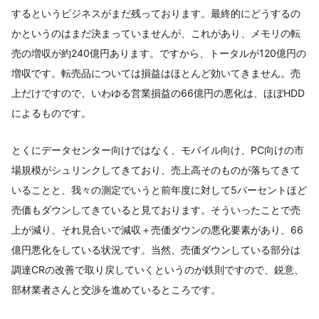
するというビジネスがまだ残っております。最終的にどうするの
かというのはまだ決まっていませんが、これがあり、メモリの転
売の増収が約240億円あります。ですから、トータルが120億円の
増収です。転売品については損益はほとんど効いてきません。売
上だけですので、いわゆる営業損益の66億円の悪化は、ほぼHDD
によるものです。
とくにデータセンター向けではなく、モバイル向け、PC向けの市
場規模がシュリンクしてきており、売上高そのものが落ちてきて
いることと、我々の測定でいうと前年度に対して5パーセントほど
売価もダウンしてきていると見ております。そういったことで売
上が減り、それ見合いで減収＋売価ダウンの悪化要素があり、66
億円悪化をしている状況です。当然、売価ダウンしている部分は
調達CRの改善で取り戻していくというのが鉄則ですので、鋭意、
部材業者さんと交渉を進めているところです。