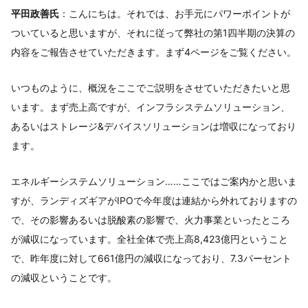
平田政善氏
：こんにちは。それでは、お手元にパワーポイントが
ついていると思いますが、それに従って弊社の第1四半期の決算の
内容をご報告させていただきます。まず4ページをご覧ください。
いつものように、概況をここでご説明をさせていただきたいと思
います。まず売上高ですが、インフラシステムソリューション、
あるいはストレージ&デバイスソリューションは増収になっており
ます。
エネルギーシステムソリューション……ここではご案内かと思いま
すが、ランディズギアがIPOで今年度は連結から外れておりますの
で、その影響あるいは脱酸素の影響で、火力事業といったところ
が減収になっています。全社全体で売上高8,423億円ということ
で、昨年度に対して661億円の減収になっており、7.3パーセント
の減収ということです。