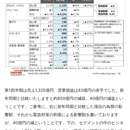
第1四半期は売上1,325億円、営業損益は43億円の赤字でした。前
年同期と比較いたしますと約850億円の減収、40億円の減益とい
うことです。ご参考に、右に前年同期と比較した場合の為替の影
響額、それから緊急対策の剥落による影響額を書いております
が、40億円の減ということです。下の、セグメントの中のビジネ