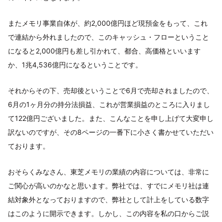
またメモリ事業自体が、約2,000億円ほど現預金をもって、これ
で連結から外れましたので、このキャッシュ・フローということ
になると2,000億円も差し引かれて、都合、高価格といいます
か、1兆4,536億円になるということです。
それからその下、売却後ということで6月で売却されましたので、
6月の1ヶ月分の持分法損益、これが営業損益のところに入りまし
て122億円ございました。また、こんなことを申し上げて大変申し
訳ないのですが、その8ページの一番下に小さく書かせていただい
ております。
おそらくみなさん、東芝メモリの業績の内容については、非常に
ご関心が高いのかなと思います。弊社では、すでにメモリ社は連
結対象外となっておりますので、弊社として計上をしている数字
はこのように開示できます。しかし、この内容を私の口からご説