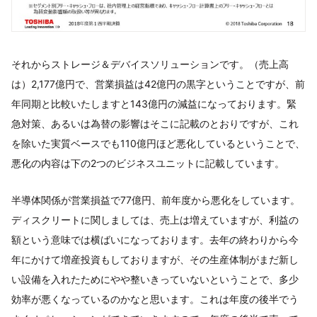
それからストレージ＆デバイスソリューションです。（売上高
は）2,177億円で、営業損益は42億円の黒字ということですが、前
年同期と比較いたしますと143億円の減益になっております。緊
急対策、あるいは為替の影響はそこに記載のとおりですが、これ
を除いた実質ベースでも110億円ほど悪化しているということで、
悪化の内容は下の2つのビジネスユニットに記載しています。
半導体関係が営業損益で77億円、前年度から悪化をしています。
ディスクリートに関しましては、売上は増えていますが、利益の
額という意味では横ばいになっております。去年の終わりから今
年にかけて増産投資もしておりますが、その生産体制がまだ新し
い設備を入れたためにやや整いきっていないということで、多少
効率が悪くなっているのかなと思います。これは年度の後半でう