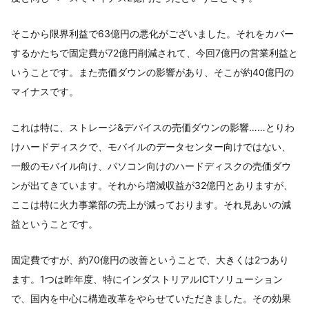
そこから限界利益で63億円の悪化がございました。それをカバー
するかたちで固定費が72億円削減されて、今回7億円の営業利益と
いうことです。また売価ダウンの影響があり、そこが約40億円の
マイナスです。
これは特に、ストレージ&デバイスの売価ダウンの影響……とりわ
けハードディスクで、モバイルのデータセンター向けではない、
一般のモバイル向け、パソコン向けのハードディスクの売価ダウ
ンが出てきています。それから増減収益が32億円とありますが、
ここは特に火力事業部の売上が減っております。それ見あいの減
益ということです。
固定費ですが、約70億円の改善ということで、大きくは2つあり
ます。1つは昨年度、特にインダストリアルICTソリューション
で、国内を中心に構造改革をやらせていただきました。その効果