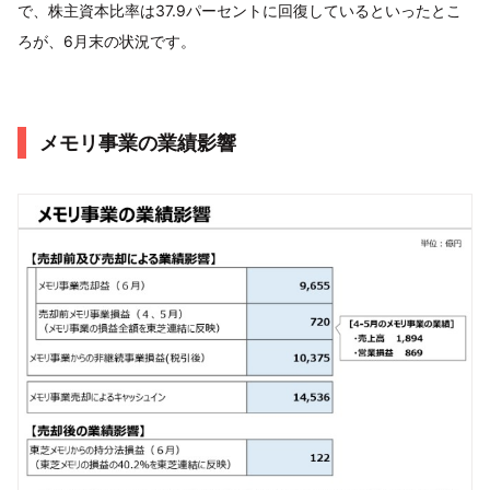
で、株主資本比率は37.9パーセントに回復しているといったとこ
ろが、6月末の状況です。
メモリ事業の業績影響