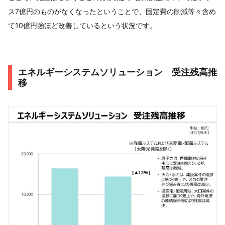
ス7億円のものがなくなったということで、固定費の削減等々含め
て10億円強ほど改善しているという状況です。
エネルギーシステムソリューション 受注残高推
移