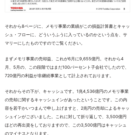
それから8ページに、メモリ事業の業績がこの損益計算書とキャッ
シュ・フローに、どういうふうに入っているのかという点を、サ
マリーにしたものですのでご覧ください。
まずメモリ事業の売却益、これが6月に9,655億円。それから4
月、5月の、この段階ではまだ100パーセント子会社でしたので、
720億円の利益が非継続事業として計上されております。
それからその下が、キャッシュです。1兆4,536億円のメモリ事業
の売却に関するキャッシュインがあったということです。この内
容を若干かいつまんで申し上げますと、2兆円の売却によるキャッ
シュインがございました。これに対して折り返しで、3,500億円
ほどの再出資をしておりますので、この3,500億円はキャッシュ
のマイナスとなります。