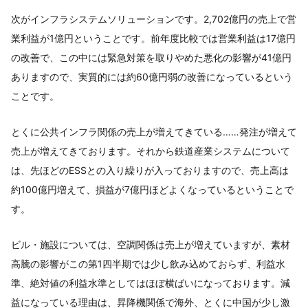
次がインフラシステムソリューションです。2,702億円の売上で営
業利益が1億円ということです。前年度比較では営業利益は17億円
の改善で、この中には緊急対策を取りやめた悪化の影響が41億円
ありますので、実質的には約60億円弱の改善になっているという
ことです。
とくに公共インフラ関係の売上が増えてきている……発注が増えて
売上が増えてきております。それから鉄道産業システムについて
は、先ほどのESSとの入り繰りが入っておりますので、売上高は
約100億円増えて、損益が7億円ほどよくなっているということで
す。
ビル・施設については、空調関係は売上が増えていますが、素材
高騰の影響がこの第1四半期では少し飲み込めておらず、利益水
準、絶対値の利益水準としてはほぼ横ばいになっております。減
益になっている理由は、昇降機関係で海外、とくに中国が少し激