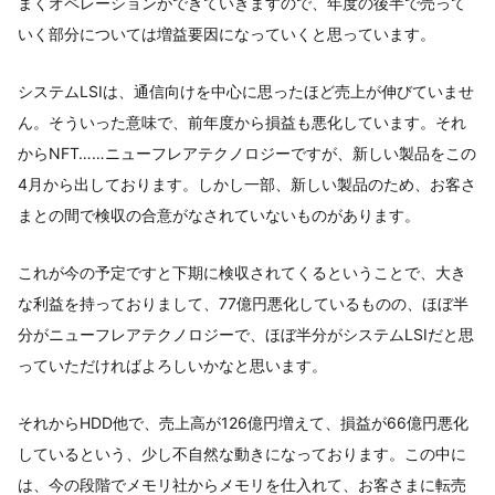
まくオペレーションができていきますので、年度の後半で売って
いく部分については増益要因になっていくと思っています。
システムLSIは、通信向けを中心に思ったほど売上が伸びていませ
ん。そういった意味で、前年度から損益も悪化しています。それ
からNFT……ニューフレアテクノロジーですが、新しい製品をこの
4月から出しております。しかし一部、新しい製品のため、お客さ
まとの間で検収の合意がなされていないものがあります。
これが今の予定ですと下期に検収されてくるということで、大き
な利益を持っておりまして、77億円悪化しているものの、ほぼ半
分がニューフレアテクノロジーで、ほぼ半分がシステムLSIだと思
っていただければよろしいかなと思います。
それからHDD他で、売上高が126億円増えて、損益が66億円悪化
しているという、少し不自然な動きになっております。この中に
は、今の段階でメモリ社からメモリを仕入れて、お客さまに転売