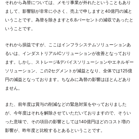
それから為替については、メモリ事業が外れたということもあり
まして、影響額が非常に小さく、売上で申しますと40億円の減と
いうことです。為替を除きますと6.8パーセントの減収であったと
いうことです。
それから損益ですが、ここはインフラシステムソリューションあ
るいは、インダストリアルICソリューションが改善となっており
ます。しかし、ストレージ&デバイスソリューションやエネルギー
ソリューション、この2セグメントが減益となり、全体では125億
円の減益となっております。ちなみに為替の影響はほとんどあり
ません。
また、前年度は賞与の削減などの緊急対策をやっておりました
が、今年度はそれを解除させていただいておりますので、そうい
った意味で、その項目の影響としては140億円ほどのコスト増の
影響が、昨年度と比較するとあるということです。