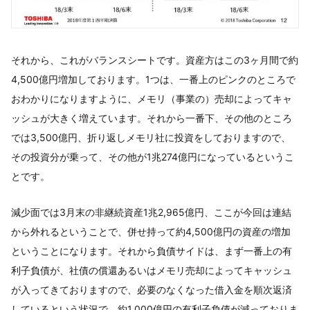
それから、これがバランスシートです。資産方はこの3ヶ月間で約
4,500億円増加しております。1つは、一番上のピンクのところで
おわかりになりますように、メモリ（事業の）売却によってキャ
ッシュが大きく増えています。それから一番下、その他のところ
では3,500億円、折り返しメモリ社に投資をしておりますので、
その投資分が乗って、その他が1兆274億円になっているというこ
とです。
減少面では3月末の非継続資産1兆2,965億円、ここが今回は連結
から外れるということで、併せ持って約4,500億円の資産の増加
ということになります。それから負債サイドは、まず一番上の有
利子負債が、社債の償還あるいはメモリ売却によってキャッシュ
が入ってきておりますので、必要のなくなった借入金を順次返済
しているという状況で、約1,000億円の有利子負債が減っておりま