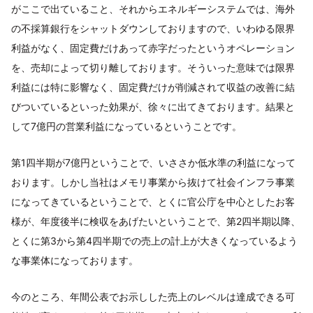
がここで出ていること、それからエネルギーシステムでは、海外
の不採算銀行をシャットダウンしておりますので、いわゆる限界
利益がなく、固定費だけあって赤字だったというオペレーション
を、売却によって切り離しております。そういった意味では限界
利益には特に影響なく、固定費だけが削減されて収益の改善に結
びついているといった効果が、徐々に出てきております。結果と
して7億円の営業利益になっているということです。
第1四半期が7億円ということで、いささか低水準の利益になって
おります。しかし当社はメモリ事業から抜けて社会インフラ事業
になってきているということで、とくに官公庁を中心としたお客
様が、年度後半に検収をあげたいということで、第2四半期以降、
とくに第3から第4四半期での売上の計上が大きくなっているよう
な事業体になっております。
今のところ、年間公表でお示しした売上のレベルは達成できる可