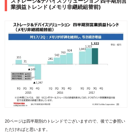
ストレージ&デバイスソリューション 四半期別営
業損益トレンド (メモリ非継続組替前)
20ページは四半期別のトレンドでございますので、後でご参照い
ただければと思います。