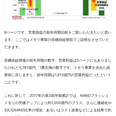
9ページです。営業損益の前年同期比較をご覧いただきたいと思い
ます。ここではメモリ事業の非継続組替前でご説明をさせていた
だきます。
非継続組替後の前年同期の数字、営業利益は5ページにもありまし
たけれども761億円、1番左側の数字です。メモリ事業を含めた組
替前に戻しますと、前年同期は1,812億円の営業利益だったという
ことです。
これに対して、2017年の第3四半期累計では、NANDフラッシュ
メモリの売価アップにより約1,000億円のプラス、さらに微細化や
3次元NAND比率の増加、あるいはコスト改善などによる効果で約