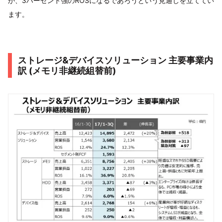
が、3パーセント強のROSになるであろうという見通しを立ててい
ます。
ストレージ&デバイスソリューション 主要事業内
訳 (メモリ非継続組替前)