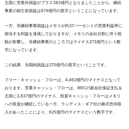
主因に営業外損益がプラス383億円となりましたことから、継続
事業の税引前損益は879億円の黒字ということになっています。
一方、非継続事業損益はメモリが約37パーセントの営業利益率に
相当する利益を達成しておりますが、メモリの会社分割に伴う税
額が影響し、非継続事業のところではマイナス273億円という数
字になっています。
この結果、当期純損益は270億円の黒字ということです。
フリー・キャッシュ・フローは、4,462億円のマイナスとなって
おります。営業キャッシュ・フローは、WECの親会社保証支払を
主因に3,837億円のマイナス、投資キャッシュ・フローはメモリ
への投資が継続している一方、ランディス・ギア社の株式売却収
入があったことにより、625億円のマイナスという数字です。