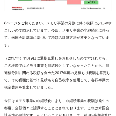
8ページをご覧ください。メモリ事業の分割に伴う税額は少しやや
こしいので図示しています。今回、メモリ事業の非継続化に伴っ
て、米国会計基準に基づいて税額の計算方法が変更となっていま
す。
（2017年）11月9日に通期見通しをお見せしたのですけれども、
この段階ではメモリ事業を非継続としていなかったことから、非
適格分割に関わる税額を含めた2017年度の見積もり税額を算定し
て、その税額に基づく見積もり自己税率を使用して、各四半期の
税金費用を算出していました。
今回はメモリ事業の非継続化により、非継続事業の税額は発生の
都度、全額個々に認識することとされております。これは米国会
計基準の要請です。そういうことがありまして、第3四半期決算に