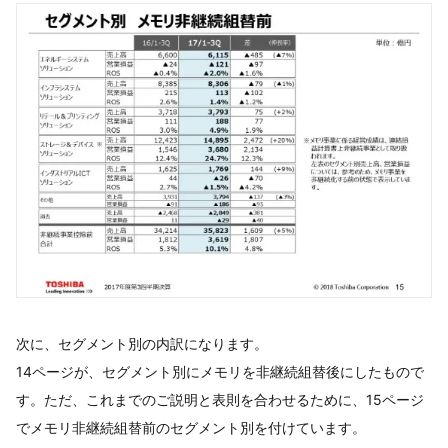
次に、セグメント別の内訳になります。
14ページが、セグメント別にメモリを非継続組替後にしたもので
す。ただ、これまでのご説明と表則を合わせるために、15ページ
でメモリ非継続組替前のセグメント別を付けています。