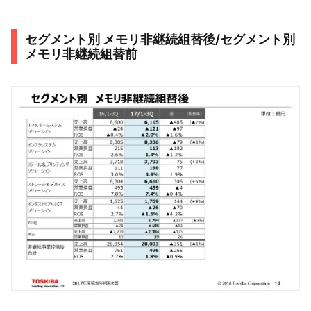
セグメント別 メモリ非継続組替後/セグメント別
メモリ非継続組替前