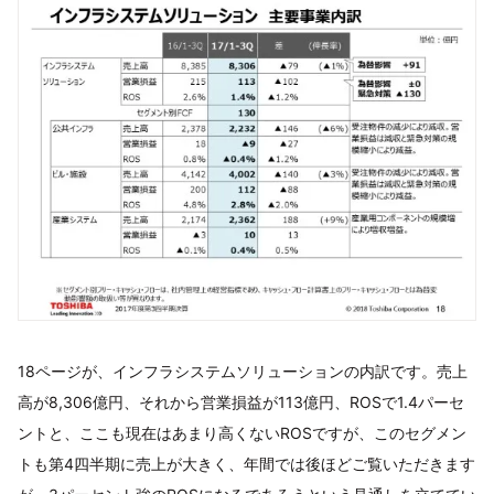
18ページが、インフラシステムソリューションの内訳です。売上
高が8,306億円、それから営業損益が113億円、ROSで1.4パーセ
ントと、ここも現在はあまり高くないROSですが、このセグメン
トも第4四半期に売上が大きく、年間では後ほどご覧いただきます