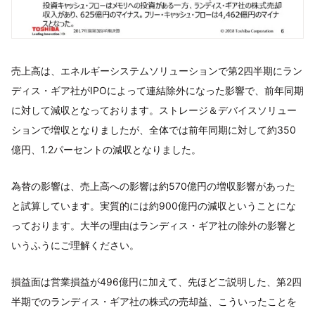
売上高は、エネルギーシステムソリューションで第2四半期にラン
ディス・ギア社がIPOによって連結除外になった影響で、前年同期
に対して減収となっております。ストレージ＆デバイスソリュー
ションで増収となりましたが、全体では前年同期に対して約350
億円、1.2パーセントの減収となりました。
為替の影響は、売上高への影響は約570億円の増収影響があった
と試算しています。実質的には約900億円の減収ということにな
っております。大半の理由はランディス・ギア社の除外の影響と
いうふうにご理解ください。
損益面は営業損益が496億円に加えて、先ほどご説明した、第2四
半期でのランディス・ギア社の株式の売却益、こういったことを