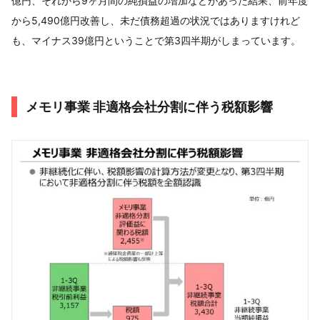
億円、それから9ヶ月間の純損益の増加などがあった結果、前年度
から5,490億円改善し、未だ債務超過の状況ではありますけれど
も、マイナス39億円ということで第3四半期がしまっています。
メモリ事業 非適格会社分割に伴う税額影響