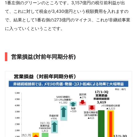
1番左側のグリーンのところです。3,157億円の税引前利益が出
て、これに対して税金が3,430億円という税額費用を入れますの
で、結果として1番右側の273億円のマイナス、これが非継続事業
に入っていくということです。
営業損益(対前年同期分析)