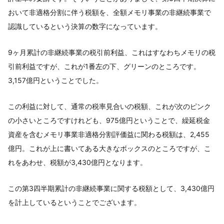
おいて非適格分割に伴う税額を、全額メモリ事業の非継続事業で
認識しているという決算の数字になっています。
9ヶ月累計の非継続事業の税引前利益、これはすなわちメモリの税
引前利益ですが、これが1番左の下、グリーンのところです。
3,157億円ということでした。
この利益に対して、通常の税率見合いの税額、これが次のピンク
の小さいところですけれども、975億円ということで、繰延税金
資産を含むメモリ事業非適格分割評価益に関わる税額は、2,455
億円。これが上に書いてある大きなボックスのところですが、こ
れをあわせ、税額が3,430億円となります。
この第3四半期累計の非継続事業に関する税額として、3,430億円
を計上しているということでございます。