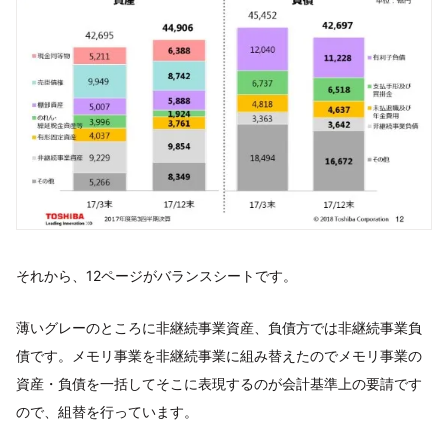
それから、12ページがバランスシートです。
薄いグレーのところに非継続事業資産、負債方では非継続事業負
債です。メモリ事業を非継続事業に組み替えたのでメモリ事業の
資産・負債を一括してそこに表現するのが会計基準上の要請です
ので、組替を行っています。