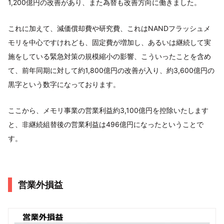
1,200億円の改善があり、また為替も改善方向に働きました。
これに加えて、減価償却費や研究費、これはNANDフラッシュメ
モリを中心ですけれども、固定費が増加し、あるいは継続して実
施をしている緊急対策の規模縮小の影響、こういったことを含め
て、前年同期に対して約1,800億円の改善が入り、約3,600億円の
黒字という数字になっております。
ここから、メモリ事業の営業利益約3,100億円を控除いたします
と、非継続組替後の営業利益は496億円になったということで
す。
営業外損益