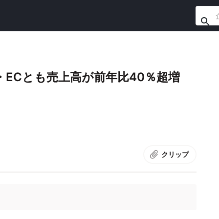
ラブ・ECとも売上高が前年比40％超増
クリップ