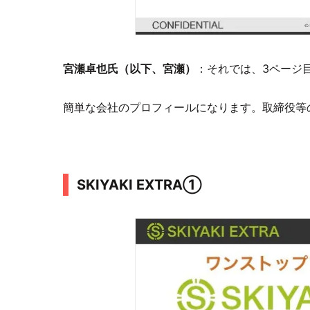
宮瀬卓也氏（以下、宮瀬）
：それでは、3ページ
簡単な会社のプロフィールになります。取締役等
SKIYAKI EXTRA①