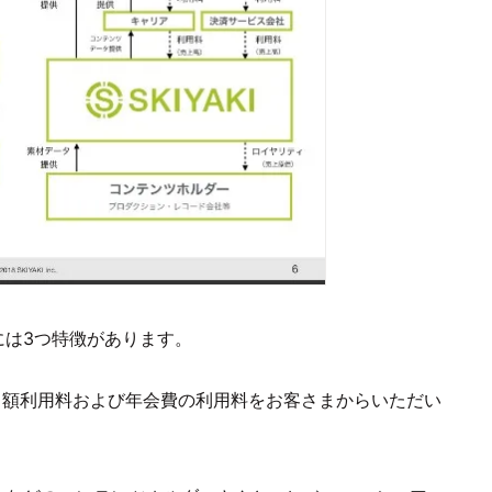
には3つ特徴があります。
月額利用料および年会費の利用料をお客さまからいただい