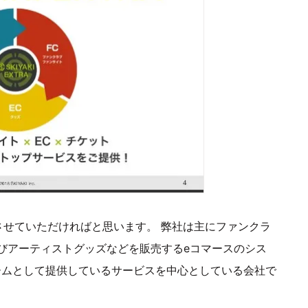
させていただければと思います。 弊社は主にファンクラ
びアーティストグッズなどを販売するeコマースのシス
ームとして提供しているサービスを中心としている会社で