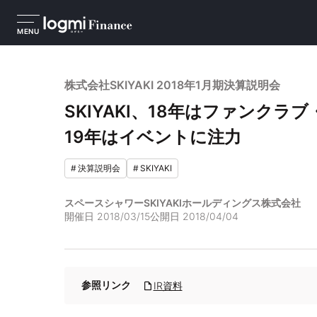
MENU
株式会社SKIYAKI 2018年1月期決算説明会
SKIYAKI、18年はファンク
19年はイベントに注力
#
決算説明会
#
SKIYAKI
スペースシャワーSKIYAKIホールディングス株式会社
開催日
2018/03/15
公開日
2018/04/04
参照リンク
IR資料