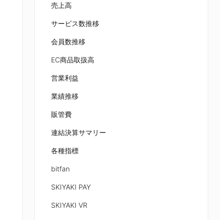
売上高
サービス数推移
会員数推移
EC商品取扱高
営業利益
業績推移
販管費
連結決算サマリー
各種指標
bitfan
SKIYAKI PAY
SKIYAKI VR