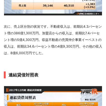
次に、売上区分別の状況です。不動産収入は、前期比4.3パーセン
ト増の386億1,300万円。加盟店からの収入は、前期比7.4パーセ
ント増の5億4,300万円。収益不動産の売買仲介事業イーベストの
収入は、前期比34.6パーセント増の4億9,300万円。その他の収入
は、8億6,000万円でした。
連結貸借対照表