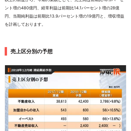
ント増の480億円、経常利益は前期比14.1パーセント増の28億
円、当期純利益は前期比13.9パーセント増の19億円と、増収増益
を計画しております。
売上区分別の予想