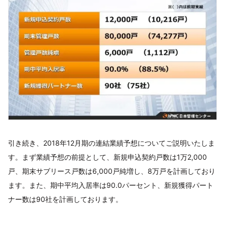
引き続き、2018年12月期の連結業績予想についてご説明いたしま
す。まず業績予想の前提として、新規申込契約戸数は1万2,000
戸、期末サブリース戸数は6,000戸純増し、8万戸を計画しており
ます。また、期中平均入居率は90.0パーセント、新規獲得パート
ナー数は90社を計画しております。