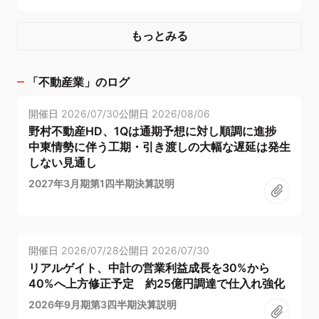
もっとみる
「
不動産業
」のログ
開催日
2026/07/30
公開日
2026/08/06
野村不動産HD、1Qは通期予想に対し順調に進捗
中東情勢に伴う工期・引き渡しの大幅な遅延は発生
しない見通し
2027年3月期第1四半期決算説明
開催日
2026/07/28
公開日
2026/07/30
リアルゲイト、中計の営業利益成長を30%から
40%へ上方修正予定 約25億円調達で仕入れ強化
2026年9月期第3四半期決算説明