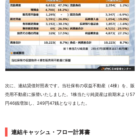
次に、連結貸借対照表です。当社保有の収益不動産（4棟）を、販
売用不動産に振替いたしました。1株当たり純資産は前期末より57
円46銭増加し、249円47銭となりました。
連結キャッシュ・フロー計算書