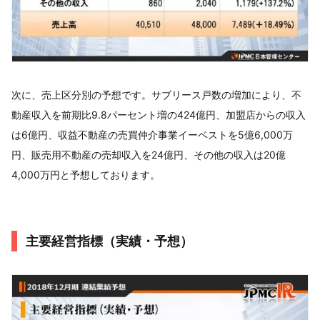
次に、売上区分別の予想です。サブリース戸数の増加により、不
動産収入を前期比9.8パーセント増の424億円、加盟店からの収入
は6億円、収益不動産の売買仲介事業イーベストを5億6,000万
円、販売用不動産の売却収入を24億円、その他の収入は20億
4,000万円と予想しております。
主要経営指標（実績・予想）