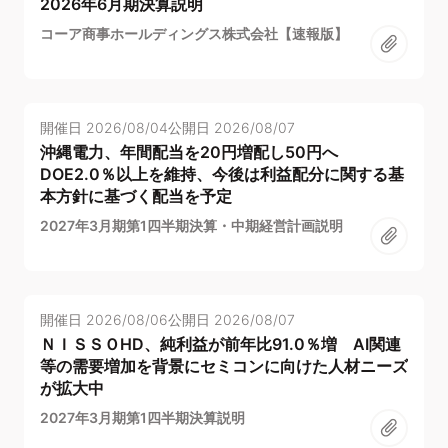
2026年6月期決算説明
コーア商事ホールディングス株式会社【速報版】
開催日
2026/08/04
公開日
2026/08/07
沖縄電力、年間配当を20円増配し50円へ
DOE2.0％以上を維持、今後は利益配分に関する基
本方針に基づく配当を予定
2027年3月期第1四半期決算・中期経営計画説明
開催日
2026/08/06
公開日
2026/08/07
ＮＩＳＳＯHD、純利益が前年比91.0％増 AI関連
等の需要増加を背景にセミコンに向けた人材ニーズ
が拡大中
2027年3月期第1四半期決算説明