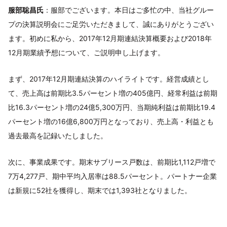
服部聡昌氏
：服部でございます。本日はご多忙の中、当社グルー
プの決算説明会にご足労いただきまして、誠にありがとうござい
ます。初めに私から、2017年12月期連結決算概要および2018年
12月期業績予想について、ご説明申し上げます。
まず、2017年12月期連結決算のハイライトです。経営成績とし
て、売上高は前期比3.5パーセント増の405億円、経常利益は前期
比16.3パーセント増の24億5,300万円、当期純利益は前期比19.4
パーセント増の16億6,800万円となっており、売上高・利益とも
過去最高を記録いたしました。
次に、事業成果です。期末サブリース戸数は、前期比1,112戸増で
7万4,277戸、期中平均入居率は88.5パーセント。パートナー企業
は新規に52社を獲得し、期末では1,393社となりました。