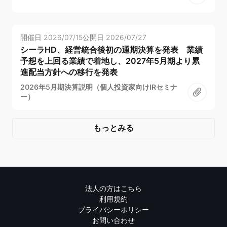
開催日
2026/07/15
公開日
2026/07/27
シーラHD、経営統合後初の通期決算を発表 業績
予想を上回る業績で着地し、2027年5月期より累
進配当方針への移行を発表
2026年5月期決算説明（個人投資家向けIRセミナ
ー）
もっとみる
法人の方はこちら
利用規約
プライバシーポリシー
お問い合わせ