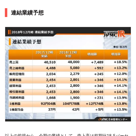
連結業績予想
以上の前提から、今期の業績として、売上高は前期比18.5パーセ