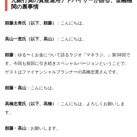
元銀行員の資産運用アドバイザーが語る、金融機
関の裏事情
頼藤太希氏（以下、頼藤）
：こんにちは。
高山一恵氏（以下、高山）
：こんにちは。
頼藤
：ゆる〜くお金について語るラジオ『マネラジ。』第38回で
す。今回も前回に引き続きスペシャルバージョンということで、
ゲストはファイナンシャルプランナーの高橋忠寛さんです。
頼藤・高山
：こんにちは。
高橋忠寛氏（以下、高橋）
：こんにちは。よろしくお願いしま
す。
頼藤・高山
：お願いします。