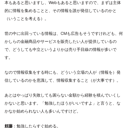
本もあると思いますし、Webもあると思いますので、まずは主体
的に情報を集めることと、その情報を誰が発信しているのかと
（いうことを考える）。
世の中に出回っている情報は、CMも広告もそうですけれども、何
かしらの金融商品やサービスを販売したい人が提供しているの
で、どうしても中立というよりかは売り手目線の情報が多いで
す。
なので情報収集をする時にも、どういう立場の人が（情報を）発
信しているのかを意識して、情報収集すること（が大事です）。
あとはやっぱり失敗しても困らない金額から経験を積んでいくし
かないと思います。「勉強したほうがいいですよ」と言うと、な
かなか始められない人も多いんですけど。
頼藤
：勉強したらすぐ始める。