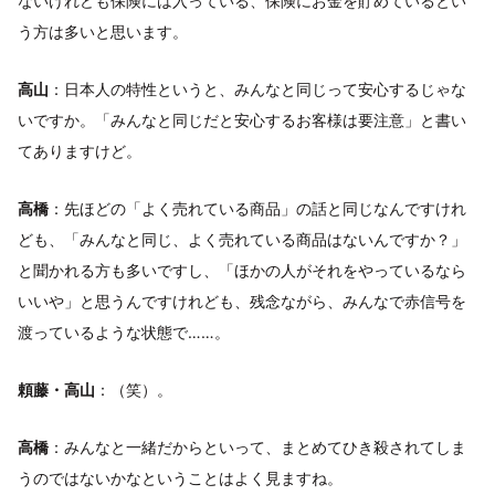
ないけれども保険には入っている、保険にお金を貯めているとい
う方は多いと思います。
高山
：日本人の特性というと、みんなと同じって安心するじゃな
いですか。「みんなと同じだと安心するお客様は要注意」と書い
てありますけど。
高橋
：先ほどの「よく売れている商品」の話と同じなんですけれ
ども、「みんなと同じ、よく売れている商品はないんですか？」
と聞かれる方も多いですし、「ほかの人がそれをやっているなら
いいや」と思うんですけれども、残念ながら、みんなで赤信号を
渡っているような状態で……。
頼藤・高山
：（笑）。
高橋
：みんなと一緒だからといって、まとめてひき殺されてしま
うのではないかなということはよく見ますね。