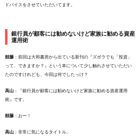
ドバイスをさせていただいてます。
銀行員が顧客には勧めないけど家族に勧める資産
運用術
頼藤
：前回は大和書房から出ている新刊の『ズボラでも「投資」
って、できますか？』という本について少し触れさせていただい
たのですけれども、今回は何でしたっけ？
高山
：『銀行員が顧客には勧めないけど家族に勧める資産運用
術』です。
頼藤
：おー！
高山
：非常に気になるタイトル。