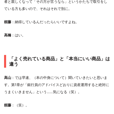
者と親しくなって「その方が言うなら」というかたちで取引をし
ている方も多いので、それはそれで別に。
頼藤
：納得しているんだったらいいですよね。
高橋
：はい。
「よく売れている商品」と「本当にいい商品」は
違う
高山
：では早速、（本の中身について）聞いていきたいと思いま
す。第1章が「銀行員のアドバイスどおりに資産運用すると絶対に
うまくいきません」という……気になる（笑）。
頼藤
：（笑）。