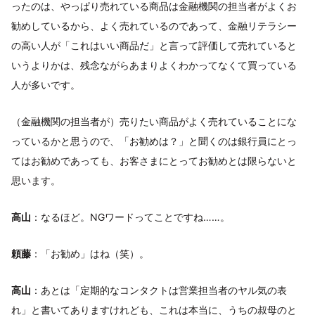
ったのは、やっぱり売れている商品は金融機関の担当者がよくお
勧めしているから、よく売れているのであって、金融リテラシー
の高い人が「これはいい商品だ」と言って評価して売れていると
いうよりかは、残念ながらあまりよくわかってなくて買っている
人が多いです。
（金融機関の担当者が）売りたい商品がよく売れていることにな
っているかと思うので、「お勧めは？」と聞くのは銀行員にとっ
てはお勧めであっても、お客さまにとってお勧めとは限らないと
思います。
高山
：なるほど。NGワードってことですね……。
頼藤
：「お勧め」はね（笑）。
高山
：あとは「定期的なコンタクトは営業担当者のヤル気の表
れ」と書いてありますけれども、これは本当に、うちの叔母のと