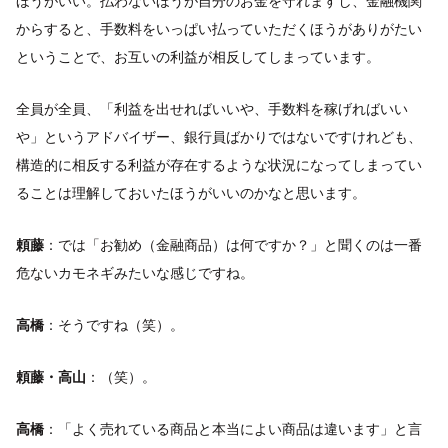
ほうがいい。払わないほうが自分のお金を守れますし、金融機関
からすると、手数料をいっぱい払っていただくほうがありがたい
ということで、お互いの利益が相反してしまっています。
全員が全員、「利益を出せればいいや、手数料を稼げればいい
や」というアドバイザー、銀行員ばかりではないですけれども、
構造的に相反する利益が存在するような状況になってしまってい
ることは理解しておいたほうがいいのかなと思います。
頼藤
：では「お勧め（金融商品）は何ですか？」と聞くのは一番
危ないカモネギみたいな感じですね。
高橋
：そうですね（笑）。
頼藤・高山
：（笑）。
高橋
：「よく売れている商品と本当によい商品は違います」と言