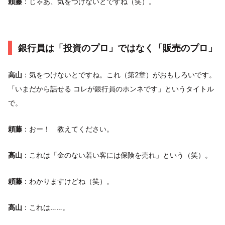
頼藤
：じゃあ、気をつけないとですね（笑）。
銀行員は「投資のプロ」ではなく「販売のプロ」
高山
：気をつけないとですね。これ（第2章）がおもしろいです。
「いまだから話せる コレが銀行員のホンネです」というタイトル
で。
頼藤
：おー！ 教えてください。
高山
：これは「金のない若い客には保険を売れ」という（笑）。
頼藤
：わかりますけどね（笑）。
高山
：これは……。