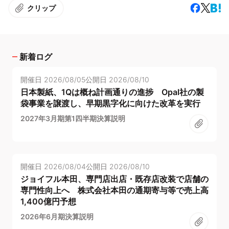
クリップ
新着ログ
開催日
2026/08/05
公開日
2026/08/10
日本製紙、1Qは概ね計画通りの進捗 Opal社の製
袋事業を譲渡し、早期黒字化に向けた改革を実行
2027年3月期第1四半期決算説明
開催日
2026/08/04
公開日
2026/08/10
ジョイフル本田、専門店出店・既存店改装で店舗の
専門性向上へ 株式会社本田の通期寄与等で売上高
1,400億円予想
2026年6月期決算説明