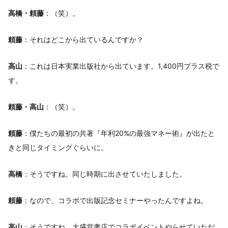
高橋・頼藤
：（笑）。
頼藤
：それはどこから出ているんですか？
高山
：これは日本実業出版社から出ています。1,400円プラス税で
す。
頼藤・高山
：（笑）。
頼藤
：僕たちの最初の共著『年利20%の最強マネー術』が出たと
きと同じタイミングぐらいに。
高橋
：そうですね。同じ時期に出させていたしました。
頼藤
：なので、コラボで出版記念セミナーやったんですよね。
高山
：そうですね、大盛堂書店でコラボイベントやらせていただ