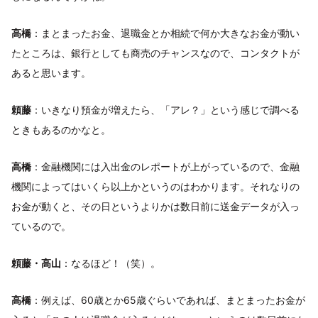
高橋
：まとまったお金、退職金とか相続で何か大きなお金が動い
たところは、銀行としても商売のチャンスなので、コンタクトが
あると思います。
頼藤
：いきなり預金が増えたら、「アレ？」という感じで調べる
ときもあるのかなと。
高橋
：金融機関には入出金のレポートが上がっているので、金融
機関によってはいくら以上かというのはわかります。それなりの
お金が動くと、その日というよりかは数日前に送金データが入っ
ているので。
頼藤・高山
：なるほど！（笑）。
高橋
：例えば、60歳とか65歳ぐらいであれば、まとまったお金が