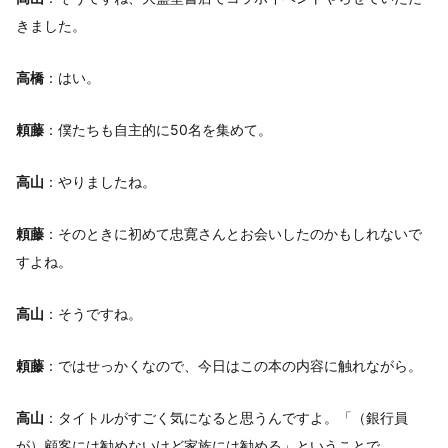
きました。
高橋
：はい。
頼藤
：僕たちも自主的に50名を集めて。
高山
：やりましたね。
頼藤
：そのときに初めて忠寛さんとお会いしたのかもしれないで
すよね。
高山
：そうですね。
頼藤
：ではせっかくなので、今日はこの本の内容に触れながら。
高山
：タイトルがすごく気になると思うんですよ。「（銀行員
が）顧客には勧めないけど家族には勧める」ということで。