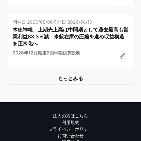
開催日
2026/08/06
公開日
2026/08/10
木徳神糧、上期売上高は中間期として過去最高も営
業利益83.3％減 米穀在庫の圧縮を進め収益構造
を正常化へ
2026年12月期第2四半期決算説明
もっとみる
法人の方はこちら
利用規約
プライバシーポリシー
お問い合わせ