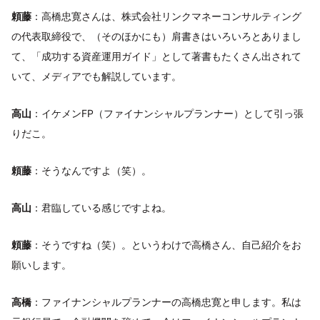
頼藤
：高橋忠寛さんは、株式会社リンクマネーコンサルティング
の代表取締役で、（そのほかにも）肩書きはいろいろとありまし
て、「成功する資産運用ガイド」として著書もたくさん出されて
いて、メディアでも解説しています。
高山
：イケメンFP（ファイナンシャルプランナー）として引っ張
りだこ。
頼藤
：そうなんですよ（笑）。
高山
：君臨している感じですよね。
頼藤
：そうですね（笑）。というわけで高橋さん、自己紹介をお
願いします。
高橋
：ファイナンシャルプランナーの高橋忠寛と申します。私は