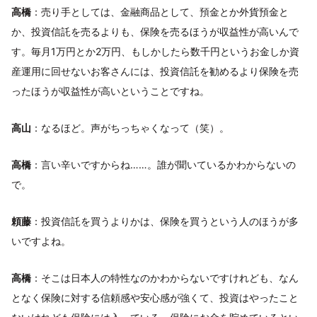
高橋
：売り手としては、金融商品として、預金とか外貨預金と
か、投資信託を売るよりも、保険を売るほうが収益性が高いんで
す。毎月1万円とか2万円、もしかしたら数千円というお金しか資
産運用に回せないお客さんには、投資信託を勧めるより保険を売
ったほうが収益性が高いということですね。
高山
：なるほど。声がちっちゃくなって（笑）。
高橋
：言い辛いですからね……。誰が聞いているかわからないの
で。
頼藤
：投資信託を買うよりかは、保険を買うという人のほうが多
いですよね。
高橋
：そこは日本人の特性なのかわからないですけれども、なん
となく保険に対する信頼感や安心感が強くて、投資はやったこと