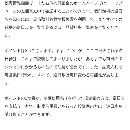
投資情報画面で、また右側の日証金のホームページでは、トップ
ページの左側真ん中で確認することができます。個別銘柄の逆日
歩を知るには、貸借取引銘柄情報検索を利用して、またすべての
銘柄の逆日歩を一覧で見るには、品貸料率一覧表をご覧くださ
い。
ポイントは2つございます。まず、1つ目が、ここで発表される逆
日歩は、これまで説明してまいりましたが、あくまでも前日のポ
ジションにかかるものなので注意が必要です。また、品貸入札は
毎営業日行われますので、逆日歩は毎日変わる可能性がありま
す。
ポイントの2つ目が、制度信用売りを行った投資家の方は、逆日歩
を支払う一方で、制度信用買いを行った投資家の方は、逆日歩を
受け取ることができます。