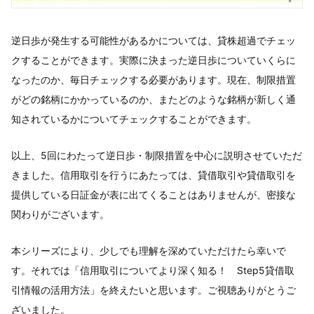
逆日歩が発生する可能性があるかについては、貸株超過でチェッ
クすることができます。実際に決まった逆日歩についていくらに
なったのか、毎日チェックする必要があります。現在、制限措置
がどの銘柄にかかっているのか、またどのような銘柄が新しく通
知されているかについてチェックすることができます。
以上、5回にわたって逆日歩・制限措置を中心に説明させていただ
きました。信用取引を行うにあたっては、貸借取引や貸借取引を
提供している日証金が表に出てくることはありませんが、密接な
関わりがございます。
本シリーズにより、少しでも理解を深めていただけたら幸いで
す。それでは「信用取引についてより深く知る！ Step5貸借取
引情報の活用方法」を終えたいと思います。ご視聴ありがとうご
ざいました。