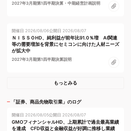
2027年3月期第1四半期決算・中期経営計画説明
開催日
2026/08/06
公開日
2026/08/07
ＮＩＳＳＯHD、純利益が前年比91.0％増 AI関連
等の需要増加を背景にセミコンに向けた人材ニーズ
が拡大中
2027年3月期第1四半期決算説明
もっとみる
「
証券、商品先物取引業
」のログ
開催日
2026/08/05
公開日
2026/08/07
GMOフィナンシャルHD、上期累計で過去最高業績
を達成 CFD収益と金融収益が好調に推移し業績