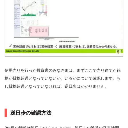
信用売りを行った投資家のみなさまは、まずここで売り建てた銘
柄が貸株超過となっていないか、いるかについて確認します。も
し貸株超過となっていなければ、逆日歩はかかりません。
逆日歩の確認方法
2つ目の情報は逆日歩のチェックです。逆日歩の通常の発表時間