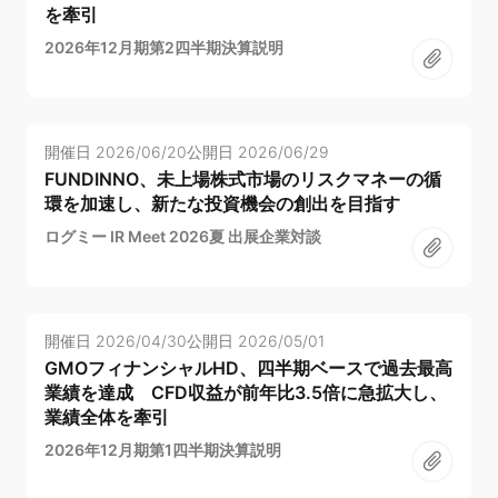
を牽引
2026年12月期第2四半期決算説明
開催日
2026/06/20
公開日
2026/06/29
FUNDINNO、未上場株式市場のリスクマネーの循
環を加速し、新たな投資機会の創出を目指す
ログミー IR Meet 2026夏 出展企業対談
開催日
2026/04/30
公開日
2026/05/01
GMOフィナンシャルHD、四半期ベースで過去最高
業績を達成 CFD収益が前年比3.5倍に急拡大し、
業績全体を牽引
2026年12月期第1四半期決算説明