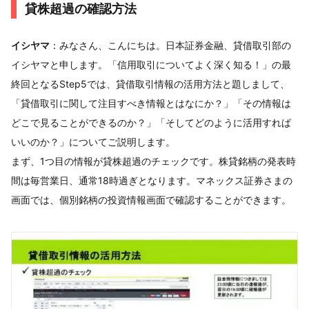
貸株超過の確認方法
イシヤマ
：みなさん、こんにちは。日本証券金融、貸借取引部の
イシヤマと申します。「信用取引についてよく深く知る！」の最
終回となるStep5では、貸借取引情報の活用方法と題しまして、
「貸借取引に関して注目すべき情報とはなにか？」「その情報は
どこで見ることができるのか？」「そしてどのように活用すれば
いいのか？」についてご説明します。
まず、1つ目の情報が貸株超過のチェックです。株貸銘柄の発表時
間は毎営業日、通常18時過ぎとなります。マネックス証券さまの
画面では、個別銘柄の投資情報画面で確認することができます。