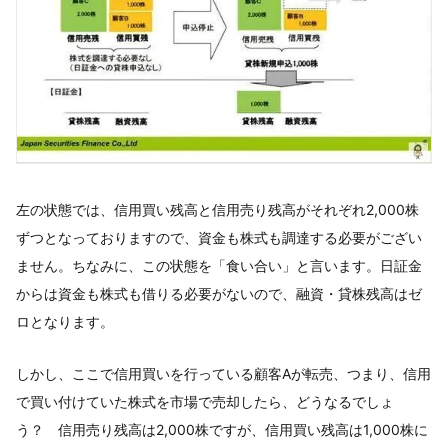
左の状態では、信用買い残高と信用売り残高がそれぞれ2,000株
ずつとなっておりますので、資金も株式も調達する必要がござい
ません。ちなみに、この状態を「食い合い」と言います。日証金
からは資金も株式も借りる必要がないので、融資・貸株残高はゼ
ロとなります。
しかし、ここで信用買いを行っている顧客Aが転売、つまり、信用
で買い付けていた株式を市場で売却したら、どうなるでしょ
う？ 信用売り残高は2,000株ですが、信用買い残高は1,000株に