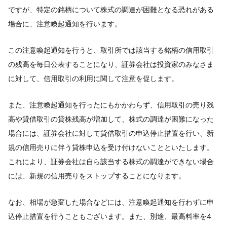
ですが、特定の銘柄について株式の調達が困難となる恐れがある
場合に、注意喚起通知を行います。
この注意喚起通知を行うと、取引所では該当する銘柄の信用取引
の残高を毎日公表することになり、証券会社は投資家のみなさま
に対して、信用取引の利用に関して注意を促します。
また、注意喚起通知を行ったにもかかわらず、信用取引の売り残
高や貸借取引の貸株残高が増加して、株式の調達が困難になった
場合には、証券会社に対して貸借取引の申込停止措置を行い、新
規の信用売りに伴う貸株申込を受け付けないことといたします。
これにより、証券会社は自ら該当する株式の調達ができない場合
には、新規の信用売りをストップすることになります。
なお、相場が急変した場合などには、注意喚起通知を行わずに申
込停止措置を行うこともございます。また、別途、最高料率を4