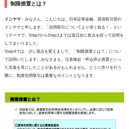
制限措置とは？
イシヤマ
：みなさん、こんにちは。日本証券金融、貸借取引部の
イシヤマと申します。「信用取引についてより深く知る！」とい
うテーマで、Step1からStep3までは逆日歩に焦点を絞って説明を
してまいりました。
Step4では、少し視点を変えまして、「制限措置とは？」につい
て説明いたします。みなさまも、注意喚起・申込停止措置といっ
た言葉を耳にしたことがあるかもしれません。とくに売りを行う
際に、制度信用取引は重要なポイントとなります。