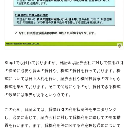
Step1でも触れておりますが、日証金は証券会社に対して信用取引
の決済に必要な資金の貸付や、株式の貸付を行っております。株
式については日々入札を行い、証券会社や機関投資家の方々から
株式を集めております。そこで問題になるのが、貸付できる株式
の数量には限界があるという点です。
このため、日証金では、貸借取引の利用状況等をモニタリング
し、必要に応じて、証券会社に対して貸株利用に際しての制限措
置を行います。まず、貸株利用等に関する注意喚起通知について