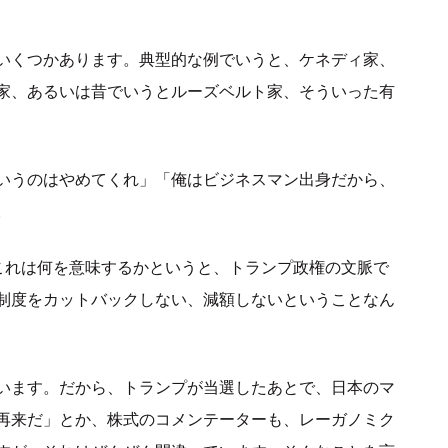
いくつかあります。典型的な例でいうと、ケネディ家、
家、あるいは昔でいうとルーズベルト家、そういった有
いうのはやめてくれ」「俺はビジネスマン出身だから、
。
これは何を意味するかというと、トランプ政権の文脈で
制度をカットバックしない、減額しないということなん
います。だから、トランプが当選したあとで、日本のマ
再来だ」とか、株式のコメンテーターも、レーガノミク