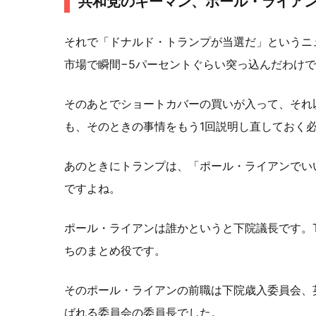
共和党のキーマン、ポール・ライア
それで「ドナルド・トランプが当選だ」というニ
市場で瞬間−5パーセントぐらい突っ込んだわけ
そのあとでショートカバーの買いが入って、それ
も、そのときの事情をもう1回説明し直しておく
あのときにトランプは、「ポール・ライアンでい
ですよね。
ポール・ライアンは誰かというと下院議長です。The S
ちのまとめ役です。
そのポール・ライアンの前職は下院歳入委員会、英語でいうと
ばれる委員会の委員長でした。