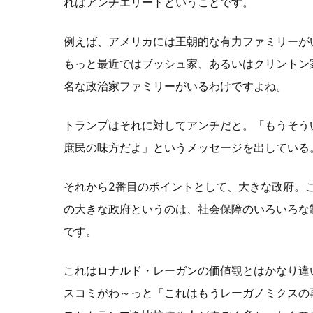
れはアンチエリートということです。
例えば、アメリカには王朝的な有力ファミリーが
もっと最近ではブッシュ家、あるいはクリントン
名な政治家ファミリーがいるわけですよね。
トランプはそれに対してアンチだと。「もうそう
庶民の味方だよ」というメッセージを出している
それから2番目のポイントとして、大きな政府。
の大きな政府というのは、社会保障のいろいろな
です。
これはロナルド・レーガンの価値観とはかなり違
スコミがわ～っと「これはもうレーガノミクスの