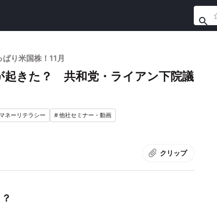
ぱり米国株！11月
が起きた？ 共和党・ライアン下院議
マネーリテラシー
#
他社セミナー・動画
クリップ
く？