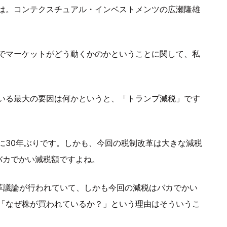
は。コンテクスチュアル・インベストメンツの広瀬隆雄
でマーケットがどう動くかのかということに関して、私
いる最大の要因は何かというと、「トランプ減税」です
に30年ぶりです。しかも、今回の税制改革は大きな減税
バカでかい減税額ですよね。
改革議論が行われていて、しかも今回の減税はバカでかい
「なぜ株が買われているか？」という理由はそういうこ