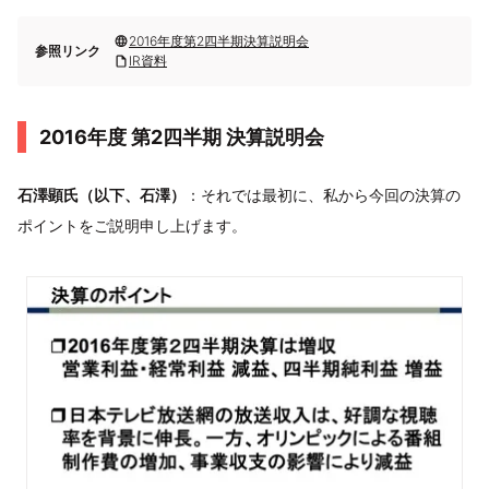
2016年度第2四半期決算説明会
参照リンク
IR資料
2016年度 第2四半期 決算説明会
石澤顕氏（以下、石澤）
：それでは最初に、私から今回の決算の
ポイントをご説明申し上げます。