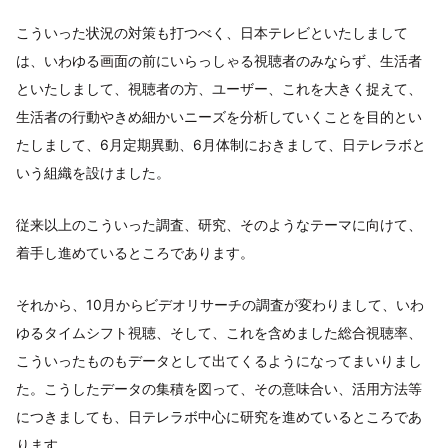
こういった状況の対策も打つべく、日本テレビといたしまして
は、いわゆる画面の前にいらっしゃる視聴者のみならず、生活者
といたしまして、視聴者の方、ユーザー、これを大きく捉えて、
生活者の行動やきめ細かいニーズを分析していくことを目的とい
たしまして、6月定期異動、6月体制におきまして、日テレラボと
いう組織を設けました。
従来以上のこういった調査、研究、そのようなテーマに向けて、
着手し進めているところであります。
それから、10月からビデオリサーチの調査が変わりまして、いわ
ゆるタイムシフト視聴、そして、これを含めました総合視聴率、
こういったものもデータとして出てくるようになってまいりまし
た。こうしたデータの集積を図って、その意味合い、活用方法等
につきましても、日テレラボ中心に研究を進めているところであ
ります。