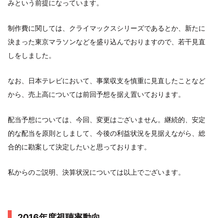
みという前提になっています。
制作費に関しては、クライマックスシリーズであるとか、新たに
決まった東京マラソンなどを盛り込んでおりますので、若干見直
しをしました。
なお、日本テレビにおいて、事業収支を慎重に見直したことなど
から、売上高については前回予想を据え置いております。
配当予想については、今回、変更はございません。継続的、安定
的な配当を原則としまして、今後の利益状況を見据えながら、総
合的に勘案して決定したいと思っております。
私からのご説明、決算状況については以上でございます。
2016年度視聴率動向