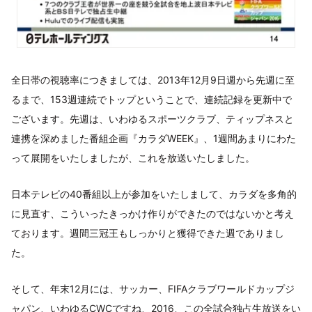
全日帯の視聴率につきましては、2013年12月9日週から先週に至
るまで、153週連続でトップということで、連続記録を更新中で
ございます。先週は、いわゆるスポーツクラブ、ティップネスと
連携を深めました番組企画『カラダWEEK』、1週間あまりにわた
って展開をいたしましたが、これを放送いたしました。
日本テレビの40番組以上が参加をいたしまして、カラダを多角的
に見直す、こういったきっかけ作りができたのではないかと考え
ております。週間三冠王もしっかりと獲得できた週でありまし
た。
そして、年末12月には、サッカー、FIFAクラブワールドカップジ
ャパン、いわゆるCWCですね、2016、この全試合独占生放送をい