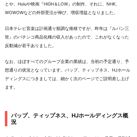
とや、Huluや映画『HiGH＆LOW』の制作、それに、NHK、
WOWOWなどの外部受注が伸び、増収増益となりました。
日本テレビ音楽は計画通り順調な推移ですが、昨年は『ルパン三
世』のパチンコ商品化権の収入があったので、これがなくなった
反動減が若干ありました。
なお、ほぼすべてのグループ企業の業績は、当初の予定通り、予
想通りの状況となっています。バップ、ティップネス、HJホール
ディングスにつきましては、細かく次のページでご説明差し上げ
ます。
バップ、ティップネス、HJホールディングス概
況