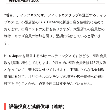
2番目、ティップネスです。フィットネスクラブを運営するティッ
プネスは、小型店舗のFASTGYM24の新規出店を積極的に進めて
おります。出店コストの先行もありますが、大型店での会員数の
維持、キッズ会員の増加を図り、堅調に推移していると思いま
す。
Hulu Japanを運営するHJホールディングスですけども、有料会員
数を順調に増やしております。9月末での有料会員数は145万人強
となっていて、売上高は伸びております。下期にさらなる会員数
増加に向けて、オリジナルコンテンツの増強や広告宣伝への費用
投下を行うことから、通期予想には変更がございません。
設備投資と減価償却（連結）