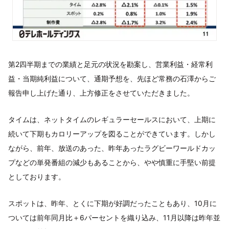
第2四半期までの業績と足元の状況を勘案し、営業利益・経常利
益・当期純利益について、通期予想を、先ほど常務の石澤からご
報告申し上げた通り、上方修正をさせていただきました。
タイムは、ネットタイムのレギュラーセールスにおいて、上期に
続いて下期もカロリーアップを図ることができています。しかし
ながら、前年、放送のあった、昨年あったラグビーワールドカッ
プなどの単発番組の減少もあることから、やや慎重に手堅い前提
としております。
スポットは、昨年、とくに下期が好調だったこともあり、10月に
ついては前年同月比＋6パーセントを織り込み、11月以降は昨年並