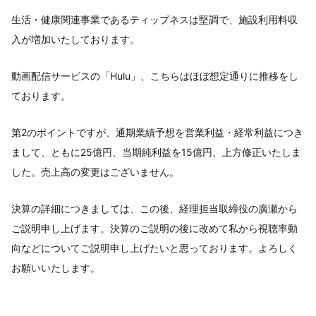
生活・健康関連事業であるティップネスは堅調で、施設利用料収
入が増加いたしております。
動画配信サービスの「Hulu」、こちらはほぼ想定通りに推移をし
ております。
第2のポイントですが、通期業績予想を営業利益・経常利益につき
まして、ともに25億円、当期純利益を15億円、上方修正いたしま
した。売上高の変更はございません。
決算の詳細につきましては、この後、経理担当取締役の廣瀬から
ご説明申し上げます。決算のご説明の後に改めて私から視聴率動
向などについてご説明申し上げたいと思っております。よろしく
お願いいたします。