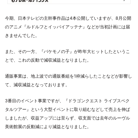
今期、日本テレビの主幹事作品は4本公開していますが、8月公開
のアニメ『ルドルフとイッパイアッテナ』などが当初計画には届
きませんでした。
また、その一方、『バケモノの子』が昨年大ヒットしたというこ
とで、これの反動で減収減益となりました。
通販事業は、地上波での通販番組を1枠減らしたことなどが影響し
て、減収減益となっております。
3番目のイベント事業ですが、『ドラゴンクエスト ライブスペク
タルツアー』という大型イベントに取り組むなどして売上を伸ば
しましたが、収益アップには至らず、収支面では去年のルーヴル
美術館展の反動減により減益となりました。