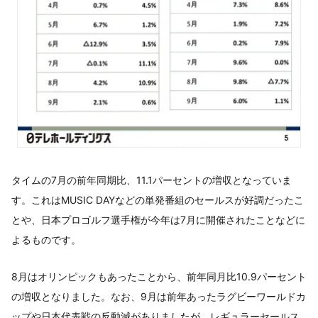
タイムの7月の前年同期比、11.1パーセントの増収となっていま
す。これはMUSIC DAYなどの単発番組のセールスが好調だったこ
とや、日本プロゴルフ選手権が今年は7月に開催されたことなどに
よるものです。
8月はオリンピックもあったことから、前年同月比10.9パーセント
の増収となりました。なお、9月は前年あったラグビーワールドカ
ップや日本代表戦の反動減がありましたが、レギュラーセールス