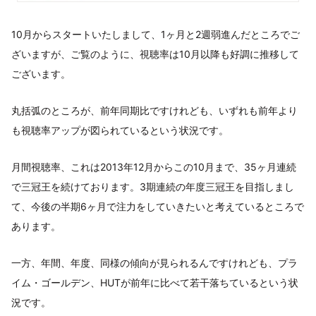
10月からスタートいたしまして、1ヶ月と2週弱進んだところでご
ざいますが、ご覧のように、視聴率は10月以降も好調に推移して
ございます。
丸括弧のところが、前年同期比ですけれども、いずれも前年より
も視聴率アップが図られているという状況です。
月間視聴率、これは2013年12月からこの10月まで、35ヶ月連続
で三冠王を続けております。3期連続の年度三冠王を目指しまし
て、今後の半期6ヶ月で注力をしていきたいと考えているところで
あります。
一方、年間、年度、同様の傾向が見られるんですけれども、プラ
イム・ゴールデン、HUTが前年に比べて若干落ちているという状
況です。