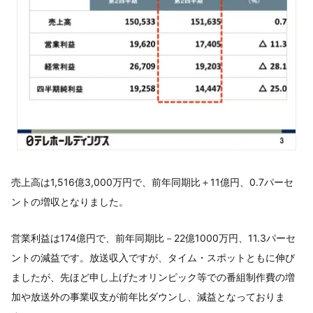
売上高は1,516億3,000万円で、前年同期比＋11億円、0.7パーセ
ントの増収となりました。
営業利益は174億円で、前年同期比－22億1000万円、11.3パーセ
ントの減益です。放送収入ですが、タイム・スポットともに伸び
ましたが、先ほど申し上げたオリンピック等での番組制作費の増
加や放送外の事業収支が前年比ダウンし、減益となっておりま