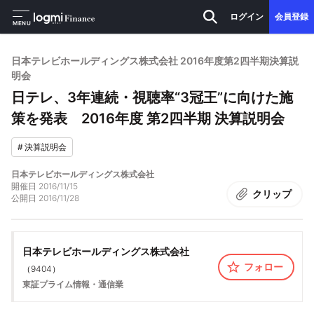
ログイン
会員登録
MENU
日本テレビホールディングス株式会社 2016年度第2四半期決算説
明会
日テレ、3年連続・視聴率“3冠王”に向けた施
策を発表 2016年度 第2四半期 決算説明会
#
決算説明会
日本テレビホールディングス株式会社
開催日
2016/11/15
クリップ
公開日
2016/11/28
日本テレビホールディングス株式会社
フォロー
（
9404
）
東証プライム
情報・通信業