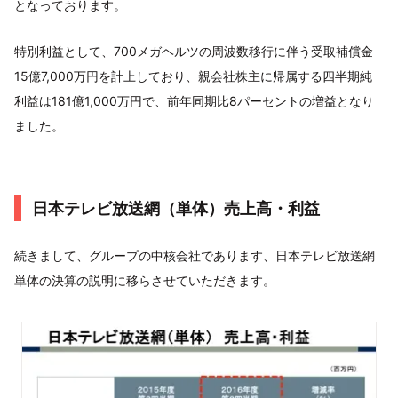
となっております。
特別利益として、700メガヘルツの周波数移行に伴う受取補償金
15億7,000万円を計上しており、親会社株主に帰属する四半期純
利益は181億1,000万円で、前年同期比8パーセントの増益となり
ました。
日本テレビ放送網（単体）売上高・利益
続きまして、グループの中核会社であります、日本テレビ放送網
単体の決算の説明に移らさせていただきます。