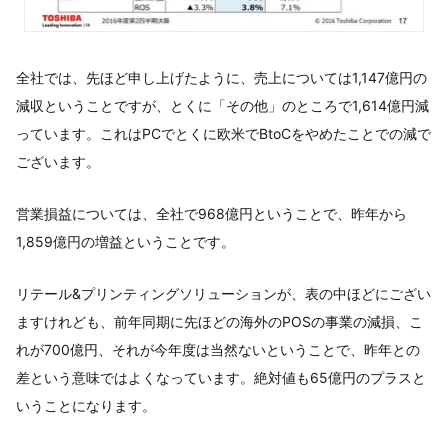
全社では、先ほど申し上げたように、売上については1,147億円の
減収ということですが、とくに「その他」のところで1,614億円減
っています。これはPCでとくに欧米でBtoCをやめたことでの減で
ございます。
営業損益については、全社で968億円ということで、昨年から
1,859億円の増益ということです。
リテール&プリンティングソリューションが、表の中ほどにござい
ますけれども、前年同期に先ほどの海外のPOSの事業の減損、こ
れが700億円、それが今年度は当然ないということで、昨年との
差という意味ではよくなっています。絶対値も65億円のプラスと
いうことになります。