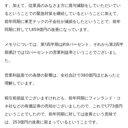
す。加えて、従業員のみなさま方に賞与減額をしていただいてい
るということでの緊急対策を継続しているということに加えて、
前年同期に東芝テックの子会社が減損をしたということで、前年
同期に対して1,859億円の改善になっています。
メモリについては、第1四半期は約9パーセント、それから第2四半
期累計では12パーセントの営業利益率ということでございまし
た。
営業利益面での為替の影響は、全社合計で380億円ほどあったと
理解しています。
税引前損益でございますけれども、前年同期にフィンランド・コ
ネ社などの有価証券の売却がございましたので、これで1,773億円
ということでしたので、前年同期に対しては改善という意味で
は、253億円の改善に留まっているということです。