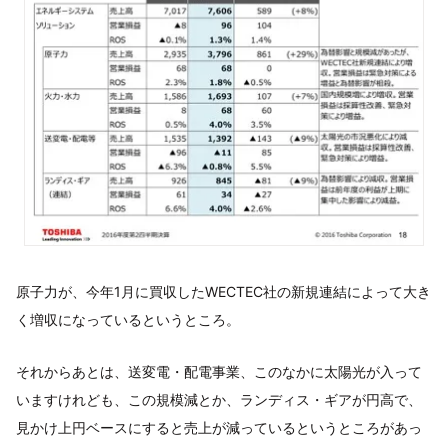
原子力が、今年1月に買収したWECTEC社の新規連結によって大き
く増収になっているというところ。
それからあとは、送変電・配電事業、このなかに太陽光が入って
いますけれども、この規模減とか、ランディス・ギアが円高で、
見かけ上円ベースにすると売上が減っているというところがあっ