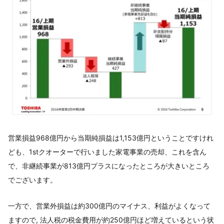
営業損益968億円から当期純損益は1,153億円ということですけれ
ども、1stクオーターで行いました家電事業の売却、これを含ん
で、非継続事業が813億円プラスになったところが大きいところ
でございます。
一方で、営業外損益は約300億円のマイナス、利益がよくなって
ますので, 法人税の税金費用が約250億円ほど増えているという状