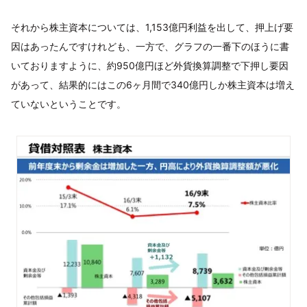
それから株主資本については、1,153億円利益を出して、押上げ要
因はあったんですけれども、一方で、グラフの一番下のほうに書
いておりますように、約950億円ほど外貨換算調整で下押し要因
があって、結果的にはこの6ヶ月間で340億円しか株主資本は増え
ていないということです。