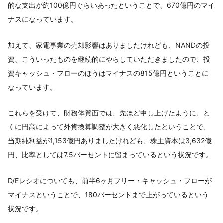
的な支出が約100億円ぐらいあったということで、670億円のマイ
ナスになっています。
加えて、家電事業の売却影響はありましたけれども、NANDの投
資、こういったものを継続的にやらしていただきましたので、投
資キャッシュ・フローのほうはマイナスの815億円ということに
なっています。
これらを受けて、財務体質面では、先ほど申し上げたように、と
くに円高によって外貨換算調整が大きく悪化したということで、
当期純利益が1,153億円ありましたけれども、株主資本は3,632億
円、比率としては7.5パーセントに留まっているという状況です。
D/Eレシオについても、前半6ヶ月フリー・キャッシュ・フローが
マイナスということで、180パーセントまで上がっているという
状況です。