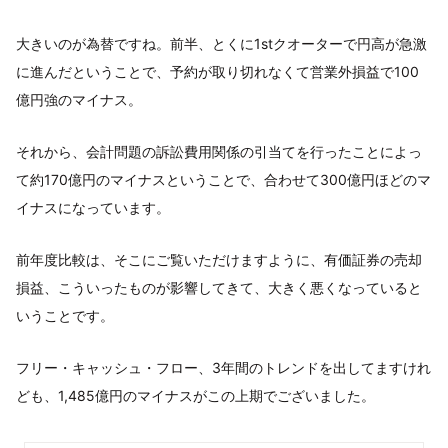
大きいのが為替ですね。前半、とくに1stクオーターで円高が急激
に進んだということで、予約が取り切れなくて営業外損益で100
億円強のマイナス。
それから、会計問題の訴訟費用関係の引当てを行ったことによっ
て約170億円のマイナスということで、合わせて300億円ほどのマ
イナスになっています。
前年度比較は、そこにご覧いただけますように、有価証券の売却
損益、こういったものが影響してきて、大きく悪くなっていると
いうことです。
フリー・キャッシュ・フロー、3年間のトレンドを出してますけれ
ども、1,485億円のマイナスがこの上期でございました。