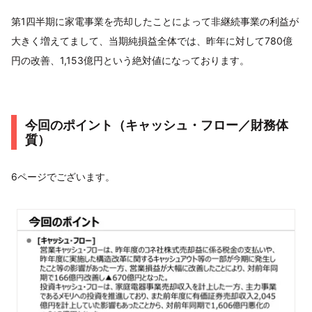
第1四半期に家電事業を売却したことによって非継続事業の利益が
大きく増えてまして、当期純損益全体では、昨年に対して780億
円の改善、1,153億円という絶対値になっております。
今回のポイント（キャッシュ・フロー／財務体
質）
6ページでございます。