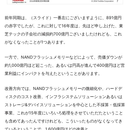
前年同期は、（スライド）一番左にございますように、891億円
の赤字でしたが、これに対して16年度は、先ほど申し上げた、東
芝テックの子会社の減損約700億円ございましたけれども、これ
がなくなったことが1つあります。
一方で、NANDフラッシュメモリーなどによって、売価ダウンが
約1,000億円ほど起こった、あるいは円高が進んで400億円ほど営
業利益にインパクトを与えたということがあります。
改善方向では、NANDフラッシュメモリーの微細化や、ハードデ
ィスクのコスト改善、インフラシステムソリューションあるいは
ストレージ&デバイスソリューションを中心とした不採算・低採算
事業、これが15年度にいろいろ処理をさせていただたということ
も含めてあったんですけれども、こういったものがなくなってき
ているということで、1,600億円ほどの改善と。