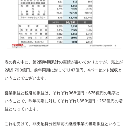
表の真ん中に、第2四半期累計の実績が書いておりますが、売上が
2兆5,790億円。前年同期に対して1,147億円、4パーセント減収と
いうことでございます。
営業損益と税引前損益は、それぞれ968億円・675億円の黒字と
いうことで、昨年同期に対してそれぞれ1,859億円・253億円の増
益となっています。
これを受けて、非支配持分控除前の継続事業の当期損益というこ