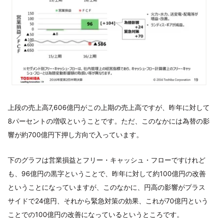
上段の売上高7,606億円がこの上期の売上高ですが、昨年に対して
8パーセントの増収ということです。ただ、このなかには為替の影
響が約700億円下押し方向で入っています。
下のグラフは営業損益とフリー・キャッシュ・フローですけれど
も、96億円の黒字ということで、昨年に対して約100億円の改善
ということになっていますが、このなかに、円高の影響がプラス
サイドで24億円、それから緊急対策の効果、これが70億円という
ことでの100億円の改善になっているというところです。