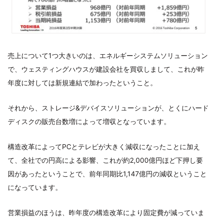
売上について1つ大きいのは、エネルギーシステムソリューション
で、ウェスティングハウスが建設会社を買収しまして、これが昨
年度に対しては新規連結で加わったということ。
それから、ストレージ&デバイスソリューションが、とくにハード
ディスクの販売台数増によって増収となっています。
構造改革によってPCとテレビが大きく減収になったことに加え
て、全社での円高による影響、これが約2,000億円ほど下押し要
因があったということで、前年同期比1,147億円の減収ということ
になっています。
営業損益のほうは、昨年度の構造改革により固定費が減っていま