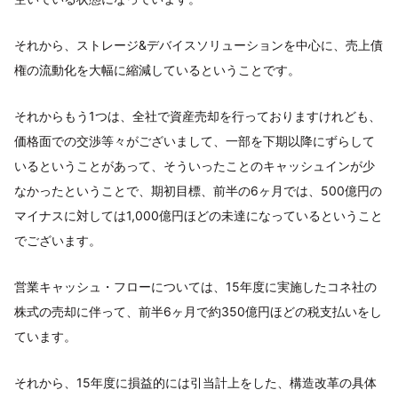
それから、ストレージ&デバイスソリューションを中心に、売上債
権の流動化を大幅に縮減しているということです。
それからもう1つは、全社で資産売却を行っておりますけれども、
価格面での交渉等々がございまして、一部を下期以降にずらして
いるということがあって、そういったことのキャッシュインが少
なかったということで、期初目標、前半の6ヶ月では、500億円の
マイナスに対しては1,000億円ほどの未達になっているということ
でございます。
営業キャッシュ・フローについては、15年度に実施したコネ社の
株式の売却に伴って、前半6ヶ月で約350億円ほどの税支払いをし
ています。
それから、15年度に損益的には引当計上をした、構造改革の具体