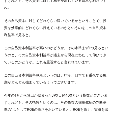
すけれども、その資本に対して株主が出している資本なわけです
ね。
その自己資本に対してどれぐらい稼いでいるかということで、投
資を効率的にどれぐらい行えているのかというのをこの自己資本
利益率で見ると。
この自己資本利益率が高いのかどうか。その水準まず1つ見るとい
うのと、その自己資本利益率が過去から現在にわたって伸びてき
ているのかどうか。これも重視すると言われています。
この自己資本利益率ROEというのは、昨今、日本でも重視する風
潮がどんどん強まっているようでございます。
今年の1月から算出が始まったJPX日経400という指数がございま
すけれども、その指数というのは、その指数の採用銘柄の判断基
準の1つとしてROEの高さをおいていると。ROEを高く、実績を出