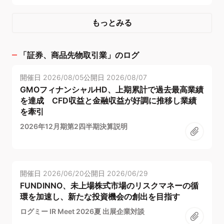
もっとみる
「
証券、商品先物取引業
」のログ
開催日
2026/08/05
公開日
2026/08/07
GMOフィナンシャルHD、上期累計で過去最高業績
を達成 CFD収益と金融収益が好調に推移し業績
を牽引
2026年12月期第2四半期決算説明
開催日
2026/06/20
公開日
2026/06/29
FUNDINNO、未上場株式市場のリスクマネーの循
環を加速し、新たな投資機会の創出を目指す
ログミー IR Meet 2026夏 出展企業対談