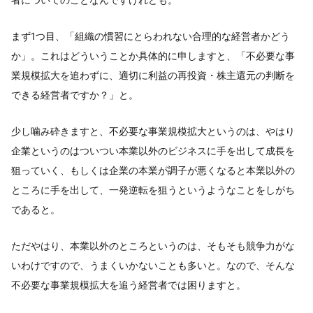
まず1つ目、「組織の慣習にとらわれない合理的な経営者かどう
か」。これはどういうことか具体的に申しますと、「不必要な事
業規模拡大を追わずに、適切に利益の再投資・株主還元の判断を
できる経営者ですか？」と。
少し噛み砕きますと、不必要な事業規模拡大というのは、やはり
企業というのはついつい本業以外のビジネスに手を出して成長を
狙っていく、もしくは企業の本業が調子が悪くなると本業以外の
ところに手を出して、一発逆転を狙うというようなことをしがち
であると。
ただやはり、本業以外のところというのは、そもそも競争力がな
いわけですので、うまくいかないことも多いと。なので、そんな
不必要な事業規模拡大を追う経営者では困りますと。