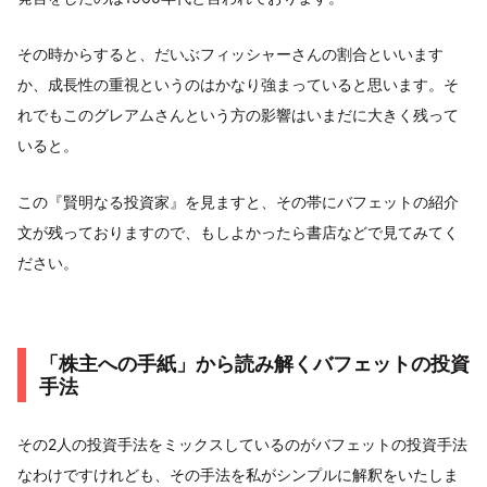
その時からすると、だいぶフィッシャーさんの割合といいます
か、成長性の重視というのはかなり強まっていると思います。そ
れでもこのグレアムさんという方の影響はいまだに大きく残って
いると。
この『賢明なる投資家』を見ますと、その帯にバフェットの紹介
文が残っておりますので、もしよかったら書店などで見てみてく
ださい。
「株主への手紙」から読み解くバフェットの投資
手法
その2人の投資手法をミックスしているのがバフェットの投資手法
なわけですけれども、その手法を私がシンプルに解釈をいたしま