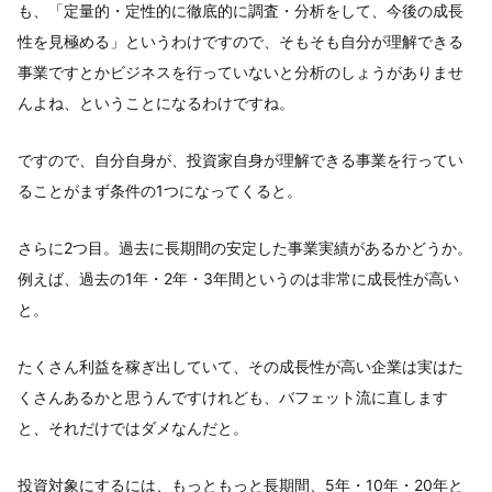
も、「定量的・定性的に徹底的に調査・分析をして、今後の成長
性を見極める」というわけですので、そもそも自分が理解できる
事業ですとかビジネスを行っていないと分析のしょうがありませ
んよね、ということになるわけですね。
ですので、自分自身が、投資家自身が理解できる事業を行ってい
ることがまず条件の1つになってくると。
さらに2つ目。過去に長期間の安定した事業実績があるかどうか。
例えば、過去の1年・2年・3年間というのは非常に成長性が高い
と。
たくさん利益を稼ぎ出していて、その成長性が高い企業は実はた
くさんあるかと思うんですけれども、バフェット流に直します
と、それだけではダメなんだと。
投資対象にするには、もっともっと長期間、5年・10年・20年と