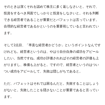
そのときは潔くそれを認めて株主に多く返しなさいと。それで、
投資をするべき局面でしっかりと投資をしなさいと。それを判断
できる経営者であることが重要だとバフェットは言っています。
合理的な経営者であるかというのを重要視していると言われてい
ます。
そして2点目、「率直な経営者かどうか」というポイントなんです
けれども。経営者というのは、やはり自分自身の成功をアピール
したい。当然ですね。成功が評価されればその経営者の評価も上
がりますし、株価も上がると。ですので、経営者というのはつい
つい成功をアピールして、失敗は隠しがちであると。
ただ、バフェットはそれでは困るんだと。失敗することはしょう
がないと。失敗したことを隠さないことが重要であると言ってい
ます。