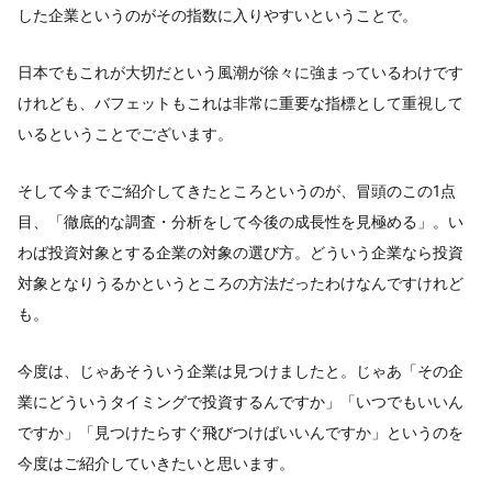
した企業というのがその指数に入りやすいということで。
日本でもこれが大切だという風潮が徐々に強まっているわけです
けれども、バフェットもこれは非常に重要な指標として重視して
いるということでございます。
そして今までご紹介してきたところというのが、冒頭のこの1点
目、「徹底的な調査・分析をして今後の成長性を見極める」。い
わば投資対象とする企業の対象の選び方。どういう企業なら投資
対象となりうるかというところの方法だったわけなんですけれど
も。
今度は、じゃあそういう企業は見つけましたと。じゃあ「その企
業にどういうタイミングで投資するんですか」「いつでもいいん
ですか」「見つけたらすぐ飛びつけばいいんですか」というのを
今度はご紹介していきたいと思います。