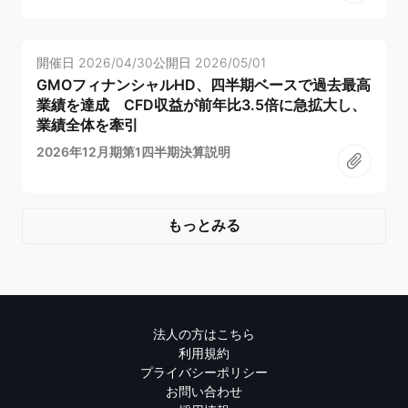
開催日
2026/04/30
公開日
2026/05/01
GMOフィナンシャルHD、四半期ベースで過去最高
業績を達成 CFD収益が前年比3.5倍に急拡大し、
業績全体を牽引
2026年12月期第1四半期決算説明
もっとみる
法人の方はこちら
利用規約
プライバシーポリシー
お問い合わせ