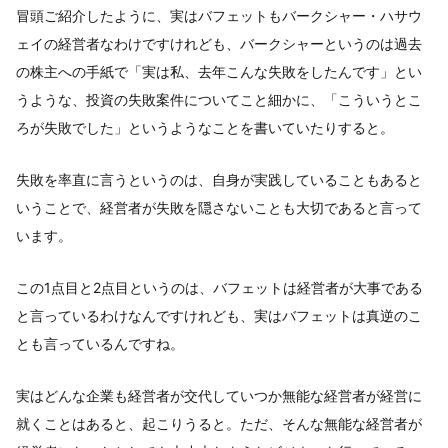
冒頭ご紹介したように、実はバフェットもバークシャー・ハサウ
ェイの経営者なわけですけれども、バークシャーというのは過去
の株主への手紙で「実は私、去年こんな失敗をしたんです」とい
うような、投資の失敗案件についてこと細かに、「こういうとこ
ろが失敗でした」というようなことを書いていたりすると。
失敗を率直に言うというのは、自身が実践していることもあると
いうことで、経営者が失敗を隠さないことも大切であると言って
います。
この1点目と2点目というのは、バフェットは経営者が大事である
と言っているわけなんですけれども、実はバフェットは真逆のこ
とも言っているんですね。
実はどんな企業も経営者が交代していつか無能な経営者が経営に
就くことはあると、起こりうると。ただ、そんな無能な経営者が