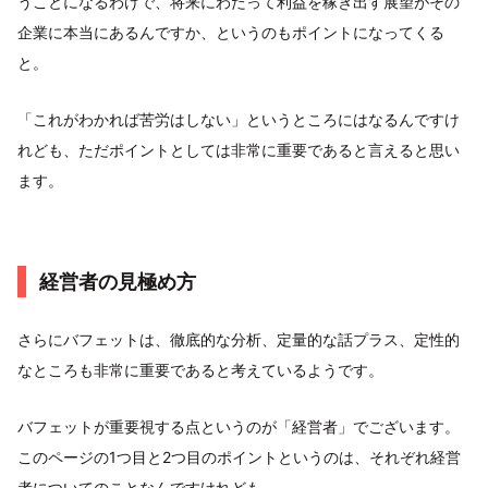
うことになるわけで、将来にわたって利益を稼ぎ出す展望がその
企業に本当にあるんですか、というのもポイントになってくる
と。
「これがわかれば苦労はしない」というところにはなるんですけ
れども、ただポイントとしては非常に重要であると言えると思い
ます。
経営者の見極め方
さらにバフェットは、徹底的な分析、定量的な話プラス、定性的
なところも非常に重要であると考えているようです。
バフェットが重要視する点というのが「経営者」でございます。
このページの1つ目と2つ目のポイントというのは、それぞれ経営
者についてのことなんですけれども。