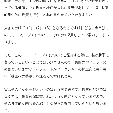
調査・分析をして今後の成長性を見極め、（2）その企業が本来も
っている価値よりも現在の株価が大幅に割安であれば、（3）長期
的集中的に投資を行う」と私が書かせていただきました。
大きく分けて（1）（2）（3）となるわけですけれども、今日はこ
の（1）（2）（3）について、それぞれ深掘りしてご案内してまい
ります。
また、この（1）（2）（3）についてご紹介する際に、私が勝手に
言っているということではいけませんので、実際のバフェットの
発言といいますか、バフェットがバークシャーの株主宛に毎年毎
年「株主への手紙」を送るんですけれども。
実はそのメッセージというのはもう有名過ぎて、株主宛だけでは
なくて広く投資家宛に書かれたような内容となっていますので、
その具体的な内容をご紹介しながらご案内していきたいと思いま
す。