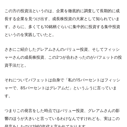
この方の投資法というのは、企業を徹底的に調査して長期的に成
長する企業を見つけ出す、成長株投資の大家として知られていま
す。さらに、多くても10銘柄ぐらいに集中的に投資する集中投資
というのを実践していたと。
さきにご紹介したグレアムさんのバリュー投資、そしてフィッシ
ャーさんの成長株投資、この2つが合わさったのがバフェットの投
資手法だと。
それについてバフェットは自身で「私の15パーセントはフィッシ
ャーで、85パーセントはグレアムだ」というふうに言っていま
す。
つまりこの発言をした時点ではバリュー投資、グレアムさんの影
響のほうが大きいと言っているわけなんですけれども、実はこの
発言をしたのは1960年代と言われております。