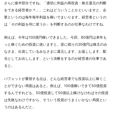
さらに後半部分ですね。「適切に利益の再投資・株主還元の判断
をできる経営者か？」。これはどういうことかといいますと、企
業というのは毎年毎年利益を稼いでまいります。経営者というの
は「その利益を何に使うか」を判断するのが仕事なわけですね。
例えば、今年は100億円稼いできました。今回、80億円は来年も
っと稼ぐための投資に使いますと。逆に残りの20億円は株主のみ
なさま、出資しているみなさまに還元します、お返しします、配
当としてお出しします、という決断をするのが経営者の仕事であ
ると。
バフェットが重視する点は、どんな経営者でも投資以上に稼ぐこ
とができない局面はあると。例えば、100億稼いできて50億投資
するんですれども、50億投資して50億以上稼げなければその投資
は失敗なわけですから、そういう投資がうまくいかない局面とい
うのはあるんだと。