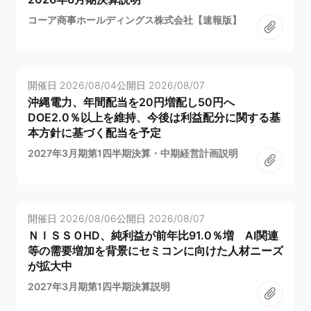
コーア商事ホールディングス株式会社【速報版】
開催日
2026/08/04
公開日
2026/08/07
沖縄電力、年間配当を20円増配し50円へ
DOE2.0％以上を維持、今後は利益配分に関する基
本方針に基づく配当を予定
2027年3月期第1四半期決算・中期経営計画説明
開催日
2026/08/06
公開日
2026/08/07
ＮＩＳＳＯHD、純利益が前年比91.0％増 AI関連
等の需要増加を背景にセミコンに向けた人材ニーズ
が拡大中
2027年3月期第1四半期決算説明