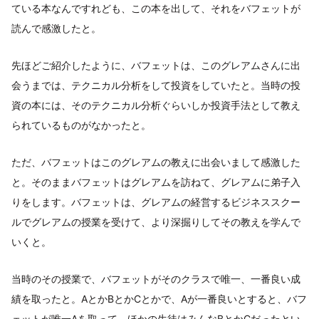
ている本なんですれども、この本を出して、それをバフェットが
読んで感激したと。
先ほどご紹介したように、バフェットは、このグレアムさんに出
会うまでは、テクニカル分析をして投資をしていたと。当時の投
資の本には、そのテクニカル分析ぐらいしか投資手法として教え
られているものがなかったと。
ただ、バフェットはこのグレアムの教えに出会いまして感激した
と。そのままバフェットはグレアムを訪ねて、グレアムに弟子入
りをします。バフェットは、グレアムの経営するビジネススクー
ルでグレアムの授業を受けて、より深掘りしてその教えを学んで
いくと。
当時のその授業で、バフェットがそのクラスで唯一、一番良い成
績を取ったと。AとかBとかCとかで、Aが一番良いとすると、バフ
ェットが唯一Aを取って、ほかの生徒はみんなBとかCだったとい