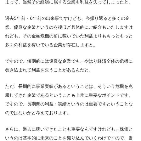
まって、当然その経済に属する企業も利益を失ってしまったと。
過去5年前・6年前の出来事ですけども、今振り返ると多くの企
業、優良な企業というのを後ほど具体的にご紹介もいたしますけ
れども、その金融危機の前に稼いでいた利益よりももっともっと
多くの利益を稼いでいる企業が存在しますと。
ですので、短期的には優良な企業でも、やはり経済全体の危機に
巻き込まれて利益を失うことがあるんだと。
ただ、長期的に事業実績があるということは、そういう危機を克
服してきた企業であるということも非常に重要なポイントです。
ですので、長期間の利益・実績というのは重要ですということな
のではないかと考えております。
さらに、過去に稼いできたことも重要なんですけれども、株価と
いうのは基本的に未来のことを織り込んでいくわけですので、当