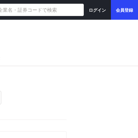
ログイン
会員登録