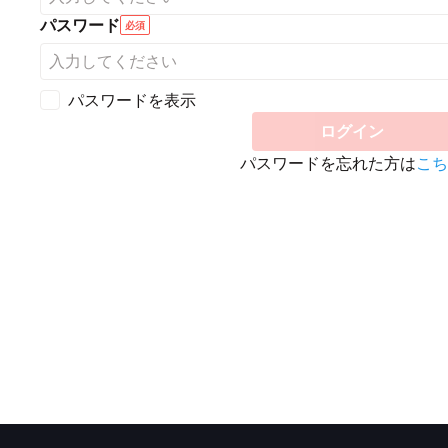
パスワード
必須
パスワードを表示
ログイン
パスワードを忘れた方は
こち