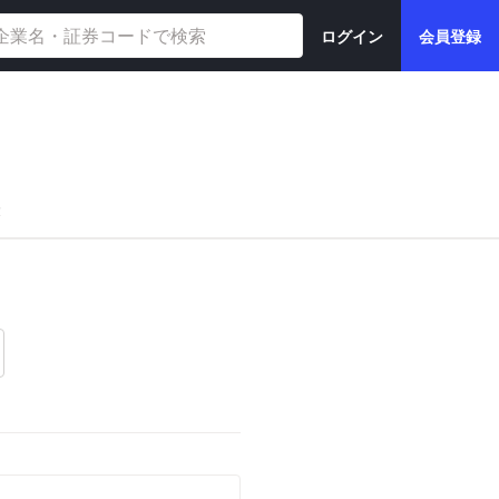
ログイン
会員登録