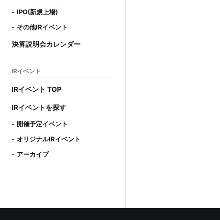
IPO(新規上場)
その他IRイベント
決算説明会カレンダー
IRイベント
IRイベント TOP
IRイベントを探す
開催予定イベント
オリジナルIRイベント
アーカイブ