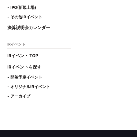
IPO(新規上場)
その他IRイベント
決算説明会カレンダー
IRイベント
IRイベント TOP
IRイベントを探す
開催予定イベント
オリジナルIRイベント
アーカイブ