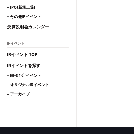
IPO(新規上場)
その他IRイベント
決算説明会カレンダー
IRイベント
IRイベント TOP
IRイベントを探す
開催予定イベント
オリジナルIRイベント
アーカイブ