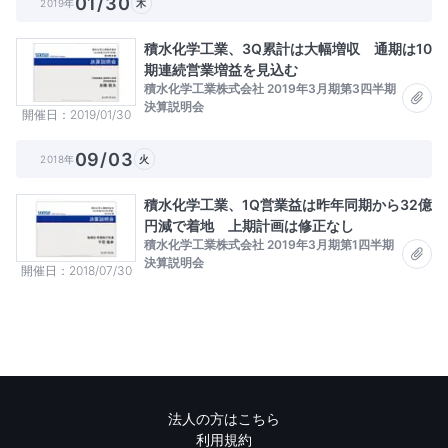
01/30
2019年
木
積水化学工業、3Q累計は大幅増収 通期は10
期連続営業増益を見込む
積水化学工業株式会社 2019年3月期第3四半期
決算説明会
開催日
2019/01/30
09/03
2018年
火
積水化学工業、1Q営業益は昨年同期から32億
円減で着地 上期計画は修正なし
積水化学工業株式会社 2019年3月期第1四半期
決算説明会
開催日
2018/07/30
法人の方はこちら
利用規約