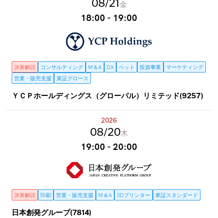
08
21
金
18:00 - 19:00
決算解説
コンサルティング
M＆A
DX
ペット
投資事業
マーケティング
営業・販売支援
東証グロース
ＹＣＰホールディングス（グローバル）リミテッド(9257)
2026
08
20
木
19:00 - 20:00
決算解説
印刷
営業・販売支援
M＆A
3Dプリンター
東証スタンダード
日本創発グループ(7814)