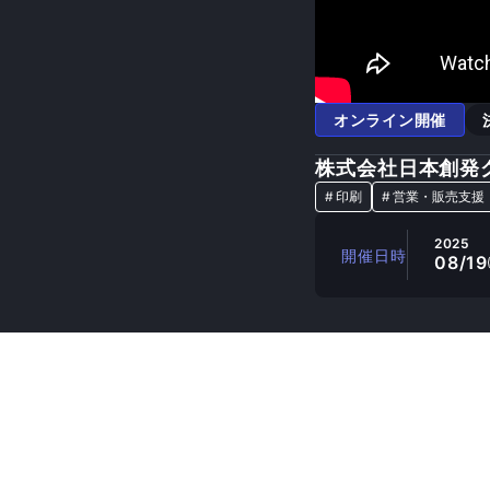
オンライン開催
株式会社日本創発
#
印刷
#
営業・販売支援
2025
開催日時
08/19