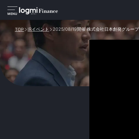
MENU
IRイベント
2025/08/19開催 株式会社日本創発グループ
TOP