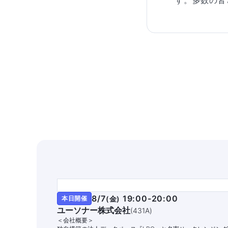
す。多数の皆
8/7
19:00-20:00
本日開催
(
金
)
ユーソナー株式会社
(
431A
)
＜会社概要＞