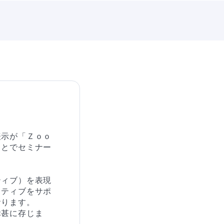
表示が「Ｚｏｏ
ことでセミナー
ティブ）を表現
イティブをサポ
ります。

幸甚に存じま