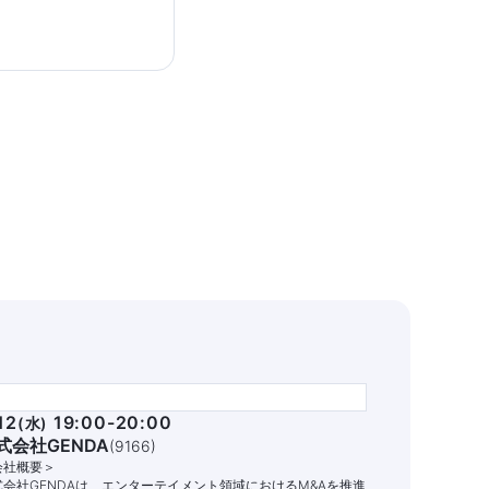
12
19:00-20:00
(
水
)
式会社GENDA
(
9166
)
会社概要＞
式会社GENDAは、エンターテイメント領域におけるM&Aを推進