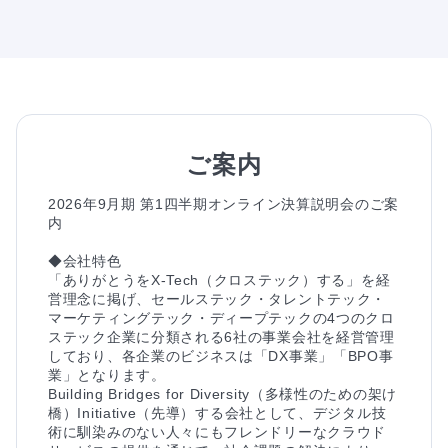
ご案内
2026年9月期 第1四半期オンライン決算説明会のご案
内

◆会社特色

「ありがとうをX-Tech（クロステック）する」を経
営理念に掲げ、セールステック・タレントテック・
マーケティングテック・ディープテックの4つのクロ
ステック企業に分類される6社の事業会社を経営管理
しており、各企業のビジネスは「DX事業」「BPO事
業」となります。

Building Bridges for Diversity（多様性のための架け
橋）Initiative（先導）する会社として、デジタル技
術に馴染みのない人々にもフレンドリーなクラウド