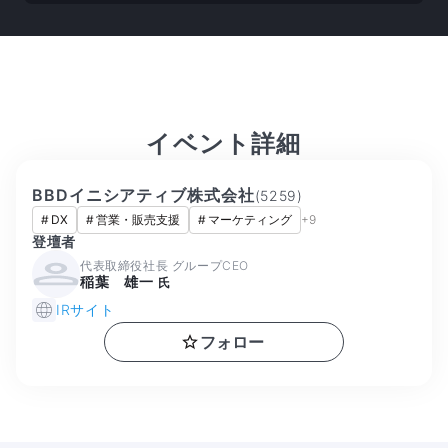
イベント詳細
BBDイニシアティブ株式会社
(
5259
)
#
DX
#
営業・販売支援
#
マーケティング
+
9
登壇者
代表取締役社長 グループCEO
稲葉 雄一
氏
IRサイト
フォロー