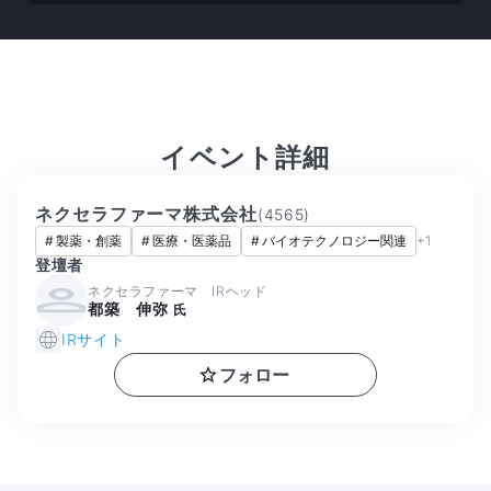
イベント詳細
ネクセラファーマ株式会社
(
4565
)
#
製薬・創薬
#
医療・医薬品
#
バイオテクノロジー関連
+
1
登壇者
ネクセラファーマ IRヘッド
都築 伸弥
氏
IRサイト
フォロー