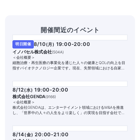
開催間近のイベント
8/10
19:00-20:00
明日開催
(
月
)
イノバセル株式会社
(
504A
)
＜会社概要＞
細胞治療・再生医療の事業化を通じた人々の健康とQOLの向上を目
指すバイオテクノロジー企業です。現在、失禁領域における自家細
胞治療パイプラインの開発と商業化に注力しています。
8/12
19:00-20:00
(
水
)
株式会社GENDA
(
9166
)
＜会社概要＞
株式会社GENDAは、エンターテイメント領域におけるM&Aを推進
し、「世界中の人々の人生をより楽しく」の実現を目指す会社で
す。
8/14
20:00-21:00
(
金
)