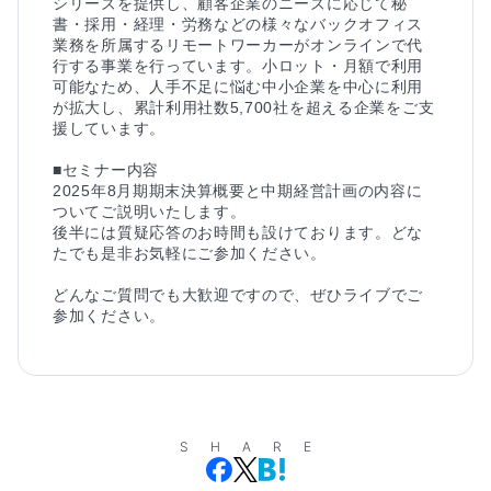
シリーズを提供し、顧客企業のニーズに応じて秘
書・採用・経理・労務などの様々なバックオフィス
業務を所属するリモートワーカーがオンラインで代
行する事業を行っています。小ロット・月額で利用
可能なため、人手不足に悩む中小企業を中心に利用
が拡大し、累計利用社数5,700社を超える企業をご支
援しています。

■セミナー内容

2025年8月期期末決算概要と中期経営計画の内容に
ついてご説明いたします。

後半には質疑応答のお時間も設けております。どな
たでも是非お気軽にご参加ください。

どんなご質問でも大歓迎ですので、ぜひライブでご
参加ください。
SHARE