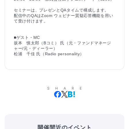
セミナーは、プレゼンとQAタイムで構成します。

配信中のQAはZoom ウェビナー質疑応答機能を用い
て受け付けます。

■ゲスト・MC

坂本　慎太郎（Bコミ） 氏（元・ファンドマネージ
ャー/元・ディーラー）

SHARE
開催間近のイベント