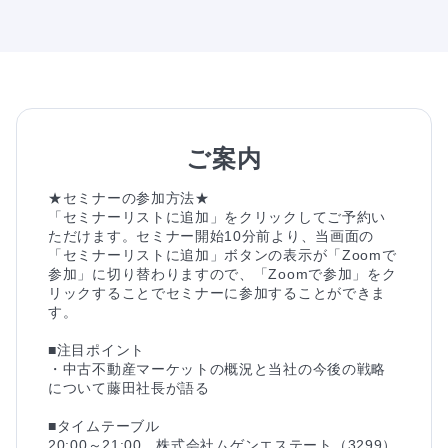
ご案内
★セミナーの参加方法★

「セミナーリストに追加」をクリックしてご予約い
ただけます。セミナー開始10分前より、当画面の
「セミナーリストに追加」ボタンの表示が「Zoomで
参加」に切り替わりますので、「Zoomで参加」をク
リックすることでセミナーに参加することができま
す。

■注目ポイント

・中古不動産マーケットの概況と当社の今後の戦略
について藤田社長が語る

■タイムテーブル

20:00～21:00　株式会社ムゲンエステート（3299）
