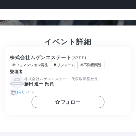
イベント詳細
株式会社ムゲンエステート
(
3299
)
#
中古マンション再生
#
リフォーム
#
不動産関連
登壇者
株式会社ムゲンエステート 代表取締役社長
藤田 進一 氏
氏
IRサイト
フォロー