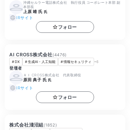
沖縄セルラー電話株式会社 執行役員 コーポレート本部 副
本部長
上原 靖 氏
氏
IRサイト
フォロー
AI CROSS株式会社
(
4476
)
#
DX
#
生成AI・人工知能
#
情報セキュリティ
+
6
登壇者
ＡＩ CROSS株式会社 代表取締役
原田 典子 氏
氏
IRサイト
フォロー
株式会社淺沼組
(
1852
)