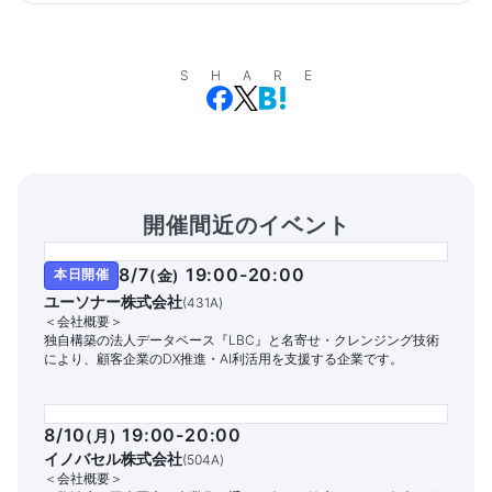
SHARE
開催間近のイベント
8/7
19:00-20:00
本日開催
(
金
)
ユーソナー株式会社
(
431A
)
＜会社概要＞
独自構築の法人データベース『LBC』と名寄せ・クレンジング技術
により、顧客企業のDX推進・AI利活用を支援する企業です。
8/10
19:00-20:00
(
月
)
イノバセル株式会社
(
504A
)
＜会社概要＞