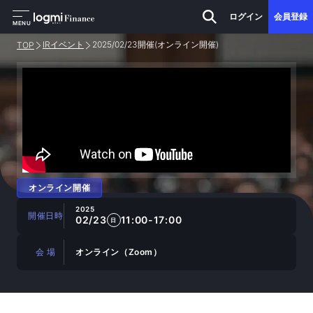
ログイン
会員登録
MENU
IRイベント
2025/02/23開催(オンライン開催)
TOP
オンライン開催
2025
開催日時
02/23
11:00-17:00
日
会 場
オンライン（Zoom）