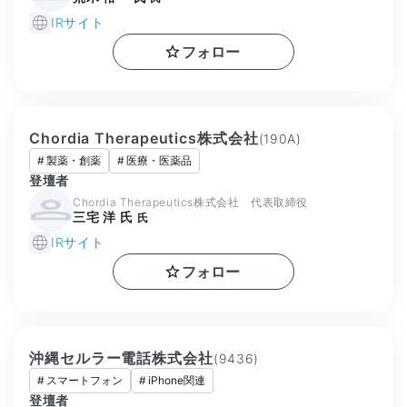
IRサイト
フォロー
Chordia Therapeutics株式会社
(
190A
)
#
製薬・創薬
#
医療・医薬品
登壇者
Chordia Therapeutics株式会社 代表取締役
三宅 洋 氏
氏
IRサイト
フォロー
沖縄セルラー電話株式会社
(
9436
)
#
スマートフォン
#
iPhone関連
登壇者