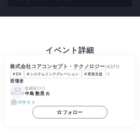
イベント詳細
株式会社コアコンセプト・テクノロジー
(
4371
)
#
DX
#
システムインテグレーション
#
業務支援
+
5
登壇者
取締役CFO
中島 数晃
氏
IRサイト
フォロー