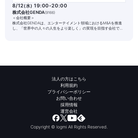
8/12
19:00-20:00
(
水
)
株式会社GENDA
(
9166
)
＜会社概要＞
株式会社GENDAは、エンターテイメント領域におけるM&Aを推進
し、「世界中の人々の人生をより楽しく」の実現を目指す会社で
す。
法人の方はこちら
利用規約
プライバシーポリシー
お問い合わせ
採用情報
運営会社
Copyright © logmi All Rights Reserved.