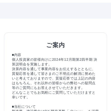
ご案内
■内容

個人投資家の皆様向けに2024年12月期第2四半期 決
算説明会を実施します。

決算内容を通して事業内容をお伝えするとともに、
質疑応答を通して皆さまのご不明点の解消に努めた
いと考えておりますので、質疑応答では上記の内容
はもちろん、それ以外の皆様からの弊社への疑問点
等のご質問にもお答えさせていただきます。

どんなことでもお気軽にご質問していただけますと
幸いです。

■当社について
