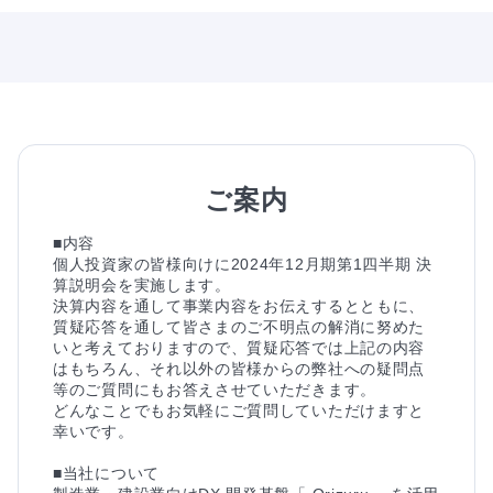
ご案内
■内容

個人投資家の皆様向けに2024年12月期第1四半期 決
算説明会を実施します。

決算内容を通して事業内容をお伝えするとともに、
質疑応答を通して皆さまのご不明点の解消に努めた
いと考えておりますので、質疑応答では上記の内容
はもちろん、それ以外の皆様からの弊社への疑問点
等のご質問にもお答えさせていただきます。

どんなことでもお気軽にご質問していただけますと
幸いです。

■当社について
