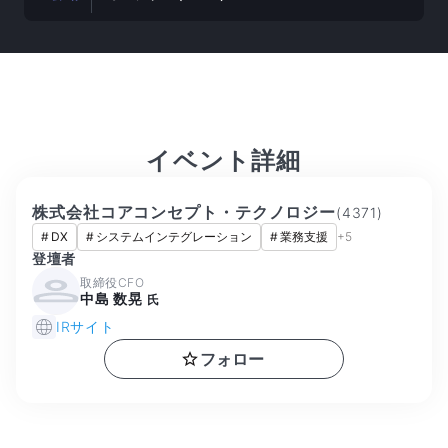
イベント詳細
株式会社コアコンセプト・テクノロジー
(
4371
)
#
DX
#
システムインテグレーション
#
業務支援
+
5
登壇者
取締役CFO
中島 数晃
氏
IRサイト
フォロー