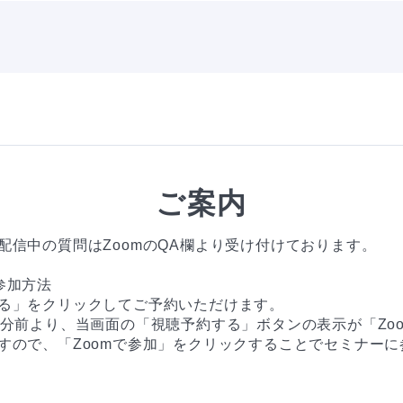
ご案内
配信中の質問はZoomのQA欄より受け付けております。

加方法

る」をクリックしてご予約いただけます。

0分前より、当画面の「視聴予約する」ボタンの表示が「Zo
すので、「Zoomで参加」をクリックすることでセミナーに