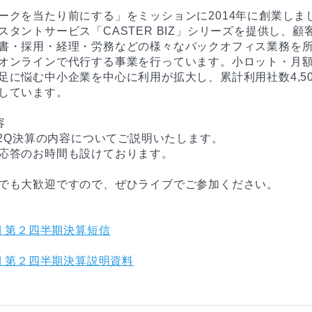
ークを当たり前にする」をミッションに2014年に創業しまし
スタントサービス「CASTER BIZ」シリーズを提供し、顧
書・採用・経理・労務などの様々なバックオフィス業務を
オンラインで代行する事業を行っています。小ロット・月
足に悩む中小企業を中心に利用が拡大し、累計利用社数4,5
しています。



期2Q決算の内容についてご説明いたします。

応答のお時間も設けております。

でも大歓迎ですので、ぜひライブでご参加ください。

期 第２四半期決算短信
期 第２四半期決算説明資料