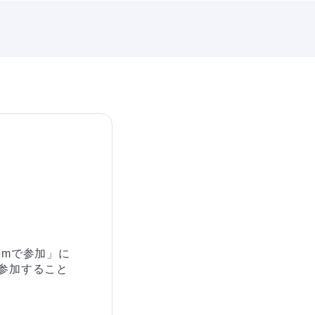
omで参加」に
参加すること