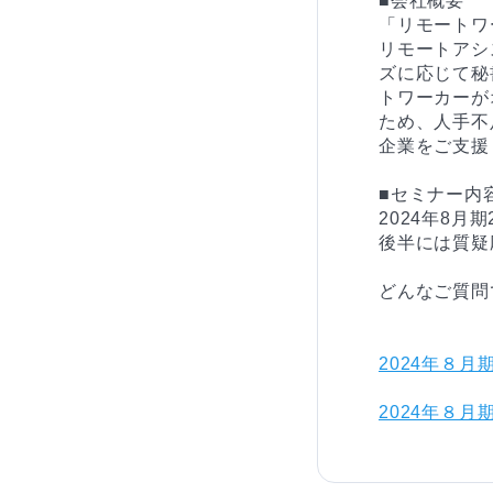
■会社概要

「リモートワ
リモートアシ
ズに応じて秘
トワーカーが
ため、人手不
企業をご支援
■セミナー内容
2024年8月
後半には質疑
どんなご質問
2024年８月
2024年８月