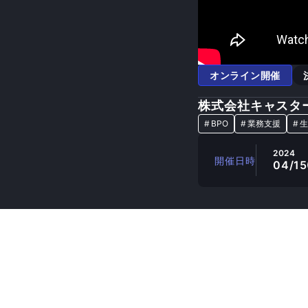
オンライン開催
株式会社キャスタ
#
BPO
#
業務支援
#
生
2024
開催日時
04/15