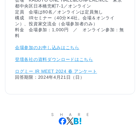
都中央区日本橋兜町7-1／オンライン

定員　会場は80名／オンラインは定員無し

構成　IRセミナー（40分✕4社。会場＆オンライ
ン）、投資家交流会（会場参加者のみ）

料金　会場参加：1,000円　／　オンライン参加：無
会場参加のお申し込みはこちら
登壇各社の資料ダウンロードはこちら
ログミー IR MEET 2024 春 アンケート
回答期限：2024年4月21日（日）
SHARE