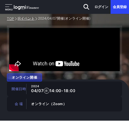
ログイン
会員登録
MENU
IRイベント
2024/04/07開催(オンライン開催)
TOP
オンライン開催
2024
開催日時
04/07
14:00-18:00
日
会 場
オンライン（Zoom）