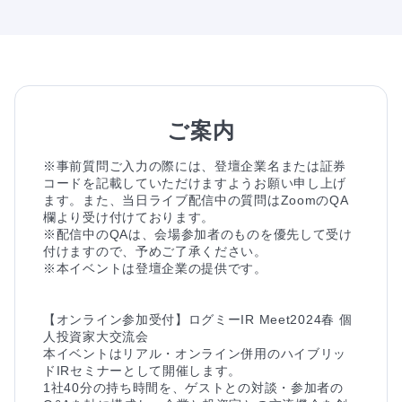
ご案内
※事前質問ご入力の際には、登壇企業名または証券
コードを記載していただけますようお願い申し上げ
ます。また、当日ライブ配信中の質問はZoomのQA
欄より受け付けております。

※配信中のQAは、会場参加者のものを優先して受け
付けますので、予めご了承ください。

※本イベントは登壇企業の提供です。

【オンライン参加受付】ログミーIR Meet2024春 個
人投資家大交流会

本イベントはリアル・オンライン併用のハイブリッ
ドIRセミナーとして開催します。

1社40分の持ち時間を、ゲストとの対談・参加者の