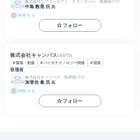
株式会社コアコンセプト・テクノロジー 取締役CFO
中島 数晃 氏
氏
IRサイト
フォロー
株式会社キャンバス
(
4575
)
#
製薬・創薬
#
バイオテクノロジー関連
#
国策
登壇者
株式会社キャンバス 取締役CFO
加登住 眞 氏
氏
IRサイト
フォロー