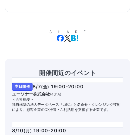
SHARE
開催間近のイベント
8/7
19:00-20:00
本日開催
(
金
)
ユーソナー株式会社
(
431A
)
＜会社概要＞
独自構築の法人データベース『LBC』と名寄せ・クレンジング技術
により、顧客企業のDX推進・AI利活用を支援する企業です。
8/10
19:00-20:00
(
月
)