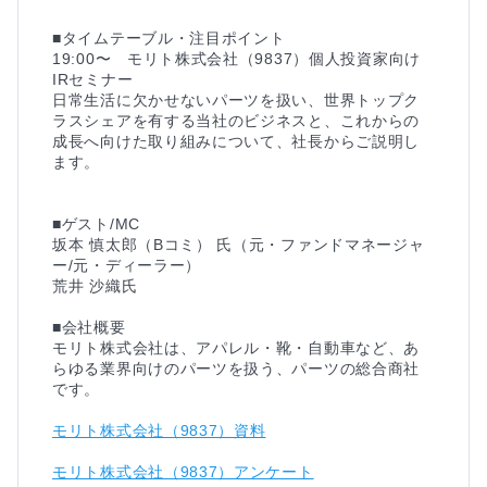
■タイムテーブル・注目ポイント

19:00〜　モリト株式会社（9837）個人投資家向け
IRセミナー

日常生活に欠かせないパーツを扱い、世界トップク
ラスシェアを有する当社のビジネスと、これからの
成長へ向けた取り組みについて、社長からご説明し
ます。

■ゲスト/MC

坂本 慎太郎（Bコミ） 氏（元・ファンドマネージャ
ー/元・ディーラー）

荒井 沙織氏

■会社概要

モリト株式会社は、アパレル・靴・自動車など、あ
らゆる業界向けのパーツを扱う、パーツの総合商社
モリト株式会社（9837）資料
モリト株式会社（9837）アンケート