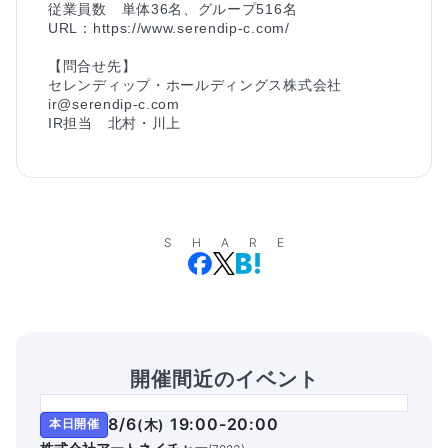
従業員数　単体36名、グループ516名

URL：https://www.serendip-c.com/

【問合せ先】

セレンディップ・ホールディングス株式会社

ir@serendip-c.com

SHARE
開催間近のイベント
8/6
19:00-20:00
本日開催
(
木
)