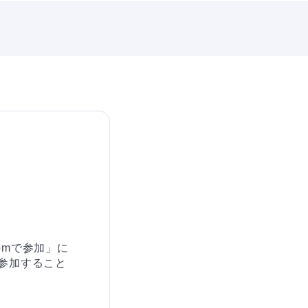
omで参加」に
参加すること