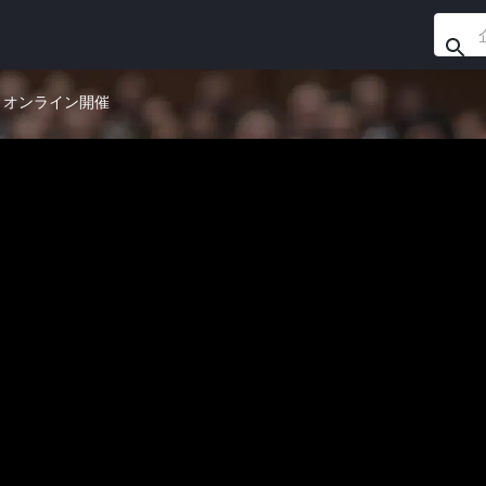
1) オンライン開催