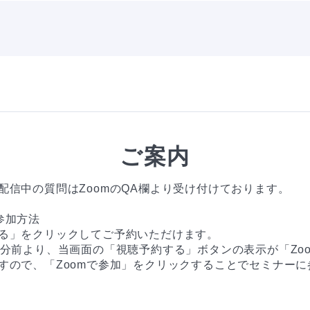
ご案内
配信中の質問はZoomのQA欄より受け付けております。 

加方法

る」をクリックしてご予約いただけます。

0分前より、当画面の「視聴予約する」ボタンの表示が「Zo
すので、「Zoomで参加」をクリックすることでセミナーに