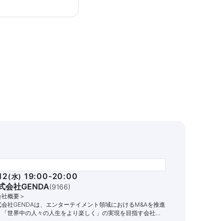
12
19:00-20:00
(
水
)
式会社GENDA
(
9166
)
会社概要＞
式会社GENDAは、エンターテイメント領域におけるM&Aを推進
、「世界中の人々の人生をより楽しく」の実現を目指す会社で