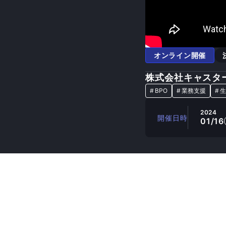
オンライン開催
株式会社キャスタ
#
BPO
#
業務支援
#
生
2024
開催日時
01/16