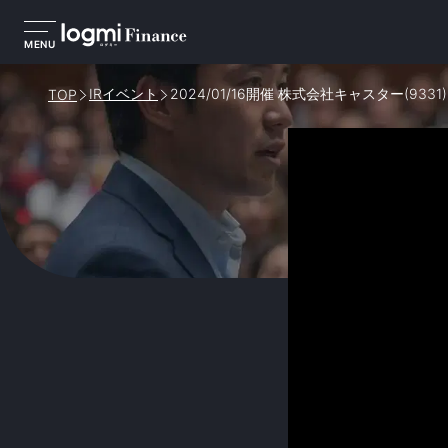
MENU
IRイベント
2024/01/16開催 株式会社キャスター(933
TOP