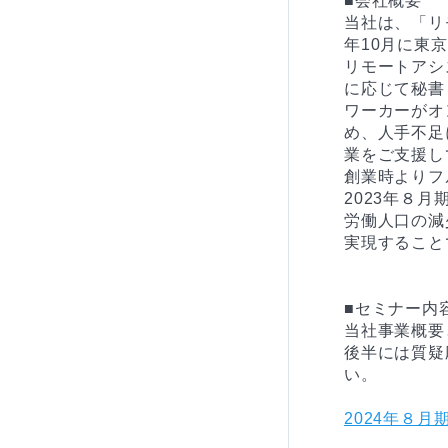
■会社概要

当社は、「リ
年10月に東
リモートアシ
に応じて秘書
ワーカーがオ
め、人手不足
業をご支援し
創業時よりフ
2023年８
労働人口の減
実現すること
■セミナー内容
当社事業概要
後半には質疑
2024年８